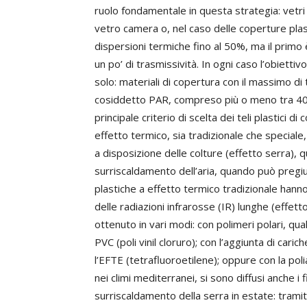
ruolo fondamentale in questa strategia: vetri 
vetro camera o, nel caso delle coperture plast
dispersioni termiche fino al 50%, ma il prim
un po’ di trasmissività. In ogni caso l’obietti
solo: materiali di copertura con il massimo di 
cosiddetto PAR, compreso più o meno tra 400
principale criterio di scelta dei teli plastici d
effetto termico, sia tradizionale che speciale
a disposizione delle colture (effetto serra), 
surriscaldamento dell’aria, quando può pregiud
plastiche a effetto termico tradizionale hanno
delle radiazioni infrarosse (IR) lunghe (effett
ottenuto in vari modi: con polimeri polari, quali
PVC (poli vinil cloruro); con l’aggiunta di cariche
l’EFTE (tetrafluoroetilene); oppure con la pol
nei climi mediterranei, si sono diffusi anche i 
surriscaldamento della serra in estate: tramit