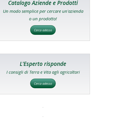
Catalogo Aziende e Prodotti
Un modo semplice per cercare un'azienda
o un prodotto!
Cerca adesso
L'Esperto risponde
I consigli di Terra e Vita agli agricoltori
Cerca adesso