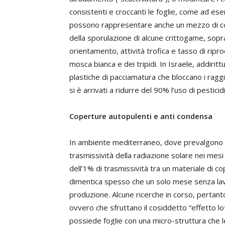
consistenti e croccanti le foglie, come ad ese
possono rappresentare anche un mezzo di contr
della sporulazione di alcune crittogame, sopra
orientamento, attività trofica e tasso di ripro
mosca bianca e dei tripidi. In Israele, addiritt
plastiche di pacciamatura che bloccano i raggi 
si è arrivati a ridurre del 90% l’uso di pestici
Coperture autopulenti e anti condensa
In ambiente mediterraneo, dove prevalgono i ci
trasmissività della radiazione solare nei mesi
dell’1% di trasmissività tra un materiale di co
dimentica spesso che un solo mese senza lavar
produzione. Alcune ricerche in corso, pertanto
ovvero che sfruttano il cosiddetto “effetto 
possiede foglie con una micro-struttura che 