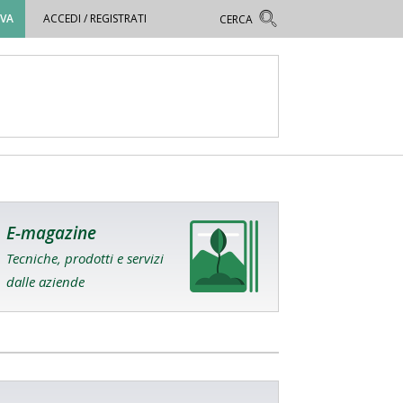
OVA
ACCEDI / REGISTRATI
E-magazine
Tecniche, prodotti e servizi
dalle aziende