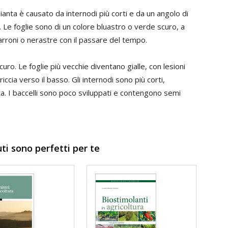
ianta è causato da internodi più corti e da un angolo di
. Le foglie sono di un colore bluastro o verde scuro, a
rroni o nerastre con il passare del tempo.
curo. Le foglie più vecchie diventano gialle, con lesioni
riccia verso il basso. Gli internodi sono più corti,
ta. I baccelli sono poco sviluppati e contengono semi
uti sono perfetti per te