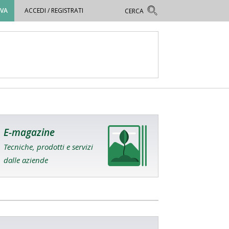
OVA
ACCEDI / REGISTRATI
E-magazine
Tecniche, prodotti e servizi
dalle aziende