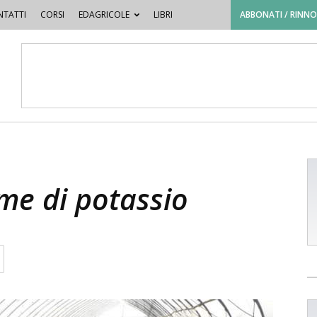
TATTI
CORSI
EDAGRICOLE
LIBRI
ABBONATI / RINN
ame di potassio