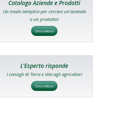
Catalogo Aziende e Prodotti
Un modo semplice per cercare un'azienda
o un prodotto!
Cerca adesso
L'Esperto risponde
I consigli di Terra e Vita agli agricoltori
Cerca adesso