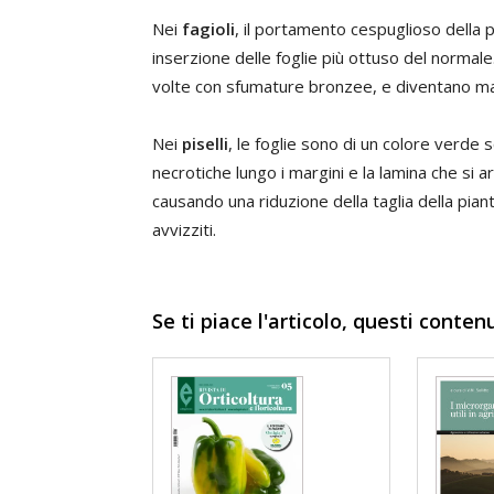
Nei
fagioli
, il portamento cespuglioso della p
inserzione delle foglie più ottuso del normale
volte con sfumature bronzee, e diventano ma
Nei
piselli
, le foglie sono di un colore verde s
necrotiche lungo i margini e la lamina che si ar
causando una riduzione della taglia della pian
avvizziti.
Se ti piace l'articolo, questi conten