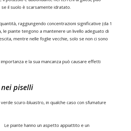
 se il suolo è scarsamente idratato.
 quantità, raggiungendo concentrazioni significative (da 1
a, le piante tengono a mantenere un livello adeguato di
escita, mentre nelle foglie vecchie, solo se non ci sono
nde importanza e la sua mancanza può causare effetti
 nei piselli
e verde scuro-bluastro, in qualche caso con sfumature
Le piante hanno un aspetto appiattito e un