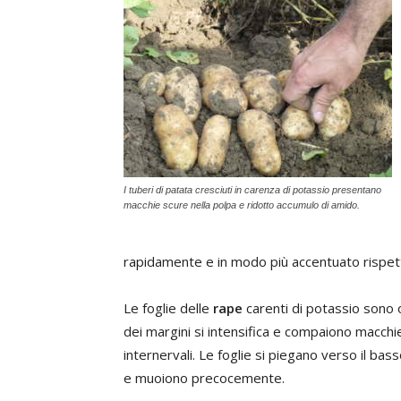
I tuberi di patata cresciuti in carenza di potassio presentano
macchie scure nella polpa e ridotto accumulo di amido.
rapidamente e in modo più accentuato rispett
Le foglie delle
rape
carenti di potassio sono 
dei margini si intensifica e compaiono macchie 
internervali. Le foglie si piegano verso il bas
e muoiono precocemente.