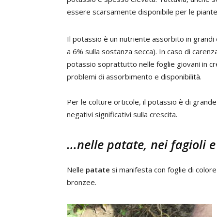
essere scarsamente disponibile per le piante
Il potassio è un nutriente assorbito in grandi
a 6% sulla sostanza secca). In caso di carenz
potassio soprattutto nelle foglie giovani in cr
problemi di assorbimento e disponibilità.
Per le colture orticole, il potassio è di gra
negativi significativi sulla crescita.
...nelle patate, nei fagioli e
Nelle
patate
si manifesta con foglie di color
bronzee.