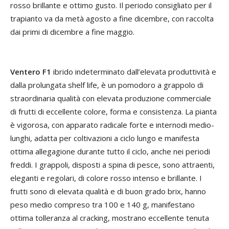
rosso brillante e ottimo gusto. Il periodo consigliato per il
trapianto va da metà agosto a fine dicembre, con raccolta
dai primi di dicembre a fine maggio.
Ventero F1
ibrido indeterminato dall’elevata produttività e
dalla prolungata shelf life, è un pomodoro a grappolo di
straordinaria qualità con elevata produzione commerciale
di frutti di eccellente colore, forma e consistenza. La pianta
è vigorosa, con apparato radicale forte e internodi medio-
lunghi, adatta per coltivazioni a ciclo lungo e manifesta
ottima allegagione durante tutto il ciclo, anche nei periodi
freddi. I grappoli, disposti a spina di pesce, sono attraenti,
eleganti e regolari, di colore rosso intenso e brillante. I
frutti sono di elevata qualità e di buon grado brix, hanno
peso medio compreso tra 100 e 140 g, manifestano
ottima tolleranza al cracking, mostrano eccellente tenuta