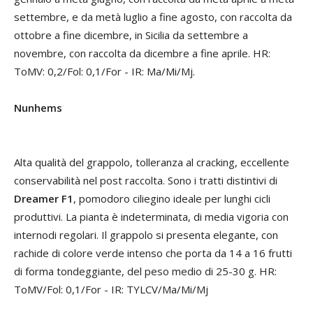
settembre, e da metà luglio a fine agosto, con raccolta da
ottobre a fine dicembre, in Sicilia da settembre a
novembre, con raccolta da dicembre a fine aprile. HR:
ToMV: 0,2/Fol: 0,1/For - IR: Ma/Mi/Mj.
Nunhems
Alta qualità del grappolo, tolleranza al cracking, eccellente
conservabilità nel post raccolta. Sono i tratti distintivi di
Dreamer F1
, pomodoro ciliegino ideale per lunghi cicli
produttivi. La pianta è indeterminata, di media vigoria con
internodi regolari. Il grappolo si presenta elegante, con
rachide di colore verde intenso che porta da 14 a 16 frutti
di forma tondeggiante, del peso medio di 25-30 g. HR:
ToMV/Fol: 0,1/For - IR: TYLCV/Ma/Mi/Mj