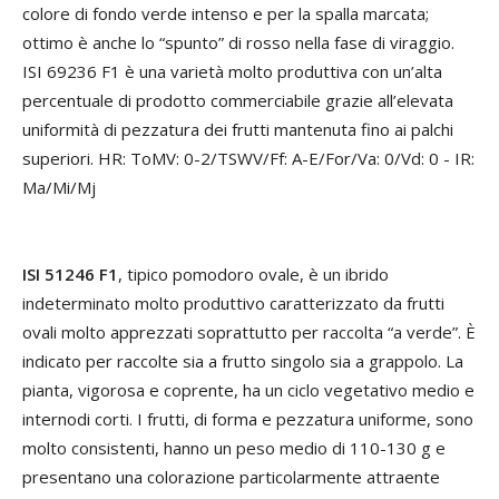
colore di fondo verde intenso e per la spalla marcata;
ottimo è anche lo “spunto” di rosso nella fase di viraggio.
ISI 69236 F1 è una varietà molto produttiva con un’alta
percentuale di prodotto commerciabile grazie all’elevata
uniformità di pezzatura dei frutti mantenuta fino ai palchi
superiori. HR: ToMV: 0-2/TSWV/Ff: A-E/For/Va: 0/Vd: 0 - IR:
Ma/Mi/Mj
ISI 51246 F1
, tipico pomodoro ovale, è un ibrido
indeterminato molto produttivo caratterizzato da frutti
ovali molto apprezzati soprattutto per raccolta “a verde”. È
indicato per raccolte sia a frutto singolo sia a grappolo. La
pianta, vigorosa e coprente, ha un ciclo vegetativo medio e
internodi corti. I frutti, di forma e pezzatura uniforme, sono
molto consistenti, hanno un peso medio di 110-130 g e
presentano una colorazione particolarmente attraente