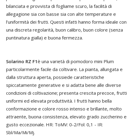
bilanciata e provvista di fogliame scuro, la facilità di
allegagione sia con basse sia con alte temperature e
l’uniformità dei frutti. Questi infatti hanno forma ideale con
una discreta regolarità, buon calibro, buon colore (senza
puntinatura gialla) e buona fermezza.
Solarino RZ F1
è una varietà di pomodoro mini Plum
particolarmente facile da coltivare. La pianta, allungata e
dalla struttura aperta, possiede caratteristiche
spiccatamente generative e si adatta bene alle diverse
condizioni di coltivazione; presenta crescita precoce, frutti
uniformi ed elevata produttività. I frutti hanno bella
conformazione e colore rosso intenso e brillante, molto
attraente, buona consistenza, elevato grado zuccherino e
gusto eccezionale. HR: ToMV: 0-2/Fol: 0,1 - IR:
Sbl/Ma/Mi/Mj.