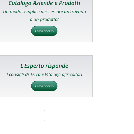
Catalogo Aziende e Prodotti
Un modo semplice per cercare un'azienda
o un prodotto!
Cerca adesso
L'Esperto risponde
I consigli di Terra e Vita agli agricoltori
Cerca adesso