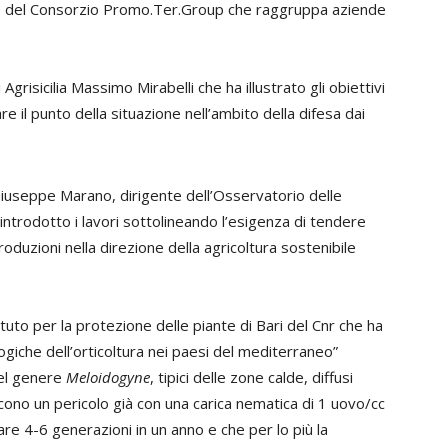
ede del Consorzio Promo.Ter.Group che raggruppa aziende
di Agrisicilia Massimo Mirabelli che ha illustrato gli obiettivi
e il punto della situazione nell’ambito della difesa dai
Giuseppe Marano, dirigente dell’Osservatorio delle
 introdotto i lavori sottolineando l’esigenza di tendere
oduzioni nella direzione della agricoltura sostenibile
ituto per la protezione delle piante di Bari del Cnr che ha
ogiche dell’orticoltura nei paesi del mediterraneo”
del genere
Meloidogyne
, tipici delle zone calde, diffusi
scono un pericolo già con una carica nematica di 1 uovo/cc
re 4-6 generazioni in un anno e che per lo più la