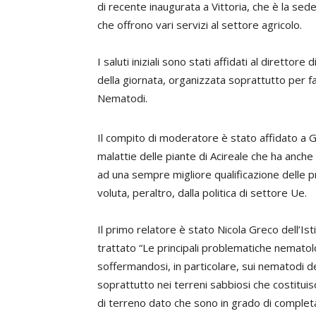
di recente inaugurata a Vittoria, che è la s
che offrono vari servizi al settore agricolo.
I saluti iniziali sono stati affidati al direttore 
della giornata, organizzata soprattutto per far
Nematodi.
Il compito di moderatore è stato affidato a 
malattie delle piante di Acireale che ha anche
ad una sempre migliore qualificazione delle pr
voluta, peraltro, dalla politica di settore Ue.
Il primo relatore è stato Nicola Greco dell’Ist
trattato “Le principali problematiche nematol
soffermandosi, in particolare, sui nematodi 
soprattutto nei terreni sabbiosi che costitui
di terreno dato che sono in grado di completa