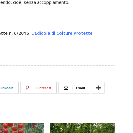
nendo, cioè, senza accoppiamento.
tette n. 6/2016
L’Edicola di Colture Protette
Linkedin
Pinterest
Email