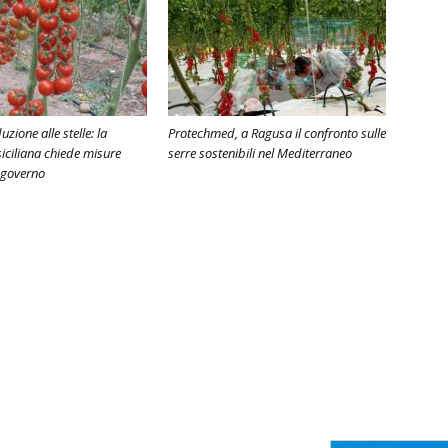
uzione alle stelle: la
Protechmed, a Ragusa il confronto sulle
siciliana chiede misure
serre sostenibili nel Mediterraneo
l governo