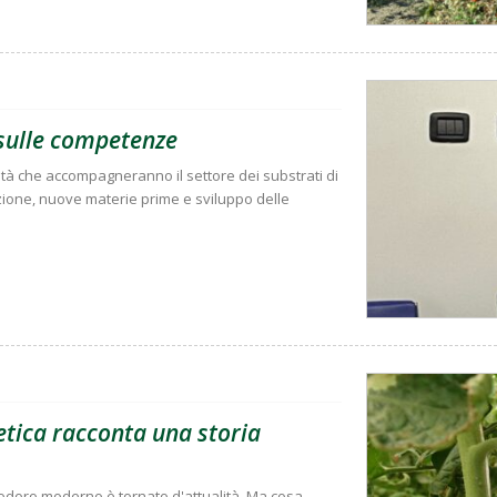
e sulle competenze
ità che accompagneranno il settore dei substrati di
zione, nuove materie prime e sviluppo delle
tica racconta una storia
modoro moderno è tornato d'attualità. Ma cosa