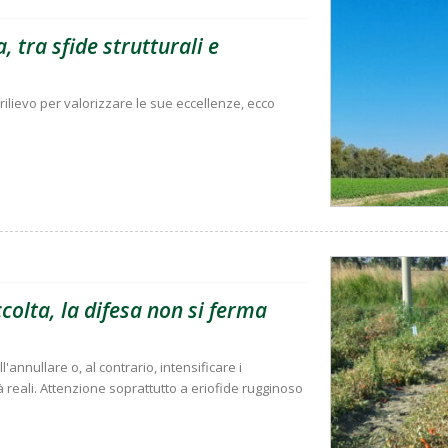
, tra sfide strutturali e
rilievo per valorizzare le sue eccellenze, ecco
olta, la difesa non si ferma
'annullare o, al contrario, intensificare i
à reali. Attenzione soprattutto a eriofide rugginoso