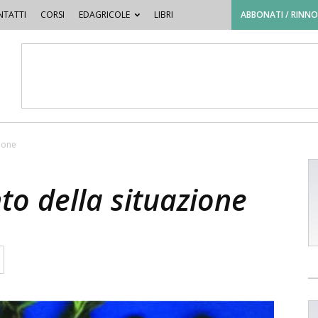
TATTI
CORSI
EDAGRICOLE
LIBRI
ABBONATI / RINN
zione
to della situazione