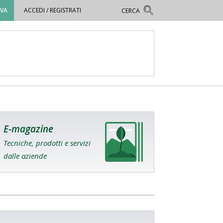
OVA
ACCEDI / REGISTRATI
E-magazine
Tecniche, prodotti e servizi
dalle aziende