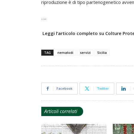
riproduzione è di tipo partenogenetico avve
…..
Leggi l’articolo completo su Colture Pro
TAG
nematodi
servizi
Sicilia
Facebook
Twitter
Articoli correlati