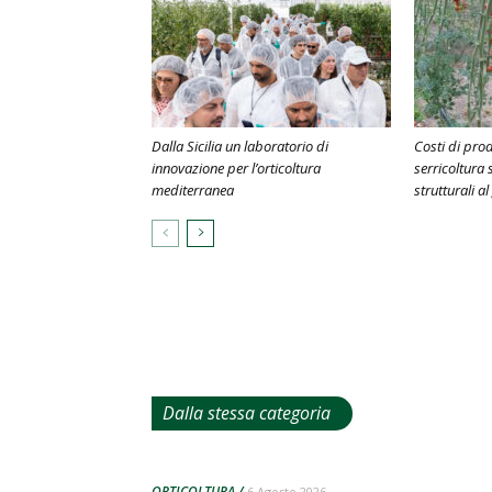
Dalla Sicilia un laboratorio di
Costi di prod
innovazione per l’orticoltura
serricoltura 
mediterranea
strutturali a
Dalla stessa categoria
ORTICOLTURA
6 Agosto 2026