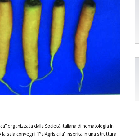
ica” organizzata dalla Società italiana di nematologia in
la sala convegni “PalAgrisicilia” inserita in una struttura,