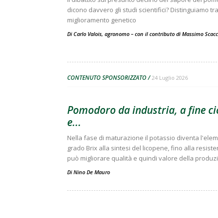
dicono davvero gli studi scientifici? Distinguiamo t
miglioramento genetico
Di Carlo Valois, agronomo – con il contributo di Massimo Scac
CONTENUTO SPONSORIZZATO
24 Luglio 2026
Pomodoro da industria, a fine ci
e...
Nella fase di maturazione il potassio diventa l'el
grado Brix alla sintesi del licopene, fino alla resis
può migliorare qualità e quindi valore della produz
Di
Nino De Mauro