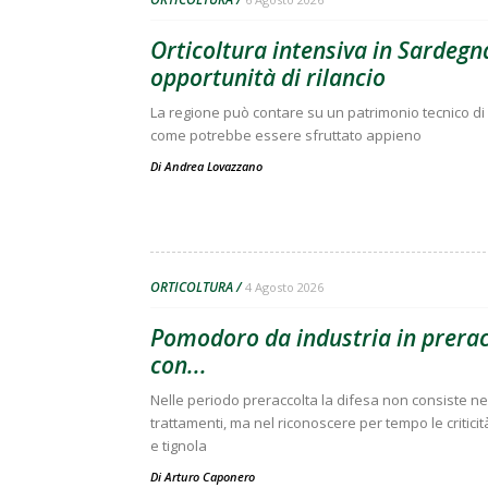
Orticoltura intensiva in Sardegna
opportunità di rilancio
La regione può contare su un patrimonio tecnico di 
come potrebbe essere sfruttato appieno
Di
Andrea Lovazzano
ORTICOLTURA
4 Agosto 2026
Pomodoro da industria in preracc
con...
Nelle periodo preraccolta la difesa non consiste nell
trattamenti, ma nel riconoscere per tempo le criticit
e tignola
Di
Arturo Caponero