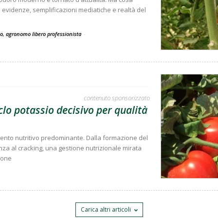
ra evidenze, semplificazioni mediatiche e realtà del
co, agronomo libero professionista
-
contenuto sponsorizzato
clo potassio decisivo per qualità
emento nutritivo predominante. Dalla formazione del
tenza al cracking, una gestione nutrizionale mirata
ione
Carica altri articoli