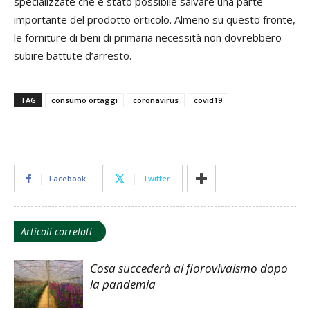
specializzate che è stato possibile salvare una parte
importante del prodotto orticolo. Almeno su questo fronte,
le forniture di beni di primaria necessità non dovrebbero
subire battute d’arresto.
TAG
consumo ortaggi
coronavirus
covid19
Facebook
Twitter
Articoli correlati
Cosa succederà al florovivaismo dopo
la pandemia