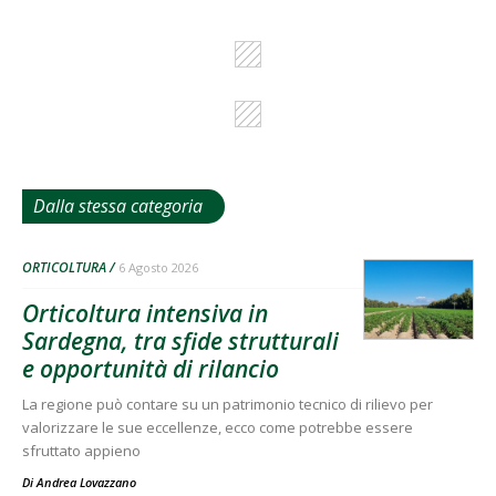
Dalla stessa categoria
ORTICOLTURA
6 Agosto 2026
Orticoltura intensiva in
Sardegna, tra sfide strutturali
e opportunità di rilancio
La regione può contare su un patrimonio tecnico di rilievo per
valorizzare le sue eccellenze, ecco come potrebbe essere
sfruttato appieno
Di
Andrea Lovazzano