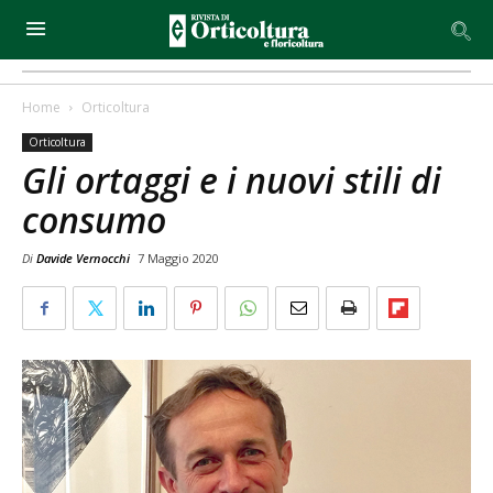
Home
Orticoltura
Orticoltura
Gli ortaggi e i nuovi stili di
consumo
Di
Davide Vernocchi
7 Maggio 2020