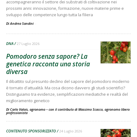
accompagneranno il settore dei substrati di coltivazione nei
prossimi anni: innovazione, formazione, nuove materie prime e
sviluppo delle competenze lungo tutta la filiera
Di Andrea Sandini
-
DNA
27 Luglio 2026
Pomodoro senza sapore? La
genetica racconta una storia
diversa
Il dibattito sul presunto declino del sapore del pomodoro moderno
è tornato d'attualità. Ma cosa dicono davvero gli studi scientifici?
Distinguiamo tra evidenze, semplificazioni mediatiche e realtà del
miglioramento genetico
Di Carlo Valois, agronomo – con il contributo di Massimo Scacco, agronomo libero
professionista
-
CONTENUTO SPONSORIZZATO
24 Luglio 2026