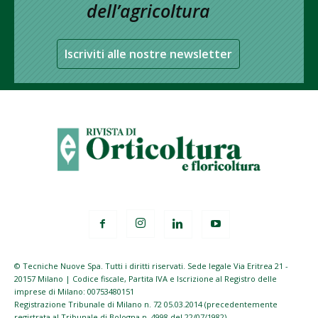
dell’agricoltura
Iscriviti alle nostre newsletter
© Tecniche Nuove Spa. Tutti i diritti riservati. Sede legale Via Eritrea 21 -
20157 Milano | Codice fiscale, Partita IVA e Iscrizione al Registro delle
imprese di Milano: 00753480151
Registrazione Tribunale di Milano n. 72 05.03.2014 (precedentemente
registrata al Tribunale di Bologna n. 4998 del 22/07/1982)