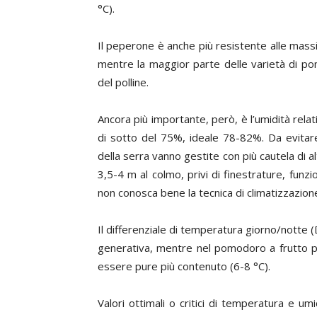
°C).
Il peperone è anche più resistente alle mass
mentre la maggior parte delle varietà di pom
del polline.
Ancora più importante, però, è l’umidità rela
di sotto del 75%, ideale 78-82%. Da evitare 
della serra vanno gestite con più cautela di al
3,5-4 m al colmo, privi di finestrature, funzi
non conosca bene la tecnica di climatizzazion
Il differenziale di temperatura giorno/notte (
generativa, mentre nel pomodoro a frutto p
essere pure più contenuto (6-8 °C).
Valori ottimali o critici di temperatura e um