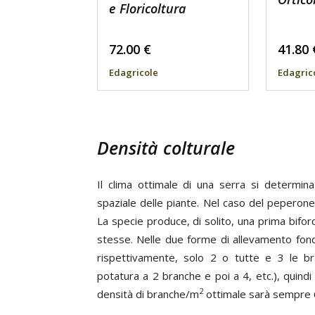
e Floricoltura
72.00
€
41.80
Edagricole
Edagric
Densità colturale
Il clima ottimale di una serra si determina
spaziale delle piante. Nel caso del peperone
La specie produce, di solito, una prima bifor
stesse. Nelle due forme di allevamento fonda
rispettivamente, solo 2 o tutte e 3 le b
potatura a 2 branche e poi a 4, etc.), quindi 
2
densità di branche/m
ottimale sarà sempre 