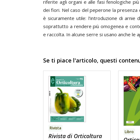
riferite agli organi e alle fasi fenologiche pi
dei fiori. Nel caso del peperone la presenza 
è sicuramente utile: l’introduzione di arnie d
soprattutto a rendere più omogenea e contemp
e raccolta. In alcune serre si usano anche le a
Se ti piace l'articolo, questi conten
Rivista
Libro
Rivista di Orticoltura
Ortico