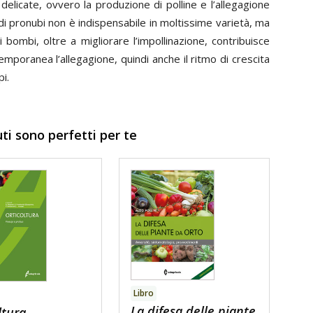
ù delicate, ovvero la produzione di polline e l’allegagione
di pronubi non è indispensabile in moltissime varietà, ma
i bombi, oltre a migliorare l’impollinazione, contribuisce
oranea l’allegagione, quindi anche il ritmo di crescita
pi.
uti sono perfetti per te
Libro
La difesa delle piante
ltura