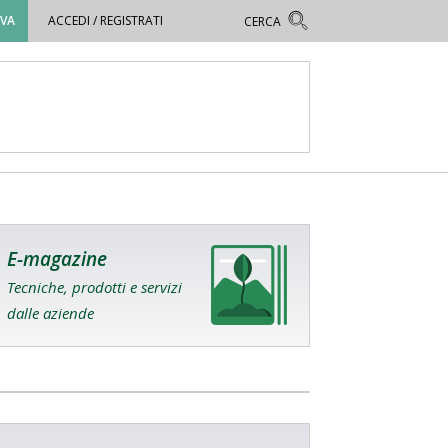
OVA
ACCEDI / REGISTRATI
E-magazine
Tecniche, prodotti e servizi
dalle aziende