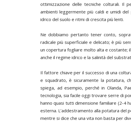
ottimizzazione delle tecniche colturali. Il 
ambienti leggermente più caldi e umidi del 
idrico del suolo e ritmi di crescita più lenti.
Ne dobbiamo pertanto tener conto, sopratt
radicale più superficiale e delicato; è più sens
un copertura fogliare molto alta e costante; i
anche il regime idrico e la salinità del subst
Il fattore chiave per il successo di una colt
e squadrato, è sicuramente la potatura, ch
spiega, ad esempio, perché in Olanda, Pae
tecnologia, sia facile oggi trovare serre di 
hanno quasi tutti dimensione familiare (2-4 
esterna. L’addestramento alla potatura del po
mentre si dice che una vita non basta per di