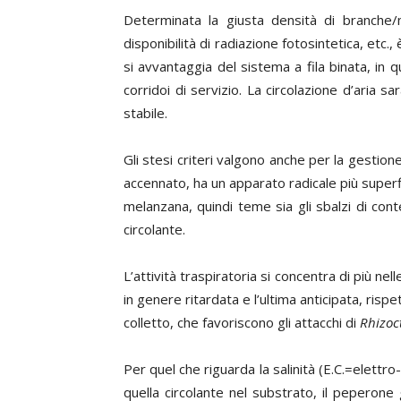
Determinata la giusta densità di branche
disponibilità di radiazione fotosintetica, etc.
si avvantaggia del sistema a fila binata, in q
corridoi di servizio. La circolazione d’aria s
stabile.
Gli stesi criteri valgono anche per la gestion
accennato, ha un apparato radicale più superfi
melanzana, quindi teme sia gli sbalzi di conte
circolante.
L’attività traspiratoria si concentra di più nel
in genere ritardata e l’ultima anticipata, rispe
colletto, che favoriscono gli attacchi di
Rhizoc
Per quel che riguarda la salinità (E.C.=elettro-
quella circolante nel substrato, il peperone