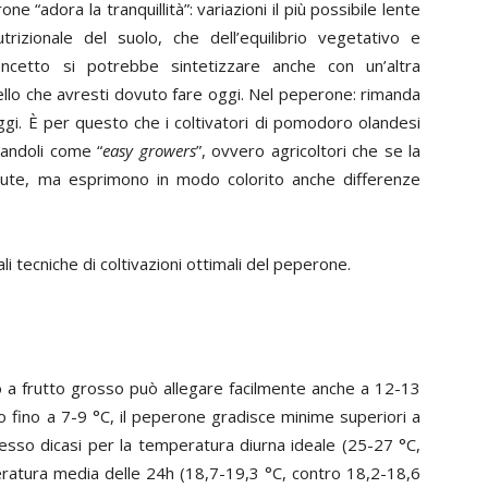
 “adora la tranquillità”: variazioni il più possibile lente
rizionale del suolo, che dell’equilibrio vegetativo e
concetto si potrebbe sintetizzare anche con un’altra
uello che avresti dovuto fare oggi. Nel peperone: rimanda
gi. È per questo che i coltivatori di pomodoro olandesi
landoli come “
easy growers
”, ovvero agricoltori che se la
te, ma esprimono in modo colorito anche differenze
 tecniche di coltivazioni ottimali del peperone.
 a frutto grosso può allegare facilmente anche a 12-13
no fino a 7-9 °C, il peperone gradisce minime superiori a
esso dicasi per la temperatura diurna ideale (25-27 °C,
ratura media delle 24h (18,7-19,3 °C, contro 18,2-18,6