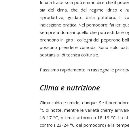
In una frase sola potremmo dire che il peperone
sia del clima, che del regime idrico e nut
riproduttivo, guidato dalla potatura. Il 
indicazione pratica. Nel pomodoro: fai ieri q
sempre a domani quello che potresti fare og
prendono in giro i colleghi del peperone bol
possono prendere comoda. Sono solo battu
sostanziali di tecnica colturale.
Passiamo rapidamente in rassegna le principali
Clima e nutrizione
Clima caldo e umido, dunque. Se il pomodoro
°C di notte, mentre le varietà cherry arriva
16-17 °C, ottimali attorno a 18-19 °C. Lo st
contro i 23-24 °C del pomodoro) e la tempe