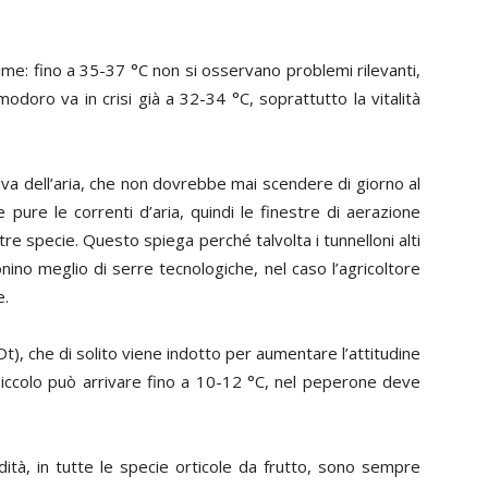
ime: fino a 35-37 °C non si osservano problemi rilevanti,
odoro va in crisi già a 32-34 °C, soprattutto la vitalità
tiva dell’aria, che non dovrebbe mai scendere di giorno al
pure le correnti d’aria, quindi le finestre di aerazione
tre specie. Questo spiega perché talvolta i tunnelloni alti
onino meglio di serre tecnologiche, nel caso l’agricoltore
e.
D
t), che di solito viene indotto per aumentare l’attitudine
iccolo può arrivare fino a 10-12 °C, nel peperone deve
idità, in tutte le specie orticole da frutto, sono sempre