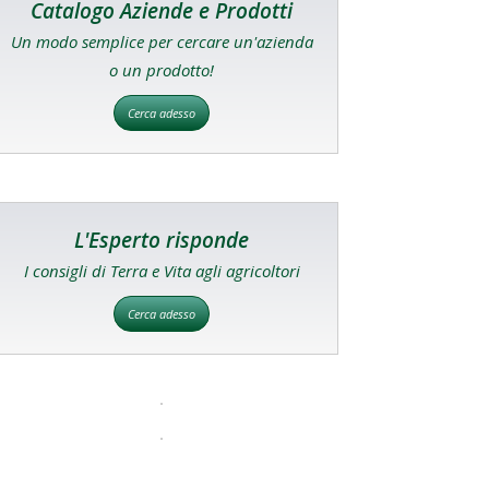
Catalogo Aziende e Prodotti
Un modo semplice per cercare un'azienda
o un prodotto!
Cerca adesso
L'Esperto risponde
I consigli di Terra e Vita agli agricoltori
Cerca adesso