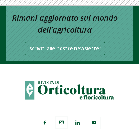
Rimani aggiornato sul mondo
dell’agricoltura
Iscriviti alle nostre newsletter