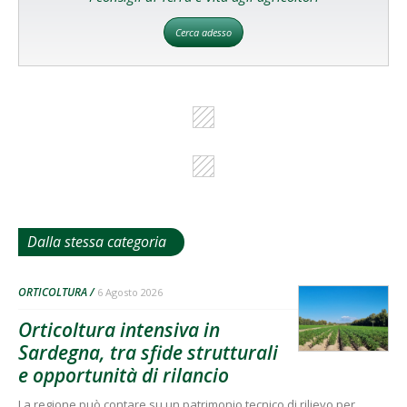
Cerca adesso
Dalla stessa categoria
ORTICOLTURA
6 Agosto 2026
Orticoltura intensiva in
Sardegna, tra sfide strutturali
e opportunità di rilancio
La regione può contare su un patrimonio tecnico di rilievo per