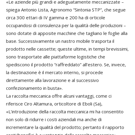
«Le aziende più grandi e adeguatamente meccanizzate –
spiega Antonio Lista, Agronomo “Sintonia STP”, che segue
circa 300 ettari di IV gamma e 200 ha di orticole
occupandosi di consulenza per la qualità delle produzioni –
sono dotate di apposite macchine che tagliano le foglie alla
base. Successivamente un nastro mobile trasporta il
prodotto nelle cassette; queste ultime, in tempi brevissimi,
sono trasportate alle piattaforme logistiche che
spediscono il prodotto “raffreddato” all’estero. Se, invece,
la destinazione è il mercato interno, si procede
direttamente alla lavorazione e al successivo
confezionamento in busta».
La raccolta meccanica offre alcuni vantaggi, come ci
riferisce Ciro Altamura, orticoltore di Eboli (Sa),
«L’introduzione della raccolta meccanica mi ha consentito
non solo di ridurre i costi aziendali ma anche di
incrementare la qualità del prodotto; pertanto il rapporto