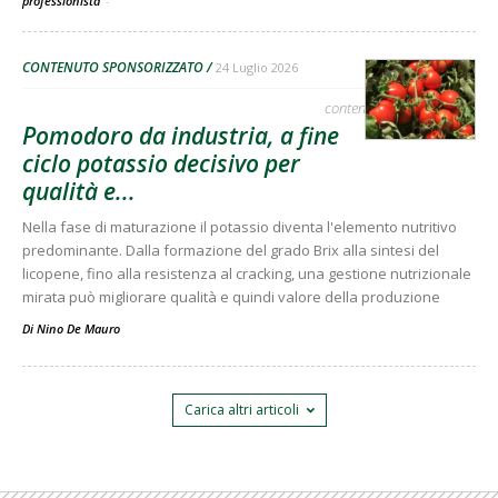
professionista
-
CONTENUTO SPONSORIZZATO
24 Luglio 2026
contenuto sponsorizzato
Pomodoro da industria, a fine
ciclo potassio decisivo per
qualità e...
Nella fase di maturazione il potassio diventa l'elemento nutritivo
predominante. Dalla formazione del grado Brix alla sintesi del
licopene, fino alla resistenza al cracking, una gestione nutrizionale
mirata può migliorare qualità e quindi valore della produzione
Di
Nino De Mauro
Carica altri articoli