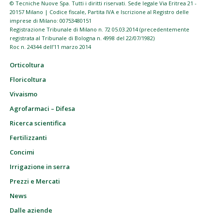
© Tecniche Nuove Spa. Tutti i diritti riservati. Sede legale Via Eritrea 21 -
20157 Milano | Codice fiscale, Partita IVA e Iscrizione al Registro delle
imprese di Milano: 00753480151
Registrazione Tribunale di Milano n. 72 05.03.2014 (precedentemente
registrata al Tribunale di Bologna n. 4998 del 22/07/1982)
Roc n. 24344 dell’11 marzo 2014
Orticoltura
Floricoltura
Vivaismo
Agrofarmaci – Difesa
Ricerca scientifica
Fertilizzanti
Concimi
Irrigazione in serra
Prezzi e Mercati
News
Dalle aziende