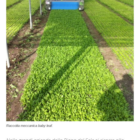
Raccolta meccanica baby leaf.