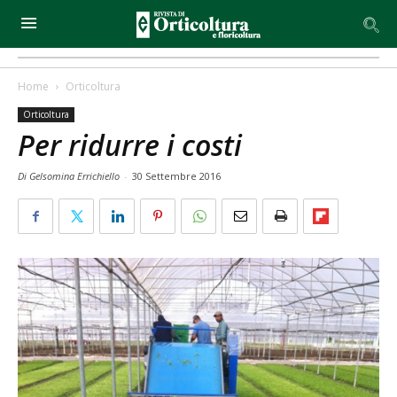
Home
Orticoltura
Orticoltura
Per ridurre i costi
Di Gelsomina Errichiello
-
30 Settembre 2016