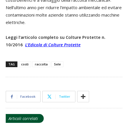
costi/benefici è a vantaggio della raccolta meccanica».
Nell’ultimo anno per ridurre l’impatto ambientale ed evitare
contaminazioni molte aziende stanno utilizzando macchine
elettriche.
Leggi l’articolo completo su Colture Protette n.
10/2016
L’Edicola di Colture Protette
TAG
costi
raccolta
Sele
Facebook
Twitter
Articoli correlati