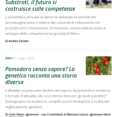
Substrati, il futuro si
costruisce sulle competenze
L'assemblea annuale di Aipsa ha delineato le priorità che
accompagneranno il settore dei substrati di coltivazione nei
prossimi anni: innovazione, formazione, nuove materie prime e
sviluppo delle competenze lungo tutta la filiera
Di Andrea Sandini
-
DNA
27 Luglio 2026
Pomodoro senza sapore? La
genetica racconta una storia
diversa
Il dibattito sul presunto declino del sapore del pomodoro moderno
è tornato d'attualità. Ma cosa dicono davvero gli studi scientifici?
Distinguiamo tra evidenze, semplificazioni mediatiche e realtà del
miglioramento genetico
Di Carlo Valois, agronomo – con il contributo di Massimo Scacco, agronomo libero