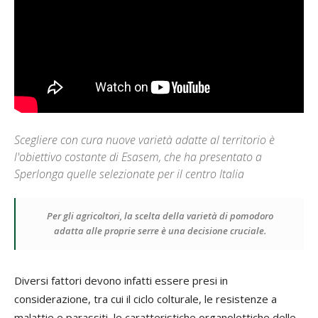
Scegliere con cura nuove varietà adatte al territorio è
l'obiettivo costante di Esasem, che ha presentato a
Sperlonga quelle selezionate per il centro Italia
Per gli agricoltori, la scelta della varietà di pomodoro
adatta alle proprie serre è una decisione cruciale.
Diversi fattori devono infatti essere presi in
considerazione, tra cui il ciclo colturale, le resistenze a
malattie e parassiti, le caratteristiche organolettiche delle