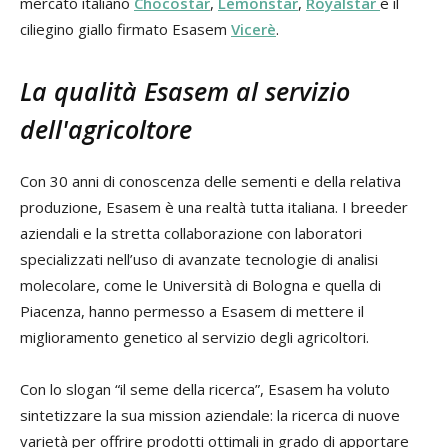
mercato italiano
Chocostar
,
Lemonstar
,
Royalstar
e il
ciliegino giallo firmato Esasem
Vicerè
.
La qualità Esasem al servizio
dell'agricoltore
Con 30 anni di conoscenza delle sementi e della relativa
produzione, Esasem è una realtà tutta italiana. I breeder
aziendali e la stretta collaborazione con laboratori
specializzati nell’uso di avanzate tecnologie di analisi
molecolare, come le Università di Bologna e quella di
Piacenza, hanno permesso a Esasem di mettere il
miglioramento genetico al servizio degli agricoltori.
Con lo slogan “il seme della ricerca”, Esasem ha voluto
sintetizzare la sua mission aziendale: la ricerca di nuove
varietà per offrire prodotti ottimali in grado di apportare