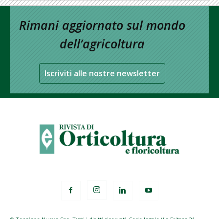
Rimani aggiornato sul mondo
dell’agricoltura
Iscriviti alle nostre newsletter