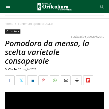
Home
contenuto sponsorizzato
Orticoltura
contenuto sponsorizzato
Pomodoro da mensa, la
scelta varietale
consapevole
Di
Ciro Po
25 Luglio 2023