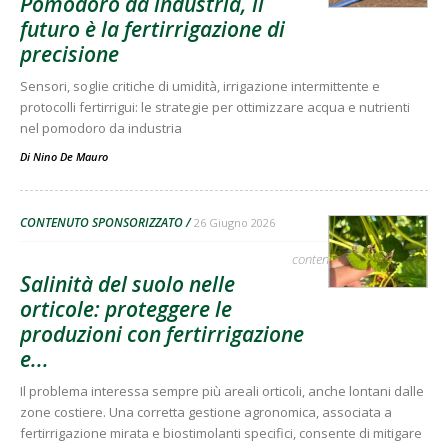
Pomodoro da industria, il
futuro è la fertirrigazione di
precisione
Sensori, soglie critiche di umidità, irrigazione intermittente e
protocolli fertirrigui: le strategie per ottimizzare acqua e nutrienti
nel pomodoro da industria
Di
Nino De Mauro
CONTENUTO SPONSORIZZATO
26 Giugno 2026
contenuto sponsorizzato
Salinità del suolo nelle
orticole: proteggere le
produzioni con fertirrigazione
e...
Il problema interessa sempre più areali orticoli, anche lontani dalle
zone costiere. Una corretta gestione agronomica, associata a
fertirrigazione mirata e biostimolanti specifici, consente di mitigare