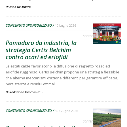
Di
Nino De Mauro
CONTENUTO SPONSORIZZATO
10 Luglio 2026
contenuto sponsorizzato
Pomodoro da industria, la
strategia Certis Belchim
contro acari ed eriofidi
Le estati calde favoriscono la diffusione di ragnetto rosso ed
eriofide rugginoso. Certis Belchim propone una strategia flessibile
che alterna meccanismi d’azione differenti per garantire efficacia,
persistenza e residui ottimali
Di Redazione Orticoltura
-
CONTENUTO SPONSORIZZATO
30 Giugno 2026
contenuto sponsorizzato