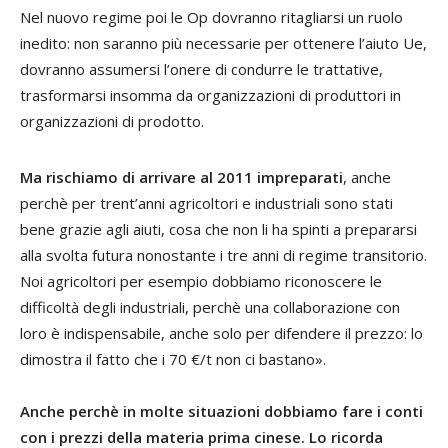
Nel nuovo regime poi le Op dovranno ritagliarsi un ruolo
inedito: non saranno più necessarie per ottenere l’aiuto Ue,
dovranno assumersi l’onere di condurre le trattative,
trasformarsi insomma da organizzazioni di produttori in
organizzazioni di prodotto.
Ma rischiamo di arrivare al 2011 impreparati
, anche
perchè per trent’anni agricoltori e industriali sono stati
bene grazie agli aiuti, cosa che non li ha spinti a prepararsi
alla svolta futura nonostante i tre anni di regime transitorio.
Noi agricoltori per esempio dobbiamo riconoscere le
difficoltà degli industriali, perchè una collaborazione con
loro è indispensabile, anche solo per difendere il prezzo: lo
dimostra il fatto che i 70 €/t non ci bastano».
Anche perchè in molte situazioni dobbiamo fare i conti
con i prezzi della materia prima cinese. Lo ricorda