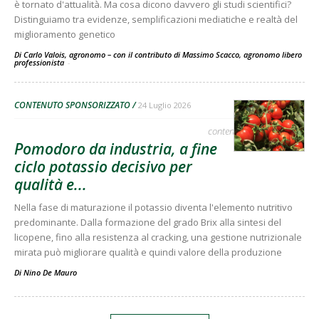
è tornato d'attualità. Ma cosa dicono davvero gli studi scientifici?
Distinguiamo tra evidenze, semplificazioni mediatiche e realtà del
miglioramento genetico
Di Carlo Valois, agronomo – con il contributo di Massimo Scacco, agronomo libero
professionista
-
CONTENUTO SPONSORIZZATO
24 Luglio 2026
contenuto sponsorizzato
Pomodoro da industria, a fine
ciclo potassio decisivo per
qualità e...
Nella fase di maturazione il potassio diventa l'elemento nutritivo
predominante. Dalla formazione del grado Brix alla sintesi del
licopene, fino alla resistenza al cracking, una gestione nutrizionale
mirata può migliorare qualità e quindi valore della produzione
Di
Nino De Mauro