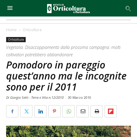
Home
Orticoltura
Orticoltura
Vegetalia. Disaccoppiamento dalla prossima campagna: molti
coltivatori potrebbero abbandonare
Pomodoro in pareggio
quest’anno ma le incognite
sono per il 2011
Di Giorgio Setti - Terra e Vita n.12/2010
-
30 Marzo 2010