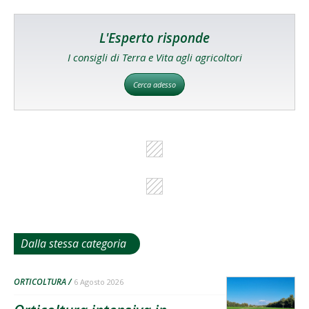
L'Esperto risponde
I consigli di Terra e Vita agli agricoltori
Cerca adesso
Dalla stessa categoria
ORTICOLTURA
6 Agosto 2026