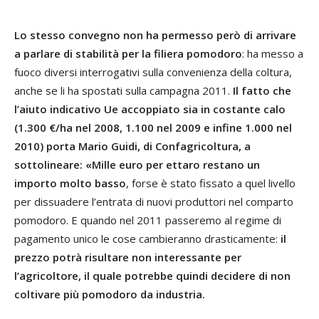
Lo stesso convegno non ha permesso però di arrivare
a parlare di stabilità per la filiera pomodoro
: ha messo a
fuoco diversi interrogativi sulla convenienza della coltura,
anche se li ha spostati sulla campagna 2011.
Il fatto che
l’aiuto indicativo Ue accoppiato sia in costante calo
(1.300 €/ha nel 2008, 1.100 nel 2009 e infine 1.000 nel
2010) porta Mario Guidi, di Confagricoltura, a
sottolineare: «Mille euro per ettaro restano un
importo molto basso
, forse è stato fissato a quel livello
per dissuadere l’entrata di nuovi produttori nel comparto
pomodoro. E quando nel 2011 passeremo al regime di
pagamento unico le cose cambieranno drasticamente:
il
prezzo potrà risultare non interessante per
l’agricoltore, il quale potrebbe quindi decidere di non
coltivare più pomodoro da industria.