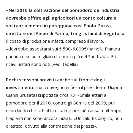
«Nel 2010 la coltivazione del pomodoro da industria
dovrebbe offrire agli agricoltori un conto colturale
sostanzialmente in pareggio»: così Paolo Gazza,
direttore dell’Ainpo di Parma, tra gli stand di Vegetalia.
Il costo di produzione infatti, compreso il lavoro,
«dovrebbe assestarsi sui 5.500-6.000€/ha nella Pianura
padana e su un migliaio di euro in più nel Sud Italia». E i
ricavi unitari sono noti (vedi tabella).
Pochi scossoni previsti anche sul fronte degli
investimenti
: a un convegno in fiera il presidente Uiapoa
Gianni Brusatassi ipotizza circa 73-75mila ettari a
pomodoro per il 2010, contro gli 80mila del 2009, pur
ricordando che si tratta di stime perchè causa maltempo i
trapianti non sono ancora iniziati. «Un calo fisiologico, non
drastico, dovuto alla contrazione dei prezzi».