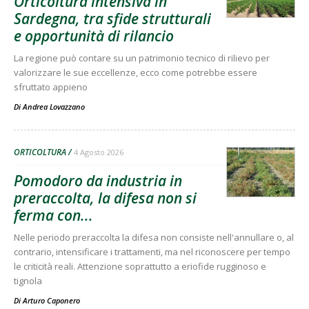
Orticoltura intensiva in
Sardegna, tra sfide strutturali
e opportunità di rilancio
La regione può contare su un patrimonio tecnico di rilievo per
valorizzare le sue eccellenze, ecco come potrebbe essere
sfruttato appieno
Di
Andrea Lovazzano
ORTICOLTURA
4 Agosto 2026
Pomodoro da industria in
preraccolta, la difesa non si
ferma con...
Nelle periodo preraccolta la difesa non consiste nell'annullare o, al
contrario, intensificare i trattamenti, ma nel riconoscere per tempo
le criticità reali. Attenzione soprattutto a eriofide rugginoso e
tignola
Di
Arturo Caponero