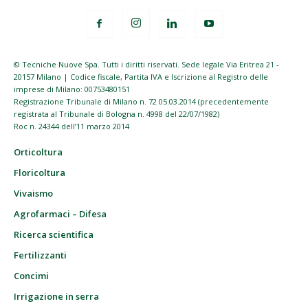
© Tecniche Nuove Spa. Tutti i diritti riservati. Sede legale Via Eritrea 21 -
20157 Milano | Codice fiscale, Partita IVA e Iscrizione al Registro delle
imprese di Milano: 00753480151
Registrazione Tribunale di Milano n. 72 05.03.2014 (precedentemente
registrata al Tribunale di Bologna n. 4998 del 22/07/1982)
Roc n. 24344 dell’11 marzo 2014
Orticoltura
Floricoltura
Vivaismo
Agrofarmaci – Difesa
Ricerca scientifica
Fertilizzanti
Concimi
Irrigazione in serra