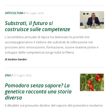
ORTICOLTURA
30 Luglio 2026
Substrati, il futuro si
costruisce sulle competenze
L'assemblea annuale di Aipsa ha delineato le priorità che
accompagneranno il settore dei substrati di coltivazione nei
prossimi anni: innovazione, formazione, nuove materie prime e
sviluppo delle competenze lungo tutta la filiera
Di Andrea Sandini
-
DNA
27 Luglio 2026
Pomodoro senza sapore? La
genetica racconta una storia
diversa
Il dibattito sul presunto declino del sapore del pomodoro moderno