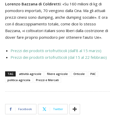
Lorenzo Bazzana di Coldiretti
: «Su 160 milioni di kg di
pomodoro importati, 70 vengono dalla Cina. Ma gli attuali
prezzi cinesi sono dumping, anche dumping sociale». E ora
con il disaccoppiamento totale, come dice lo stesso
Bazzana, «i coltivatori italiani sono liberi dalla costrizione di
dover fare proprio pomodoro per ottenere l’aiuto Ue».
Prezzi dei prodotti ortofrutticoli (dall’8 al 15 marzo)
Prezzi dei prodotti ortofrutticoli (dal 15 al 22 febbraio)
TAG
attività agricole
filiere agricole
Orticole
PAC
politica agricola
Prezzi e Mercati
Facebook
Twitter