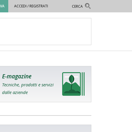
OVA
ACCEDI / REGISTRATI
E-magazine
Tecniche, prodotti e servizi
dalle aziende