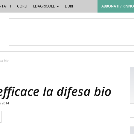
TATTI
CORSI
EDAGRICOLE
LIBRI
ABBONATI / RINN
esa bio
efficace la difesa bio
 2014