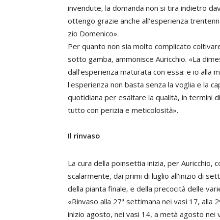
invendute, la domanda non si tira indietro dav
ottengo grazie anche all'esperienza trentenna
zio Domenico».
Per quanto non sia molto complicato coltivare
sotto gamba, ammonisce Auricchio. «La dimes
dall'esperienza maturata con essa: e io alla 
l'esperienza non basta senza la voglia e la cap
quotidiana per esaltare la qualità, in termini 
tutto con perizia e meticolosità».
Il rinvaso
La cura della poinsettia inizia, per Auricchio, 
scalarmente, dai primi di luglio all'inizio di 
della pianta finale, e della precocità delle vari
«Rinvaso alla 27ª settimana nei vasi 17, alla 29
inizio agosto, nei vasi 14, a metà agosto nei 