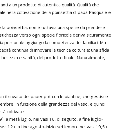
anti a un prodotto di autentica qualità. Qualità che
le nella coltivazione della poinsettia di papà Pasquale e
 la poinsettia, non è tuttavia una specie da prendere
tichezza verso ogni specie floricola deriva sicuramente
mia personale aggiungo la competenza dei familiari. Ma
acità continua di innovare la tecnica colturale: una sfida
di bellezza e sanità, del prodotto finale. Naturalmente,
con il rinvaso dei paper pot con le piantine, che gestisce
settembre, in funzione della grandezza del vaso, e quindi
età coltivate.
ª, a metà luglio, nei vasi 16, di seguito, a fine luglio-
vasi 12 e a fine agosto-inizio settembre nei vasi 10,5 e