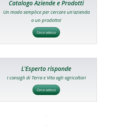
Catalogo Aziende e Prodotti
Un modo semplice per cercare un'azienda
o un prodotto!
Cerca adesso
L'Esperto risponde
I consigli di Terra e Vita agli agricoltori
Cerca adesso