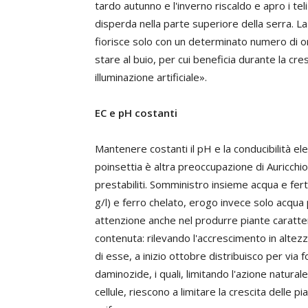
tardo autunno e l'inverno riscaldo e apro i tel
disperda nella parte superiore della serra. La
fiorisce solo con un determinato numero di or
stare al buio, per cui beneficia durante la cre
illuminazione artificiale».
EC e pH costanti
Mantenere costanti il pH e la conducibilità ele
poinsettia è altra preoccupazione di Auricchio. 
prestabiliti. Somministro insieme acqua e fert
g/l) e ferro chelato, erogo invece solo acqua 
attenzione anche nel produrre piante caratt
contenuta: rilevando l'accrescimento in altezz
di esse, a inizio ottobre distribuisco per via 
daminozide, i quali, limitando l'azione natural
cellule, riescono a limitare la crescita delle 