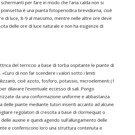
i schermanti per fare in modo che l'aria calda non si
 poinsettia è una pianta fotoperiodica brevidiurna, cioè
e di luce, 8-9 al massimo, mentre nelle altre ore deve
scita delle ore di luce naturale e non ha esigenze di
ttrica del terriccio a base di torba ospitante le piante di
«Curo di non far scendere i valori sotto i limiti
ilizzanti, cioè azoto, fosforo, potassio, microelementi (1
per dilavare l'eventuale eccesso di sali. Pongo
erizzate da una conformazione uniforme e abbastanza
a delle piante mediante tutori inseriti accanto ad alcune
fogliare regolatori di crescita a base di clormequat o
e delle auxine e quindi agendo sull'allungamento delle
piante e conferiscono loro una struttura contenuta e