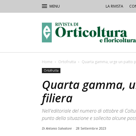
LA RIVISTA
CON
Rivista
Orticoltura
Home
Ortofrutta
Quarta gamma, urge un patto per
Ortofrutta
Quarta gamma, ur
filiera
Nell'editoriale del numero di ottobre di Coltur
punto della situazione e sollecita alcune poss
Di Antonio Salvatore
-
28 Settembre 2023