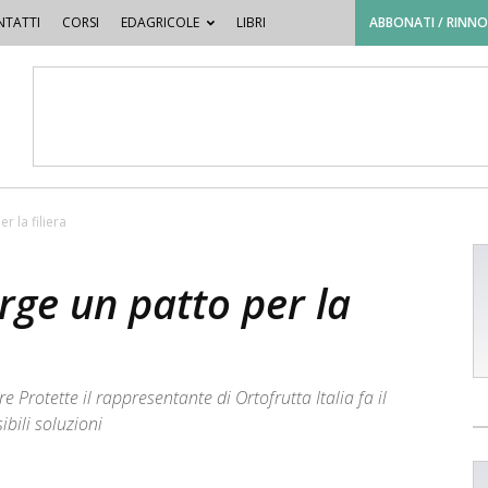
TATTI
CORSI
EDAGRICOLE
LIBRI
ABBONATI / RINN
 la filiera
ge un patto per la
e Protette il rappresentante di Ortofrutta Italia fa il
ibili soluzioni