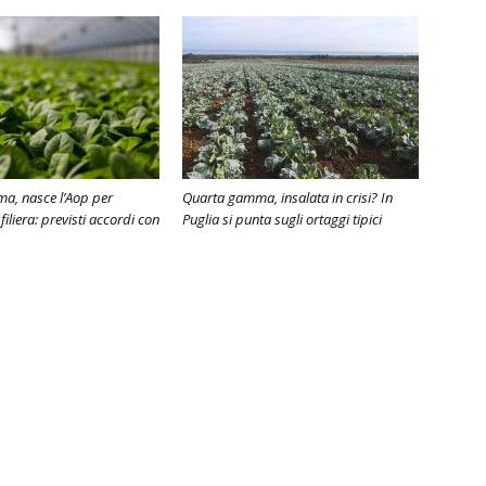
a, nasce l’Aop per
Quarta gamma, insalata in crisi? In
filiera: previsti accordi con
Puglia si punta sugli ortaggi tipici