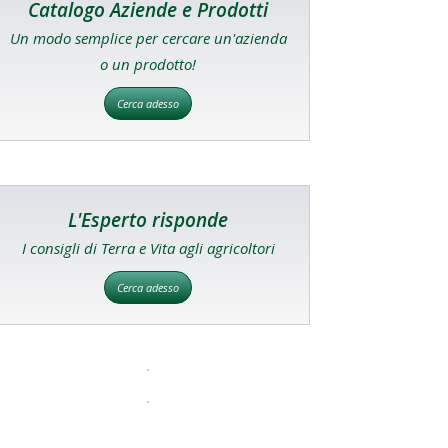
Catalogo Aziende e Prodotti
Un modo semplice per cercare un'azienda
o un prodotto!
Cerca adesso
L'Esperto risponde
I consigli di Terra e Vita agli agricoltori
Cerca adesso