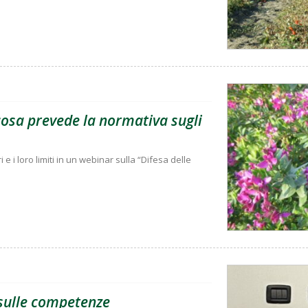
 cosa prevede la normativa sugli
i e i loro limiti in un webinar sulla “Difesa delle
e sulle competenze