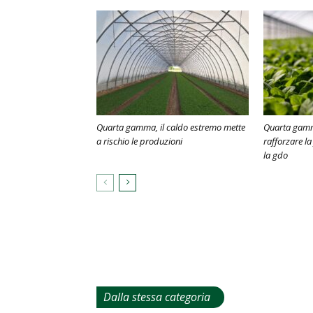
Quarta gamma, il caldo estremo mette
Quarta gamm
a rischio le produzioni
rafforzare la 
la gdo
Dalla stessa categoria