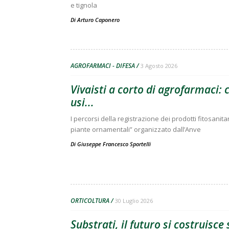
e tignola
Di
Arturo Caponero
AGROFARMACI - DIFESA
3 Agosto 2026
Vivaisti a corto di agrofarmaci:
usi...
I percorsi della registrazione dei prodotti fitosanitar
piante ornamentali” organizzato dall’Anve
Di
Giuseppe Francesco Sportelli
ORTICOLTURA
30 Luglio 2026
Substrati, il futuro si costruisc