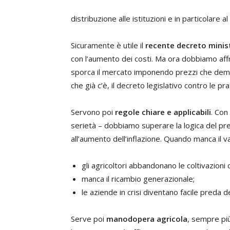
distribuzione alle istituzioni e in particolare al
Sicuramente è utile il
recente decreto minist
con l’aumento dei costi. Ma ora dobbiamo aff
sporca il mercato imponendo prezzi che demoli
che già c’è, il decreto legislativo contro le prat
Servono poi
regole chiare e applicabili
. Con
serietà – dobbiamo superare la logica del pr
all’aumento dell’inflazione. Quando manca il
gli agricoltori abbandonano le coltivazioni
manca il ricambio generazionale;
le aziende in crisi diventano facile preda d
Serve poi
manodopera agricola
, sempre più