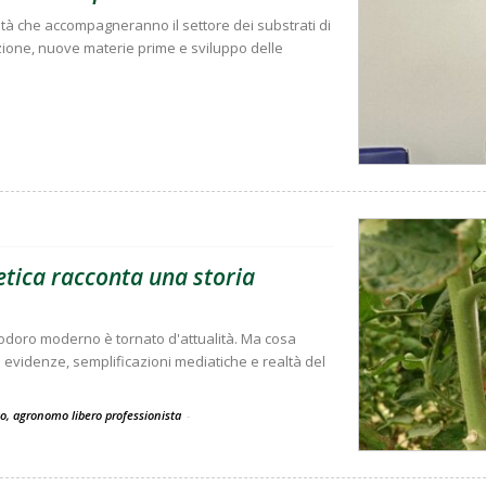
ità che accompagneranno il settore dei substrati di
zione, nuove materie prime e sviluppo delle
tica racconta una storia
modoro moderno è tornato d'attualità. Ma cosa
ra evidenze, semplificazioni mediatiche e realtà del
co, agronomo libero professionista
-