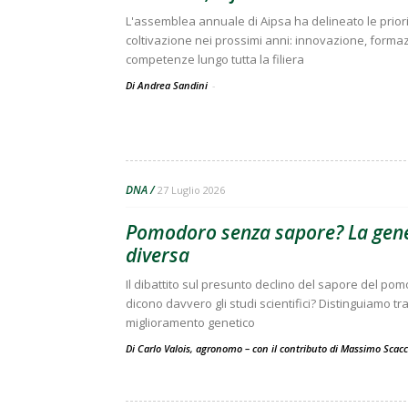
L'assemblea annuale di Aipsa ha delineato le prior
coltivazione nei prossimi anni: innovazione, forma
competenze lungo tutta la filiera
Di Andrea Sandini
-
DNA
27 Luglio 2026
Pomodoro senza sapore? La gene
diversa
Il dibattito sul presunto declino del sapore del po
dicono davvero gli studi scientifici? Distinguiamo t
miglioramento genetico
Di Carlo Valois, agronomo – con il contributo di Massimo Scac