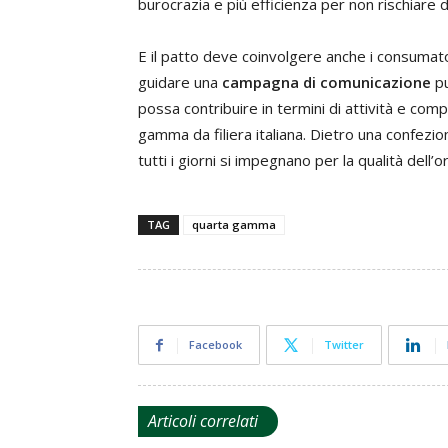
burocrazia e più efficienza per non rischiare d
E il patto deve coinvolgere anche i consumato
guidare una
campagna di comunicazione
pu
possa contribuire in termini di attività e com
gamma da filiera italiana. Dietro una confezio
tutti i giorni si impegnano per la qualità dell’o
TAG
quarta gamma
Facebook
Twitter
Articoli correlati