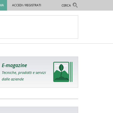
OVA
ACCEDI / REGISTRATI
E-magazine
Tecniche, prodotti e servizi
dalle aziende