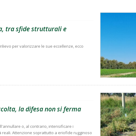
, tra sfide strutturali e
rilievo per valorizzare le sue eccellenze, ecco
olta, la difesa non si ferma
'annullare o, al contrario, intensificare i
à reali. Attenzione soprattutto a eriofide rugginoso