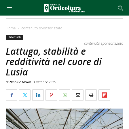
Home
contenuto sponsorizzato
Ortofrutta
contenuto sponsorizzato
Lattuga, stabilità e
redditività nel cuore di
Lusia
Di
Nino De Mauro
3 Ottobre 2025