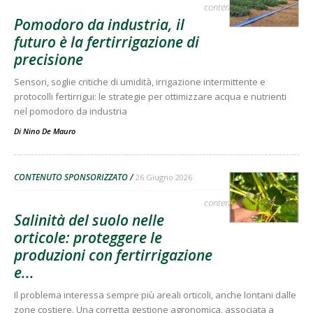
contenuto sponsorizzato
Pomodoro da industria, il
futuro è la fertirrigazione di
precisione
Sensori, soglie critiche di umidità, irrigazione intermittente e
protocolli fertirrigui: le strategie per ottimizzare acqua e nutrienti
nel pomodoro da industria
Di
Nino De Mauro
CONTENUTO SPONSORIZZATO
26 Giugno 2026
contenuto sponsorizzato
Salinità del suolo nelle
orticole: proteggere le
produzioni con fertirrigazione
e...
Il problema interessa sempre più areali orticoli, anche lontani dalle
zone costiere. Una corretta gestione agronomica, associata a