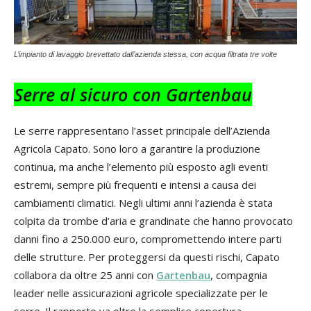
L’impianto di lavaggio brevettato dall’azienda stessa, con acqua filtrata tre volte
Serre al sicuro con Gartenbau
Le serre rappresentano l’asset principale dell’Azienda
Agricola Capato. Sono loro a garantire la produzione
continua, ma anche l’elemento più esposto agli eventi
estremi, sempre più frequenti e intensi a causa dei
cambiamenti climatici. Negli ultimi anni l’azienda è stata
colpita da trombe d’aria e grandinate che hanno provocato
danni fino a 250.000 euro, compromettendo intere parti
delle strutture. Per proteggersi da questi rischi, Capato
collabora da oltre 25 anni con
Gartenbau
, compagnia
leader nelle assicurazioni agricole specializzate per le
serre. Il rapporto va oltre la semplice copertura