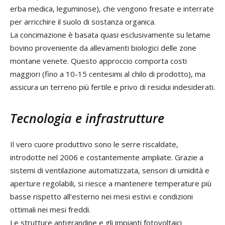
erba medica, leguminose), che vengono fresate e interrate
per arricchire il suolo di sostanza organica.
La concimazione è basata quasi esclusivamente su letame
bovino proveniente da allevamenti biologici delle zone
montane venete. Questo approccio comporta costi
maggiori (fino a 10-15 centesimi al chilo di prodotto), ma
assicura un terreno più fertile e privo di residui indesiderati.
Tecnologia e infrastrutture
Il vero cuore produttivo sono le serre riscaldate,
introdotte nel 2006 e costantemente ampliate. Grazie a
sistemi di ventilazione automatizzata, sensori di umidità e
aperture regolabili, si riesce a mantenere temperature più
basse rispetto all’esterno nei mesi estivi e condizioni
ottimali nei mesi freddi.
Le strutture antigrandine e gli impianti fotovoltaici