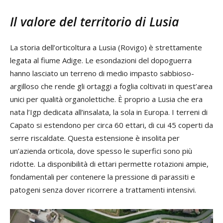
Il valore del territorio di Lusia
La storia dell’orticoltura a Lusia (Rovigo) è strettamente
legata al fiume Adige. Le esondazioni del dopoguerra
hanno lasciato un terreno di medio impasto sabbioso-
argilloso che rende gli ortaggi a foglia coltivati in quest’area
unici per qualità organolettiche. È proprio a Lusia che era
nata l’Igp dedicata all’insalata, la sola in Europa. I terreni di
Capato si estendono per circa 60 ettari, di cui 45 coperti da
serre riscaldate. Questa estensione è insolita per
un’azienda orticola, dove spesso le superfici sono più
ridotte. La disponibilità di ettari permette rotazioni ampie,
fondamentali per contenere la pressione di parassiti e
patogeni senza dover ricorrere a trattamenti intensivi.