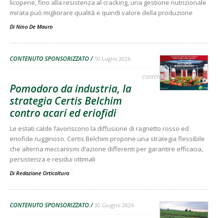
licopene, fino alla resistenza al cracking, una gestione nutrizionale
mirata può migliorare qualità e quindi valore della produzione
Di
Nino De Mauro
CONTENUTO SPONSORIZZATO
10 Luglio 2026
contenuto sponsorizzato
Pomodoro da industria, la
strategia Certis Belchim
contro acari ed eriofidi
Le estati calde favoriscono la diffusione di ragnetto rosso ed
eriofide rugginoso. Certis Belchim propone una strategia flessibile
che alterna meccanismi d’azione differenti per garantire efficacia,
persistenza e residui ottimali
Di Redazione Orticoltura
-
CONTENUTO SPONSORIZZATO
30 Giugno 2026