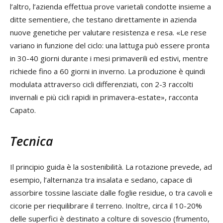
l’altro, l’azienda effettua prove varietali condotte insieme a
ditte sementiere, che testano direttamente in azienda
nuove genetiche per valutare resistenza e resa. «Le rese
variano in funzione del ciclo: una lattuga può essere pronta
in 30-40 giorni durante i mesi primaverili ed estivi, mentre
richiede fino a 60 giorni in inverno. La produzione è quindi
modulata attraverso cicli differenziati, con 2-3 raccolti
invernali e più cicli rapidi in primavera-estate», racconta
Capato.
Tecnica
Il principio guida è la sostenibilità. La rotazione prevede, ad
esempio, l’alternanza tra insalata e sedano, capace di
assorbire tossine lasciate dalle foglie residue, o tra cavoli e
cicorie per riequilibrare il terreno. Inoltre, circa il 10-20%
delle superfici è destinato a colture di sovescio (frumento,