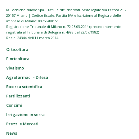
© Tecniche Nuove Spa. Tutti i diritti riservati. Sede legale Via Eritrea 21 -
20157 Milano | Codice fiscale, Partita IVA e Iscrizione al Registro delle
imprese di Milano: 00753480151
Registrazione Tribunale di Milano n. 72 05.03.2014 (precedentemente
registrata al Tribunale di Bologna n. 4998 del 22/07/1982)
Roc n. 24344 dell’11 marzo 2014
Orticoltura
Floricoltura
Vivaismo
Agrofarmaci – Difesa
Ricerca scientifica
Fertilizzanti
Concimi
Irrigazione in serra
Prezzi e Mercati
News