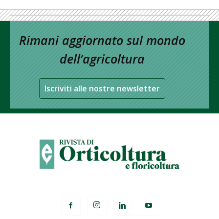
Rimani aggiornato sul mondo
dell’agricoltura
Iscriviti alle nostre newsletter