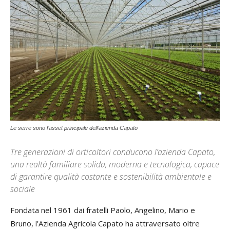
Le serre sono l’asset principale dell’azienda Capato
Tre generazioni di orticoltori conducono l’azienda Capato,
una realtà familiare solida, moderna e tecnologica, capace
di garantire qualità costante e sostenibilità ambientale e
sociale
Fondata nel 1961 dai fratelli Paolo, Angelino, Mario e
Bruno, l’Azienda Agricola Capato ha attraversato oltre