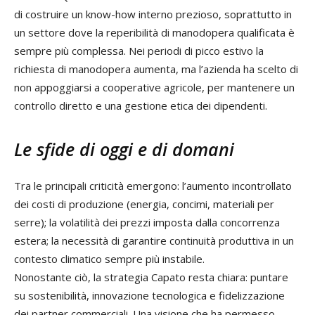
di costruire un know-how interno prezioso, soprattutto in
un settore dove la reperibilità di manodopera qualificata è
sempre più complessa. Nei periodi di picco estivo la
richiesta di manodopera aumenta, ma l’azienda ha scelto di
non appoggiarsi a cooperative agricole, per mantenere un
controllo diretto e una gestione etica dei dipendenti.
Le sfide di oggi e di domani
Tra le principali criticità emergono: l’aumento incontrollato
dei costi di produzione (energia, concimi, materiali per
serre); la volatilità dei prezzi imposta dalla concorrenza
estera; la necessità di garantire continuità produttiva in un
contesto climatico sempre più instabile.
Nonostante ciò, la strategia Capato resta chiara: puntare
su sostenibilità, innovazione tecnologica e fidelizzazione
dei partner commerciali. Una visione che ha permesso