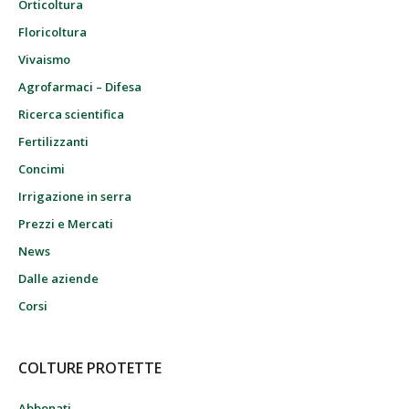
Orticoltura
Floricoltura
Vivaismo
Agrofarmaci – Difesa
Ricerca scientifica
Fertilizzanti
Concimi
Irrigazione in serra
Prezzi e Mercati
News
Dalle aziende
Corsi
COLTURE PROTETTE
Abbonati