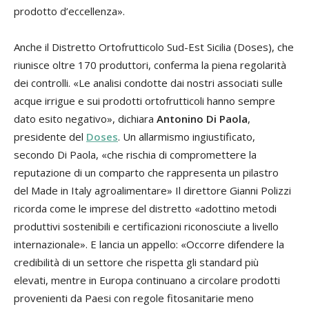
prodotto d’eccellenza».
Anche il Distretto Ortofrutticolo Sud-Est Sicilia (Doses), che
riunisce oltre 170 produttori, conferma la piena regolarità
dei controlli. «Le analisi condotte dai nostri associati sulle
acque irrigue e sui prodotti ortofrutticoli hanno sempre
dato esito negativo», dichiara
Antonino Di Paola
,
presidente del
Doses
. Un allarmismo ingiustificato,
secondo Di Paola, «che rischia di compromettere la
reputazione di un comparto che rappresenta un pilastro
del Made in Italy agroalimentare» Il direttore Gianni Polizzi
ricorda come le imprese del distretto «adottino metodi
produttivi sostenibili e certificazioni riconosciute a livello
internazionale». E lancia un appello: «Occorre difendere la
credibilità di un settore che rispetta gli standard più
elevati, mentre in Europa continuano a circolare prodotti
provenienti da Paesi con regole fitosanitarie meno