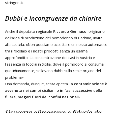
stringenti».
Dubbi e incongruenze da chiarire
Anche il deputato regionale
Riccardo Gennuso
, originario
dell’area di produzione del pomodorino di Pachino, invita
alla cautela: «Non possiamo accettare un nesso automatico
tra il focolaio e i nostri prodotti senza un esame
approfondito. La concentrazione dei casi in Austria e
l’assenza di focolai in Sicilia, dove il pomodoro si consuma
quotidianamente, sollevano dubbi sulla reale origine del
problema».
Una domanda, dunque, resta aperta:
la contaminazione è
avvenuta nei campi siciliani o in fasi successive della
filiera, magari fuori dai confini nazionali
?
Sicurezza alimentare e fiducia da