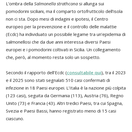
L’ombra della
Salmonella strathcona
si allunga sui
pomodorini siciliani, ma il comparto ortofrutticolo dell’isola
non ci sta. Dopo mesi di indagini e ipotesi, il Centro
europeo per la prevenzione e il controllo delle malattie
(Ecdc) ha individuato un possibile legame tra un’epidemia di
salmonellosi che da due anni interessa diversi Paesi
europei e i pomodorini coltivati in Sicilia. Un collegamento
che, però, al momento resta solo un sospetto.
Secondo il rapporto dell’Ecdc (
consultabile qui
), tra il 2023
e il 2025 sono stati segnalati 510 casi confermati di
infezione in 18 Paesi europei. L’Italia è la nazione più colpita
(123 casi), seguita da Germania (113), Austria (76), Regno
Unito (73) e Francia (43). Altri tredici Paesi, tra cui Spagna,
Svezia e Paesi Bassi, hanno registrato meno di 15 casi
ciascuno.