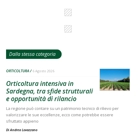
Dalla stessa categoria
ORTICOLTURA
6 Agosto 2026
Orticoltura intensiva in
Sardegna, tra sfide strutturali
e opportunità di rilancio
La regione può contare su un patrimonio tecnico di rilievo per
valorizzare le sue eccellenze, ecco come potrebbe essere
sfruttato appieno
Di
Andrea Lovazzano