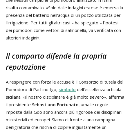
che nessun campione di pomodoro analizzato in Italia
risulta contaminato. «Solo dalle indagini estese è emersa la
presenza del batterio nell’acqua di un pozzo utilizzata per
l’irrigazione. Per tutti gli altri casi – ha spiegato – l’ipotesi
dei pomodori come vettori di salmonella, va verificata con
ulteriori indagini».
Il comparto difende la propria
reputazione
A respingere con forza le accuse è il Consorzio di tutela del
Pomodoro di Pachino Igp,
simbolo
dell’eccellenza orticola
siciliana. «Il nostro disciplinare è già molto severo», afferma
il presidente
Sebastiano Fortunato
, «ma le regole
imposte dalla Gdo sono ancora più rigorose dei disciplinari
ministeriali ed europei. Siamo di fronte a una campagna
denigratoria che rischia di colpire ingiustamente un