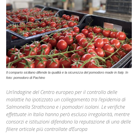
Il comparto siciliano difende la qualità e la sicurezza del pomodoro made in Italy. In
foto: pomodoro di Pachino
Un’indagine del Centro europeo per il controllo delle
malattie ha ipotizzato un collegamento tra l’epidemia di
Salmonella Strathcona e i pomodori isolani. Le verifiche
effettuate in Italia hanno però escluso irregolarità, mentre
consorzi e istituzioni difendono la reputazione di una delle
filiere orticole più controllate d’Europa