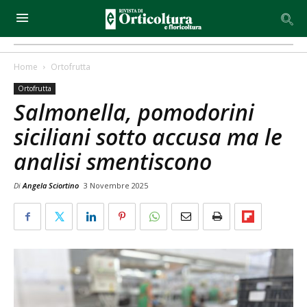
Home
Ortofrutta
Ortofrutta
Salmonella, pomodorini
siciliani sotto accusa ma le
analisi smentiscono
Di
Angela Sciortino
3 Novembre 2025