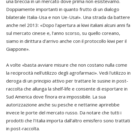
una breccia in un mercato dove prima non esistevamo.
Doppiamente importanti in quanto frutto di un dialogo
bilaterale Italia-Usa e non Ue-Usa!». Una strada da battere
anche nel 2013
: «Dopo l'apertura ai kiwi italiani alcuni anni fa
sul mercato cinese e, l'anno scorso, su quello coreano,
siamo in dirittura d'arrivo anche con il protocollo kiwi per il
Giappone».
A volte «basta avviare misure che non costano nulla come
la reciprocità nell'utilizzo degli agrofarmaci». Vedi l'utilizzo in
deroga di un principio attivo per trattare le susine in post-
raccolta che allunga la shelf-life e consente di esportare in
Sud America dove finora era impossibile. La sua
autorizzazione anche su pesche e nettarine aprirebbe
invece le porte del mercato russo. Da notare che tutti i
prodotti che l'Italia importa dall'altro emisfero sono trattati
in post-raccolta.