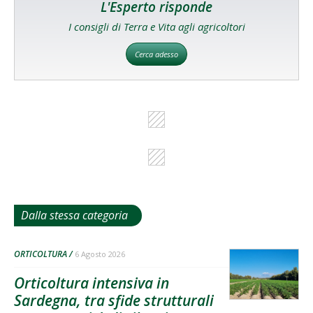
L'Esperto risponde
I consigli di Terra e Vita agli agricoltori
Cerca adesso
Dalla stessa categoria
ORTICOLTURA
6 Agosto 2026
Orticoltura intensiva in
Sardegna, tra sfide strutturali