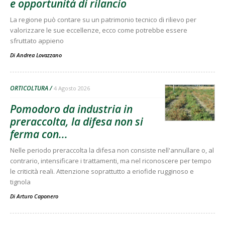
e opportunità di rilancio
La regione può contare su un patrimonio tecnico di rilievo per
valorizzare le sue eccellenze, ecco come potrebbe essere
sfruttato appieno
Di
Andrea Lovazzano
ORTICOLTURA
4 Agosto 2026
Pomodoro da industria in
preraccolta, la difesa non si
ferma con...
Nelle periodo preraccolta la difesa non consiste nell'annullare o, al
contrario, intensificare i trattamenti, ma nel riconoscere per tempo
le criticità reali. Attenzione soprattutto a eriofide rugginoso e
tignola
Di
Arturo Caponero