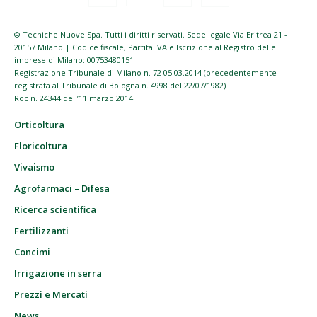
© Tecniche Nuove Spa. Tutti i diritti riservati. Sede legale Via Eritrea 21 -
20157 Milano | Codice fiscale, Partita IVA e Iscrizione al Registro delle
imprese di Milano: 00753480151
Registrazione Tribunale di Milano n. 72 05.03.2014 (precedentemente
registrata al Tribunale di Bologna n. 4998 del 22/07/1982)
Roc n. 24344 dell’11 marzo 2014
Orticoltura
Floricoltura
Vivaismo
Agrofarmaci – Difesa
Ricerca scientifica
Fertilizzanti
Concimi
Irrigazione in serra
Prezzi e Mercati
News