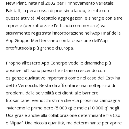
New Plant, nata nel 2002 per il rinnovamento varietale:
Falstaff, la pera rossa di prossimo lancio, è frutto da
questa attività. Al capitolo aggregazioni e sinergie con altre
imprese (per rafforzare l'efficacia commerciale) va
sicuramente registrata l'incorporazione nell'Aop Finaf della
Aop Gruppo Mediterraneo con la creazione dell'Aop
ortofrutticola più grande d'Europa.
Proprio all'estero Apo Conerpo
vede le dinamiche più
positive: «Ci sono paesi che stanno crescendo con
esigenze qualitative importanti come nel caso dell'Est» ha
detto Vernocchi. Resta da affrontare una molteplicità di
problemi, dalla solvibilità dei clienti alle barriere
fitosanitarie. Vernocchi stima che «La prossima campagna
invieremo le prime pere (5.000 q) e mele (10.000 q) negli
Usa grazie anche alla collaborazione determinante fra Cso
e Mipaaf. Una piccola quantità, ma determinante per aprire