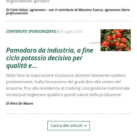
miglioramento genetico
Di Carlo Valois, agronomo – con il contributo di Massimo Scacco, agronomo libero
professionista
-
CONTENUTO SPONSORIZZATO
24 Luglio 2026
contenuto sponsorizzato
Pomodoro da industria, a fine
ciclo potassio decisivo per
qualità e...
Nella fase di maturazione il potassio diventa l'elemento nutritivo
predominante. Dalla formazione del grado Brix alla sintesi del
licopene, fino alla resistenza al cracking, una gestione nutrizionale
mirata può migliorare qualità e quindi valore della produzione
Di
Nino De Mauro
Carica altri articoli