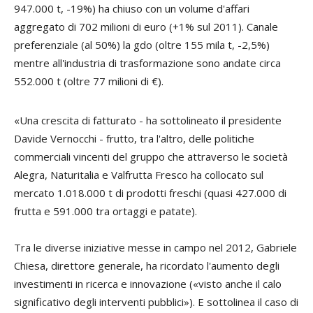
947.000 t, -19%) ha chiuso con un volume d'affari
aggregato di 702 milioni di euro (+1% sul 2011). Canale
preferenziale (al 50%) la gdo (oltre 155 mila t, -2,5%)
mentre all'industria di trasformazione sono andate circa
552.000 t (oltre 77 milioni di €).
«Una crescita di fatturato - ha sottolineato il presidente
Davide Vernocchi
- frutto, tra l'altro, delle politiche
commerciali vincenti del gruppo che attraverso le società
Alegra, Naturitalia e Valfrutta Fresco ha collocato sul
mercato 1.018.000 t di prodotti freschi (quasi 427.000 di
frutta e 591.000 tra ortaggi e patate).
Tra le diverse iniziative messe in campo nel 2012,
Gabriele
Chiesa
, direttore generale, ha ricordato l'aumento degli
investimenti in ricerca e innovazione («visto anche il calo
significativo degli interventi pubblici»). E sottolinea il caso di