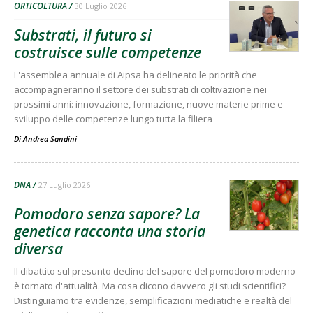
ORTICOLTURA
30 Luglio 2026
Substrati, il futuro si
costruisce sulle competenze
L'assemblea annuale di Aipsa ha delineato le priorità che
accompagneranno il settore dei substrati di coltivazione nei
prossimi anni: innovazione, formazione, nuove materie prime e
sviluppo delle competenze lungo tutta la filiera
Di Andrea Sandini
-
DNA
27 Luglio 2026
Pomodoro senza sapore? La
genetica racconta una storia
diversa
Il dibattito sul presunto declino del sapore del pomodoro moderno
è tornato d'attualità. Ma cosa dicono davvero gli studi scientifici?
Distinguiamo tra evidenze, semplificazioni mediatiche e realtà del