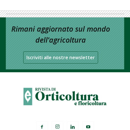
Rimani aggiornato sul mondo
dell’agricoltura
Iscriviti alle nostre newsletter