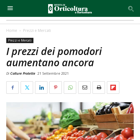
Home
Prezzi e Mercati
Prezzi e Mercati
I prezzi dei pomodori
aumentano ancora
Di
Colture Protette
21 Settembre 2021