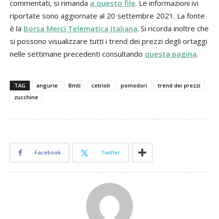
commentati, si rimanda
a questo file
. Le informazioni ivi
riportate sono aggiornate al 20 settembre 2021. La fonte
è la
Borsa Merci Telematica Italiana
. Si ricorda inoltre che
si possono visualizzare tutti i trend dei prezzi degli ortaggi
nelle settimane precedenti consultando
questa pagina
.
TAG
angurie
Bmti
cetrioli
pomodori
trend dei prezzi
zucchine
Facebook
Twitter