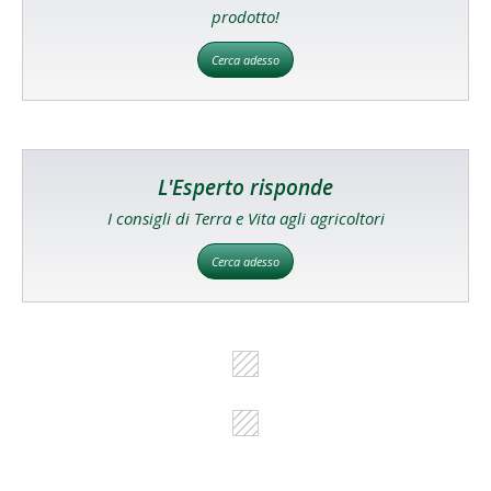
prodotto!
Cerca adesso
L'Esperto risponde
I consigli di Terra e Vita agli agricoltori
Cerca adesso