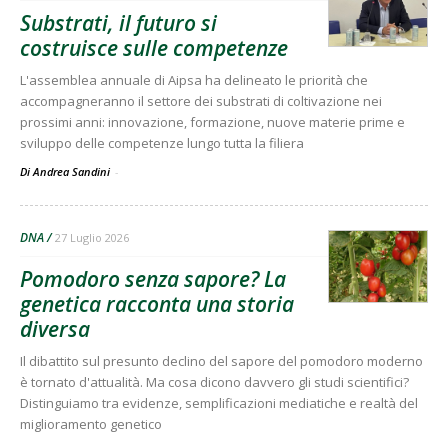
Substrati, il futuro si
costruisce sulle competenze
L'assemblea annuale di Aipsa ha delineato le priorità che
accompagneranno il settore dei substrati di coltivazione nei
prossimi anni: innovazione, formazione, nuove materie prime e
sviluppo delle competenze lungo tutta la filiera
Di Andrea Sandini
-
DNA
27 Luglio 2026
Pomodoro senza sapore? La
genetica racconta una storia
diversa
Il dibattito sul presunto declino del sapore del pomodoro moderno
è tornato d'attualità. Ma cosa dicono davvero gli studi scientifici?
Distinguiamo tra evidenze, semplificazioni mediatiche e realtà del
miglioramento genetico