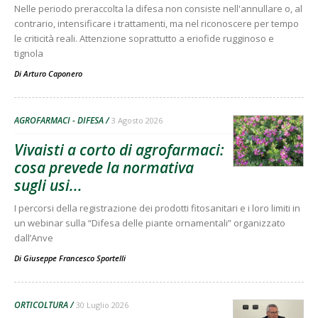
Nelle periodo preraccolta la difesa non consiste nell'annullare o, al
contrario, intensificare i trattamenti, ma nel riconoscere per tempo
le criticità reali. Attenzione soprattutto a eriofide rugginoso e
tignola
Di
Arturo Caponero
AGROFARMACI - DIFESA
3 Agosto 2026
Vivaisti a corto di agrofarmaci:
cosa prevede la normativa
sugli usi...
I percorsi della registrazione dei prodotti fitosanitari e i loro limiti in
un webinar sulla “Difesa delle piante ornamentali” organizzato
dall’Anve
Di
Giuseppe Francesco Sportelli
ORTICOLTURA
30 Luglio 2026