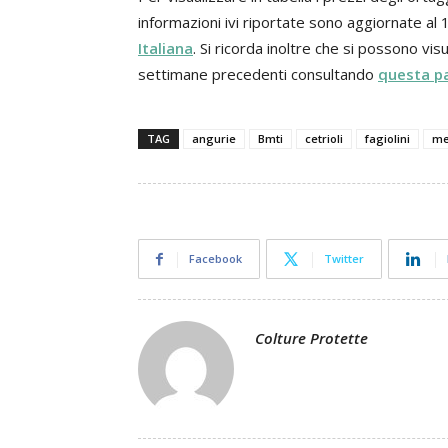
informazioni ivi riportate sono aggiornate al 
Italiana
. Si ricorda inoltre che si possono visu
settimane precedenti consultando
questa p
TAG
angurie
Bmti
cetrioli
fagiolini
me
Facebook
Twitter
Colture Protette