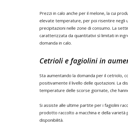
Prezzi in calo anche per il melone, la cui pr
elevate temperature, per poi risentire negli ult
precipitazioni nelle zone di consumo. La set
caratterizzata da quantitativi sì limitati in i
domanda in calo.
Cetrioli e fagiolini in aume
Sta aumentando la domanda per il cetriolo, co
positivamente il livello delle quotazioni. La d
temperature delle scorse giornate, che hann
Si assiste alle ultime partite per i fagiolini r
prodotto raccolto a macchina e della varietà p
disponibilità.