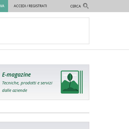
OVA
ACCEDI / REGISTRATI
E-magazine
Tecniche, prodotti e servizi
dalle aziende