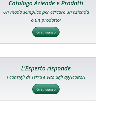
Catalogo Aziende e Prodotti
Un modo semplice per cercare un'azienda
o un prodotto!
Cerca adesso
L'Esperto risponde
I consigli di Terra e Vita agli agricoltori
Cerca adesso