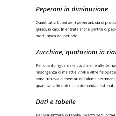
Peperoni in diminuzione
Quantitativi buoni per i peperoni, sia di produ
quindi, in calo. In entrata anche partite di pe
medi, tipica del periodo.
Zucchine, quotazioni in ria
Per quanto riguarda le zucchine, le alte tem
l’insorgenza di malattie virali e altre fisiopat
sono tuttavia aumentati nell’ultima settiman
quantitativi limitati e una domanda sostenuta
Dati e tabelle
Per visualizzare in tabella i prezzi degli ort