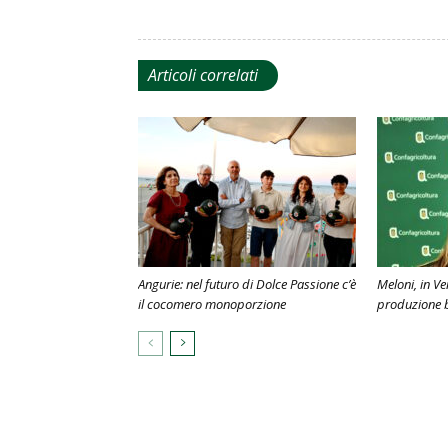
Articoli correlati
Angurie: nel futuro di Dolce Passione c’è
Meloni, in V
il cocomero monoporzione
produzione 