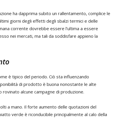
oduzione ha dapprima subito un rallentamento, complice le
imi giorni degli effetti degli sbalzi termici e delle
timana corrente dovrebbe essere l’ultima a essere
ngresso nei mercati, ma tali da soddisfare appieno la
nto
me è tipico del periodo. Ciò sta influenzando
isponibilità di prodotto è buona nonostante le alte
o rovinato alcune campagne di produzione.
accolti a mano. Il forte aumento delle quotazioni del
iatto verde è riconducibile principalmente al calo della