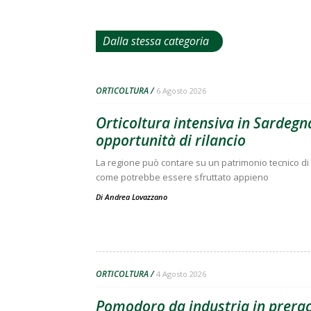
Dalla stessa categoria
ORTICOLTURA
6 Agosto 2026
Orticoltura intensiva in Sardegna
opportunità di rilancio
La regione può contare su un patrimonio tecnico di 
come potrebbe essere sfruttato appieno
Di
Andrea Lovazzano
ORTICOLTURA
4 Agosto 2026
Pomodoro da industria in preracc