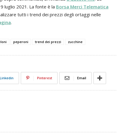
19 luglio 2021. La fonte è la
Borsa Merci Telematica
alizzare tutti i trend dei prezzi degli ortaggi nelle
agina
.
loni
peperoni
trend dei prezzi
zucchine
Linkedin
Pinterest
Email