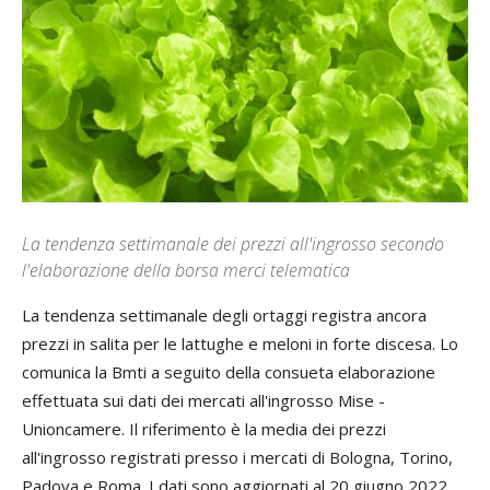
La tendenza settimanale dei prezzi all'ingrosso secondo
l'elaborazione della borsa merci telematica
La tendenza settimanale degli ortaggi registra ancora
prezzi in salita per le lattughe e meloni in forte discesa. Lo
comunica la Bmti a seguito della consueta elaborazione
effettuata sui dati dei mercati all'ingrosso Mise -
Unioncamere. Il riferimento è la media dei prezzi
all'ingrosso registrati presso i mercati di Bologna, Torino,
Padova e Roma. I dati sono aggiornati al 20 giugno 2022.