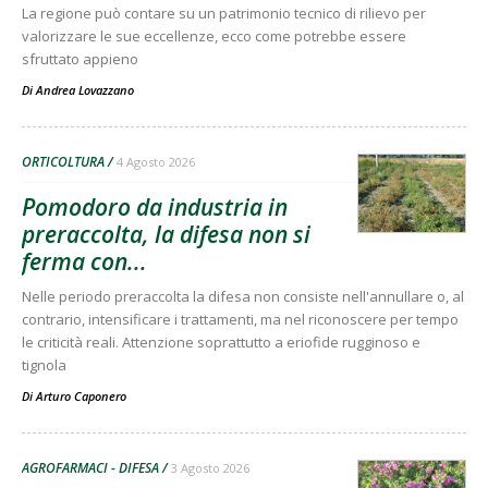
La regione può contare su un patrimonio tecnico di rilievo per
valorizzare le sue eccellenze, ecco come potrebbe essere
sfruttato appieno
Di
Andrea Lovazzano
ORTICOLTURA
4 Agosto 2026
Pomodoro da industria in
preraccolta, la difesa non si
ferma con...
Nelle periodo preraccolta la difesa non consiste nell'annullare o, al
contrario, intensificare i trattamenti, ma nel riconoscere per tempo
le criticità reali. Attenzione soprattutto a eriofide rugginoso e
tignola
Di
Arturo Caponero
AGROFARMACI - DIFESA
3 Agosto 2026