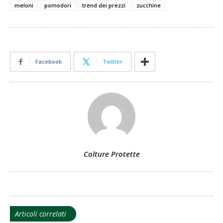
meloni
pomodori
trend dei prezzi
zucchine
Facebook
Twitter
Colture Protette
Articoli correlati