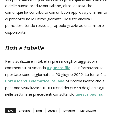
e delle nuove produzioni italiane, oltre la Sicilia che
comunque ha contribuito con un buon approvvigionamento
di prodotto nelle ultime giornate. Resiste ancora il
pomodoro tondo rosso a grappolo grazie ad una minore
disponibilità.
Dati e tabelle
Per visualizzare in tabella i prezzi degli ortaggi sopra
commentati, si rimanda
a questo file
. Le informazioni ivi
riportate sono aggiornate al 20 giugno 2022. La fonte è la
Borsa Merci Telematica Italiana
. Si ricorda inoltre che si
possono visualizzare tutti i trend dei prezzi degli ortaggi
nelle settimane precedenti consultando
questa pagina
.
TAG
angurie
Bmti
cetrioli
lattughe
Melanzane