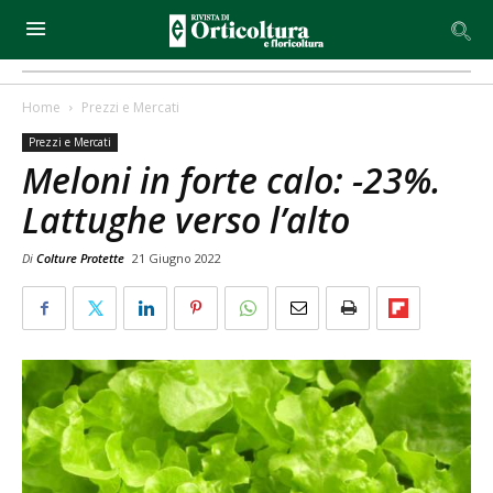
Home
Prezzi e Mercati
Prezzi e Mercati
Meloni in forte calo: -23%.
Lattughe verso l’alto
Di
Colture Protette
21 Giugno 2022