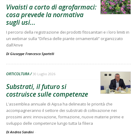
Vivaisti a corto di agrofarmaci:
cosa prevede la normativa
sugli usi...
I percorsi della registrazione dei prodotti fitosanitari e i loro limiti in
un webinar sulla “Difesa delle piante ornamentali” organizzato
dall’Anve
Di
Giuseppe Francesco Sportelli
ORTICOLTURA
30 Luglio 2026
Substrati, il futuro si
costruisce sulle competenze
L'assemblea annuale di Aipsa ha delineato le priorità che
accompagneranno il settore dei substrati di coltivazione nei
prossimi anni: innovazione, formazione, nuove materie prime e
sviluppo delle competenze lungo tutta la filiera
Di Andrea Sandini
-