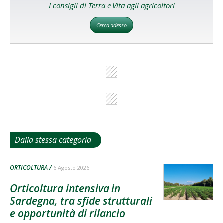
I consigli di Terra e Vita agli agricoltori
Cerca adesso
Dalla stessa categoria
ORTICOLTURA
6 Agosto 2026
Orticoltura intensiva in
Sardegna, tra sfide strutturali
e opportunità di rilancio