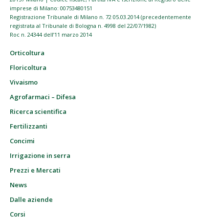
imprese di Milano: 00753480151
Registrazione Tribunale di Milano n. 72 05.03.2014 (precedentemente
registrata al Tribunale di Bologna n. 4998 del 22/07/1982)
Roc n. 24344 dell’11 marzo 2014
Orticoltura
Floricoltura
Vivaismo
Agrofarmaci – Difesa
Ricerca scientifica
Fertilizzanti
Concimi
Irrigazione in serra
Prezzi e Mercati
News
Dalle aziende
Corsi