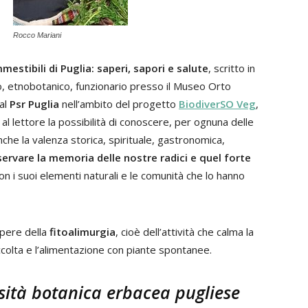
Rocco Mariani
stibili di Puglia: saperi, sapori e salute
, scritto in
, etnobotanico, funzionario presso il Museo Orto
dal
Psr Puglia
nell’ambito del progetto
BiodiverSO Veg
,
 al lettore la possibilità di conoscere, per ognuna delle
anche la valenza storica, spirituale, gastronomica,
ervare la memoria delle nostre radici e quel forte
on i suoi elementi naturali e le comunità che lo hanno
apere della
fitoalimurgia
, cioè dell’attività che calma la
colta e l’alimentazione con piante spontanee.
sità botanica erbacea pugliese