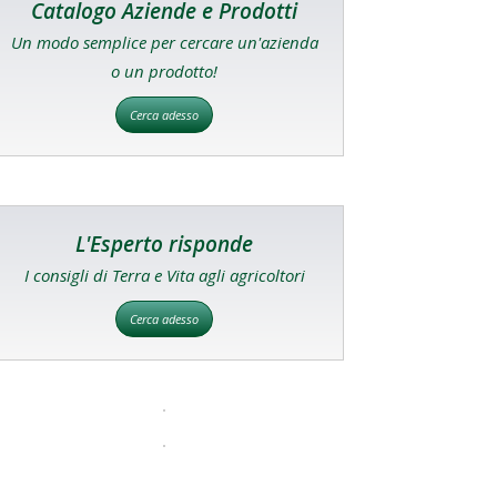
Catalogo Aziende e Prodotti
Un modo semplice per cercare un'azienda
o un prodotto!
Cerca adesso
L'Esperto risponde
I consigli di Terra e Vita agli agricoltori
Cerca adesso