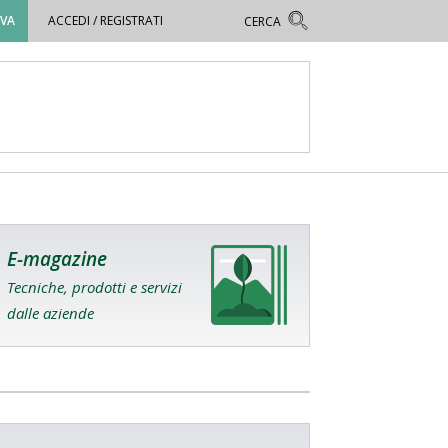
OVA
ACCEDI / REGISTRATI
E-magazine
Tecniche, prodotti e servizi
dalle aziende