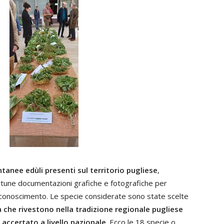
tanee edùli presenti sul territorio pugliese
,
ortune documentazioni grafiche e fotografiche per
 riconoscimento. Le specie considerate sono state scelte
a che rivestono nella tradizione regionale pugliese
e accertato a livello nazionale
. Ecco le 18 specie o