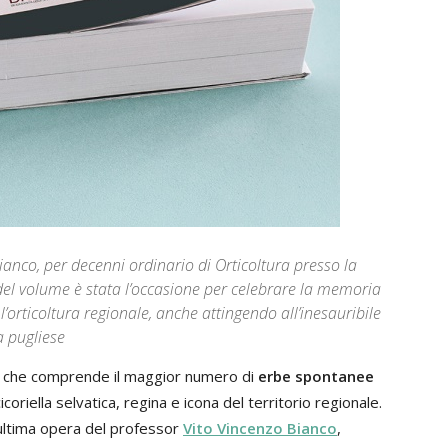
 Bianco, per decenni ordinario di Orticoltura presso la
 del volume è stata l’occasione per celebrare la memoria
’orticoltura regionale, anche attingendo all’inesauribile
a pugliese
a che comprende il maggior numero di
erbe spontanee
 cicoriella selvatica, regina e icona del territorio regionale.
’ultima opera del professor
Vito Vincenzo Bianco
,