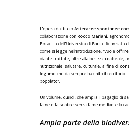
L'opera dal titolo
Asteracee spontanee comme
collaborazione con
Rocco Mariani
, agronomo
Botanico dell’Università di Bari, e finanziato 
come si legge nell’introduzione, “vuole offrire
piante trattate, oltre alla bellezza naturale, 
nutrizionale, salutare, culturale, al fine di
cons
legame
che da sempre ha unito il territorio c
popolato”.
Un volume, quindi, che amplia il bagaglio di s
fame o fa sentire senza fame mediante la rac
Ampia parte della biodiver