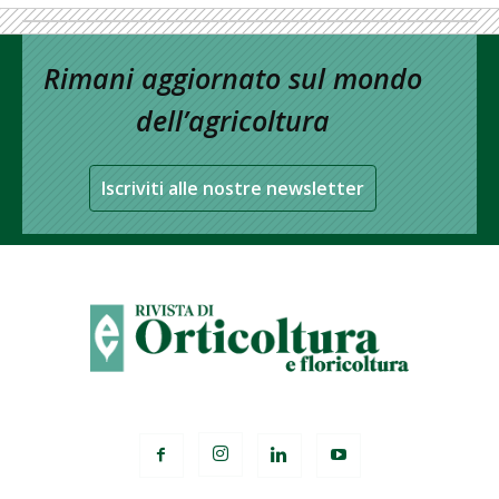
Rimani aggiornato sul mondo
dell’agricoltura
Iscriviti alle nostre newsletter