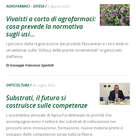
AGROFARMACI - DIFESA
3 Agosto 2026
Vivaisti a corto di agrofarmaci:
cosa prevede la normativa
sugli usi...
I percorsi della registrazione dei prodotti fitosanitari e i loro limiti in
un webinar sulla “Difesa delle piante ornamentali” organizzato
dall’Anve
Di
Giuseppe Francesco Sportelli
ORTICOLTURA
30 Luglio 2026
Substrati, il futuro si
costruisce sulle competenze
L'assemblea annuale di Aipsa ha delineato le priorità che
accompagneranno il settore dei substrati di coltivazione nei
prossimi anni: innovazione, formazione, nuove materie prime e
sviluppo delle competenze lungo tutta la filiera