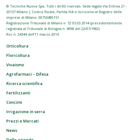
© Tecniche Nuove Spa. Tutti i diritti riservati. Sede legale Via Eritrea 21 -
20157 Milano | Codice fiscale, Partita IVA e Iscrizione al Registro delle
imprese di Milano: 00753480151
Registrazione Tribunale di Milano n. 72 05.03.2014 (precedentemente
registrata al Tribunale di Bologna n. 4998 del 22/07/1982)
Roc n. 24344 dell’11 marzo 2014
Orticoltura
Floricoltura
Vivaismo
Agrofarmaci – Difesa
Ricerca scientifica
Fertilizzanti
Concimi
Irrigazione in serra
Prezzi e Mercati
News
Dalle aziende