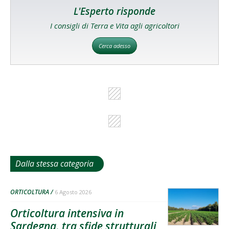
L'Esperto risponde
I consigli di Terra e Vita agli agricoltori
Cerca adesso
Dalla stessa categoria
ORTICOLTURA
6 Agosto 2026
Orticoltura intensiva in
Sardegna, tra sfide strutturali