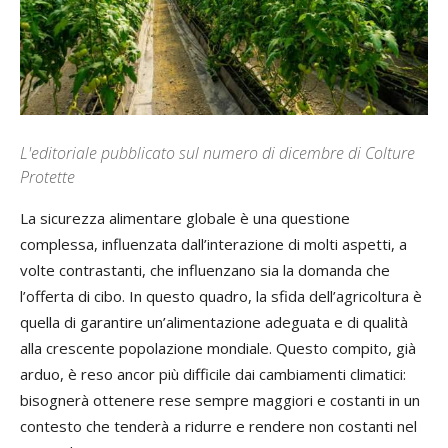
L'editoriale pubblicato sul numero di dicembre di Colture
Protette
­La sicurezza alimentare globale è una questione
complessa, influenzata dall’interazione di molti aspetti, a
volte contrastanti, che influenzano sia la domanda che
l’offerta di cibo. In questo quadro, la sfida dell’agricoltura è
quella di garantire un’alimentazione adeguata e di qualità
alla crescente popolazione mondiale. Questo compito, già
arduo, è reso ancor più difficile dai cambiamenti climatici:
bisognerà ottenere rese sempre maggiori e costanti in un
contesto che tenderà a ridurre e rendere non costanti nel