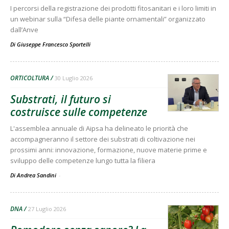
I percorsi della registrazione dei prodotti fitosanitari e i loro limiti in
un webinar sulla “Difesa delle piante ornamentali” organizzato
dall’Anve
Di
Giuseppe Francesco Sportelli
ORTICOLTURA
30 Luglio 2026
Substrati, il futuro si
costruisce sulle competenze
L'assemblea annuale di Aipsa ha delineato le priorità che
accompagneranno il settore dei substrati di coltivazione nei
prossimi anni: innovazione, formazione, nuove materie prime e
sviluppo delle competenze lungo tutta la filiera
Di Andrea Sandini
-
DNA
27 Luglio 2026