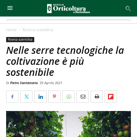
Home
Ricerca scientifica
Ricerca scientifica
Nelle serre tecnologiche la
coltivazione è più
sostenibile
Di
Pietro Santamaria
29 Aprile 2021