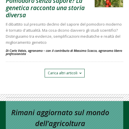
Pomodoro senza sapore? La
genetica racconta una storia
diversa
Il dibattito sul presunto declino del sapore del pomodoro moderno
è tornato d'attualità. Ma cosa dicono davvero gli studi scientifici?
Distinguiamo tra evidenze, semplificazioni mediatiche e realtà del
miglioramento genetico
Di Carlo Valois, agronomo – con il contributo di Massimo Scacco, agronomo libero
professionista
-
Carica altri articoli
Rimani aggiornato sul mondo
dell’agricoltura