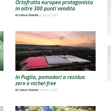
Ortofrutta europea protagonista
in oltre 300 punti vendita
Di
Colture Protette
23 Agosto 2021
In Puglia, pomodori a residuo
zero e nichel-free
Di
Colture Protette
22 Marzo 2021