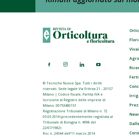
Orti
Flor
Viva
Agro
Ricer
Ferti
© Tecniche Nuove Spa. Tutti i diritti
Conc
riservati. Sede legale Via Eritrea 21 - 20157
Milano | Codice fiscale, Partita IVA e
Irrig
Iscrizione al Registro delle imprese di
Prez
Milano: 00753480151
Registrazione Tribunale di Milano n. 72
New
05.03.2014 (precedentemente registrata al
Tribunale di Bologna n. 4998 del
Dall
22/07/1982)
Cors
Roc n. 24344 dell’11 marzo 2014