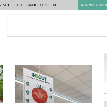
TATTI
CORSI
EDAGRICOLE
LIBRI
ABBONATI / RINN