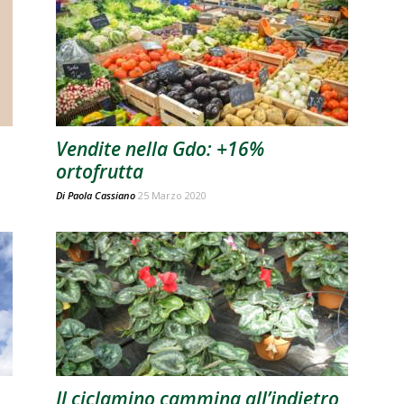
Vendite nella Gdo: +16%
ortofrutta
Di
Paola Cassiano
25 Marzo 2020
Il ciclamino cammina all’indietro