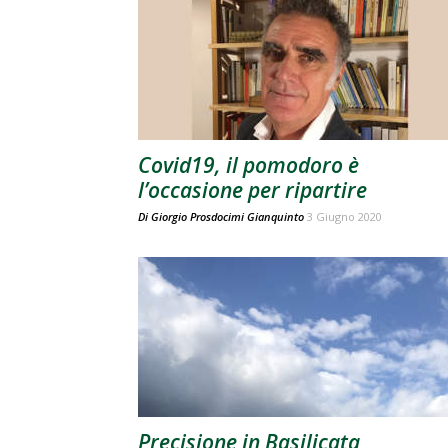
Covid19, il pomodoro è
l’occasione per ripartire
Di
Giorgio Prosdocimi Gianquinto
3 Giugno 2020
Precisione in Basilicata