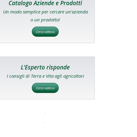
Catalogo Aziende e Prodotti
Un modo semplice per cercare un'azienda
o un prodotto!
Cerca adesso
L'Esperto risponde
I consigli di Terra e Vita agli agricoltori
Cerca adesso