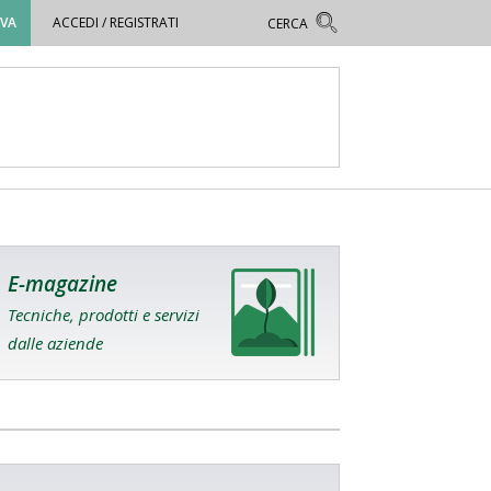
OVA
ACCEDI / REGISTRATI
E-magazine
Tecniche, prodotti e servizi
dalle aziende