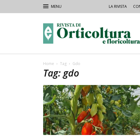
LA RIVISTA
CON
Rivista
Orticoltura
Home
Tag
Gdo
Tag: gdo