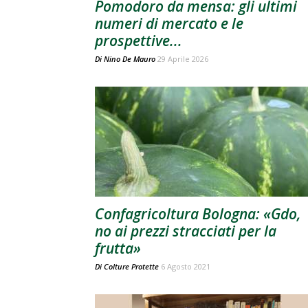
Pomodoro da mensa: gli ultimi
numeri di mercato e le
prospettive...
Di
Nino De Mauro
29 Aprile 2026
Confagricoltura Bologna: «Gdo,
no ai prezzi stracciati per la
frutta»
Di
Colture Protette
6 Agosto 2021