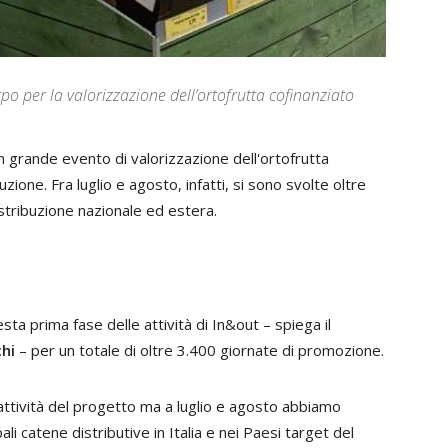
po per la valorizzazione dell’ortofrutta cofinanziato
 un grande evento di valorizzazione dell'ortofrutta
zione. Fra luglio e agosto, infatti, si sono svolte oltre
istribuzione nazionale ed estera.
sta prima fase delle attività di In&out – spiega il
hi
– per un totale di oltre 3.400 giornate di promozione.
attività del progetto ma a luglio e agosto abbiamo
li catene distributive in Italia e nei Paesi target del