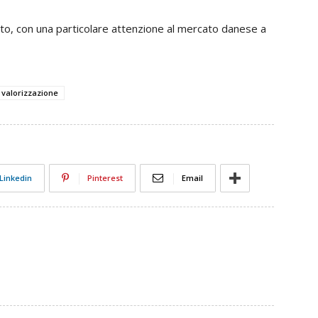
osto, con una particolare attenzione al mercato danese a
valorizzazione
Linkedin
Pinterest
Email