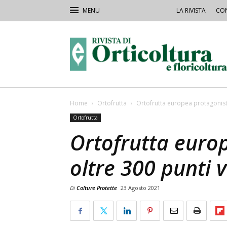
LA RIVISTA
CON
Rivista
Orticoltura
Home
Ortofrutta
Ortofrutta europea protagonista
Ortofrutta
Ortofrutta euro
oltre 300 punti 
Di
Colture Protette
23 Agosto 2021