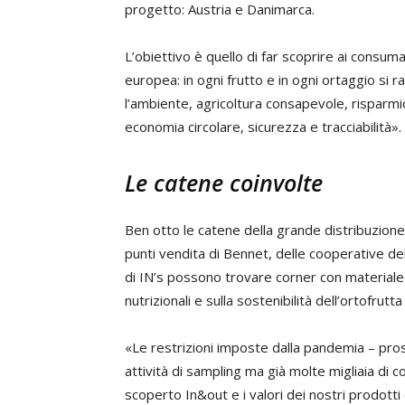
progetto: Austria e Danimarca.
L’obiettivo è quello di far scoprire ai consum
europea: in ogni frutto e in ogni ortaggio si 
l’ambiente, agricoltura consapevole, risparmi
economia circolare, sicurezza e tracciabilità».
Le catene coinvolte
Ben otto le catene della grande distribuzione
punti vendita di Bennet, delle cooperative 
di IN’s possono trovare corner con materiale 
nutrizionali e sulla sostenibilità dell’ortofrutt
«Le restrizioni imposte dalla pandemia – pro
attività di sampling ma già molte migliaia di c
scoperto In&out e i valori dei nostri prodotti o