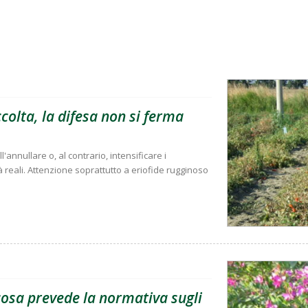
olta, la difesa non si ferma
'annullare o, al contrario, intensificare i
à reali. Attenzione soprattutto a eriofide rugginoso
 cosa prevede la normativa sugli