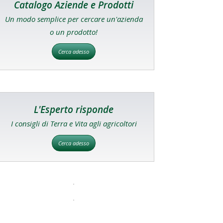
Catalogo Aziende e Prodotti
Un modo semplice per cercare un'azienda
o un prodotto!
Cerca adesso
L'Esperto risponde
I consigli di Terra e Vita agli agricoltori
Cerca adesso