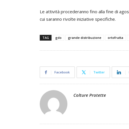
Le attività procederanno fino alla fine di ag
cui saranno rivolte iniziative specifiche.
TAG
gdo
grande distribuzione
ortofrutta
Facebook
Twitter
Colture Protette