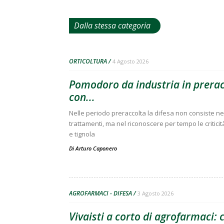
Dalla stessa categoria
ORTICOLTURA
4 Agosto 2026
Pomodoro da industria in preracc
con...
Nelle periodo preraccolta la difesa non consiste nell
trattamenti, ma nel riconoscere per tempo le criticit
e tignola
Di
Arturo Caponero
AGROFARMACI - DIFESA
3 Agosto 2026
Vivaisti a corto di agrofarmaci: