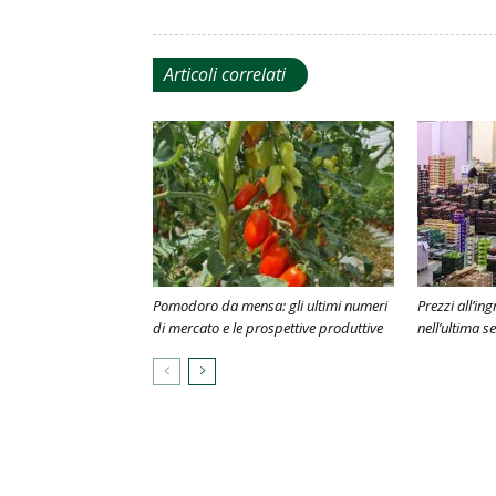
Articoli correlati
Pomodoro da mensa: gli ultimi numeri
Prezzi all’in
di mercato e le prospettive produttive
nell’ultima s