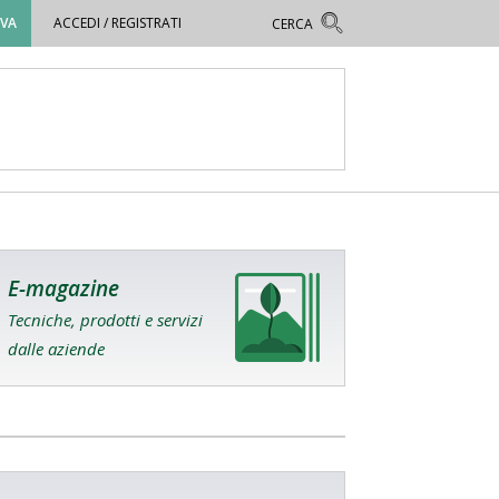
OVA
ACCEDI / REGISTRATI
E-magazine
Tecniche, prodotti e servizi
dalle aziende