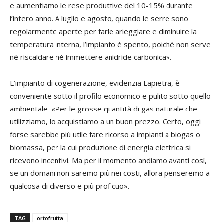
e aumentiamo le rese produttive del 10-15% durante
l’intero anno. A luglio e agosto, quando le serre sono
regolarmente aperte per farle arieggiare e diminuire la
temperatura interna, l’impianto è spento, poiché non serve
né riscaldare né immettere anidride carbonica».
L’impianto di cogenerazione, evidenzia Lapietra, è
conveniente sotto il profilo economico e pulito sotto quello
ambientale. «Per le grosse quantità di gas naturale che
utilizziamo, lo acquistiamo a un buon prezzo. Certo, oggi
forse sarebbe più utile fare ricorso a impianti a biogas o
biomassa, per la cui produzione di energia elettrica si
ricevono incentivi. Ma per il momento andiamo avanti così,
se un domani non saremo più nei costi, allora penseremo a
qualcosa di diverso e più proficuo».
TAG
ortofrutta