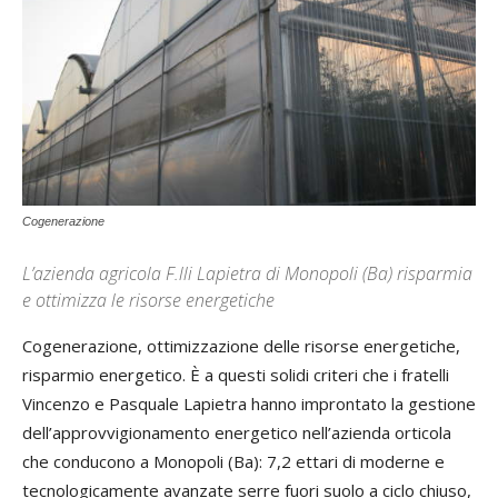
Cogenerazione
L’azienda agricola F.lli Lapietra di Monopoli (Ba) risparmia
e ottimizza le risorse energetiche
Cogenerazione, ottimizzazione delle risorse energetiche,
risparmio energetico. È a questi solidi criteri che i fratelli
Vincenzo e Pasquale Lapietra hanno improntato la gestione
dell’approvvigionamento energetico nell’azienda orticola
che conducono a Monopoli (Ba): 7,2 ettari di moderne e
tecnologicamente avanzate serre fuori suolo a ciclo chiuso,