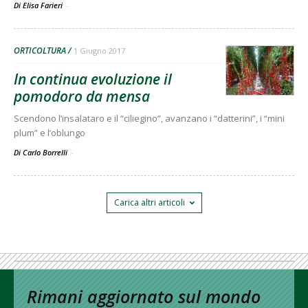
Di Elisa Farieri
-
ORTICOLTURA
1 Giugno 2017
In continua evoluzione il
pomodoro da mensa
Scendono l’insalataro e il “ciliegino”, avanzano i “datterini”, i “mini
plum” e l’oblungo
Di Carlo Borrelli
-
Carica altri articoli
Rimani aggiornato sul mondo