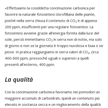
«Effettuiamo la cosiddetta concimazione carbonica per
favorire la naturale fotosintesi clorofilliana delle piante,
poiché nella serra chiusa il contenuto di CO
è di appena
2
200 ppm, insufficienti per una regolare fotosintesi. La
fotosintesi avviene grazie all’energia fornita dalla luce del
sole, perciò immettiamo CO
in serra non di notte, ma solo
2
di giorno e non se la giornata è troppo nuvolosa e buia o se
piove. In pratica raggiungiamo in serra valori di CO
, circa
2
400-600 ppm, pressoché uguali o superiori a quelli
presenti all’esterno, 400 ppm.
La qualità
Con la concimazione carbonica favoriamo nei pomodori un
maggiore accumulo di carboidrati, quindi un contenuto più
elevato in sostanza secca e un miglioramento della qualità