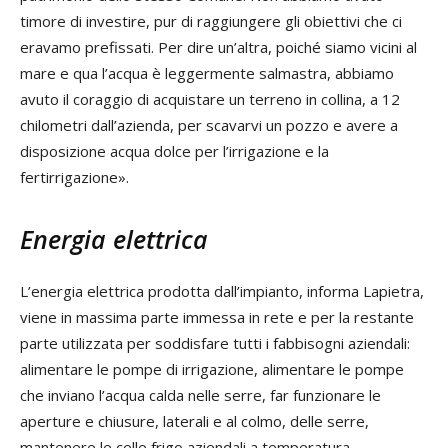
timore di investire, pur di raggiungere gli obiettivi che ci
eravamo prefissati. Per dire un’altra, poiché siamo vicini al
mare e qua l’acqua è leggermente salmastra, abbiamo
avuto il coraggio di acquistare un terreno in collina, a 12
chilometri dall’azienda, per scavarvi un pozzo e avere a
disposizione acqua dolce per l’irrigazione e la
fertirrigazione».
Energia elettrica
L’energia elettrica prodotta dall’impianto, informa Lapietra,
viene in massima parte immessa in rete e per la restante
parte utilizzata per soddisfare tutti i fabbisogni aziendali:
alimentare le pompe di irrigazione, alimentare le pompe
che inviano l’acqua calda nelle serre, far funzionare le
aperture e chiusure, laterali e al colmo, delle serre,
mantenere le celle frigo aziendali a temperatura