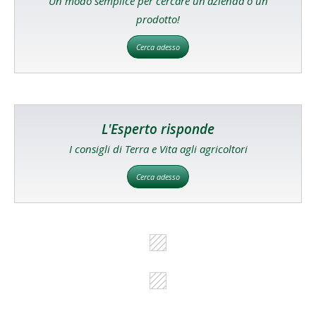
Un modo semplice per cercare un'azienda o un
prodotto!
Cerca adesso
L'Esperto risponde
I consigli di Terra e Vita agli agricoltori
Cerca adesso