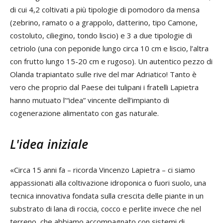
di cui 4,2 coltivati a più tipologie di pomodoro da mensa
(zebrino, ramato o a grappolo, datterino, tipo Camone,
costoluto, ciliegino, tondo liscio) e 3 a due tipologie di
cetriolo (una con peponide lungo circa 10 cm e liscio, l’altra
con frutto lungo 15-20 cm e rugoso). Un autentico pezzo di
Olanda trapiantato sulle rive del mar Adriatico! Tanto è
vero che proprio dal Paese dei tulipani i fratelli Lapietra
hanno mutuato l’“idea” vincente dell’impianto di
cogenerazione alimentato con gas naturale.
L'idea iniziale
«Circa 15 anni fa – ricorda Vincenzo Lapietra – ci siamo
appassionati alla coltivazione idroponica o fuori suolo, una
tecnica innovativa fondata sulla crescita delle piante in un
substrato di lana di roccia, cocco e perlite invece che nel
terreno, che abbiamo accompagnato con sistemi di