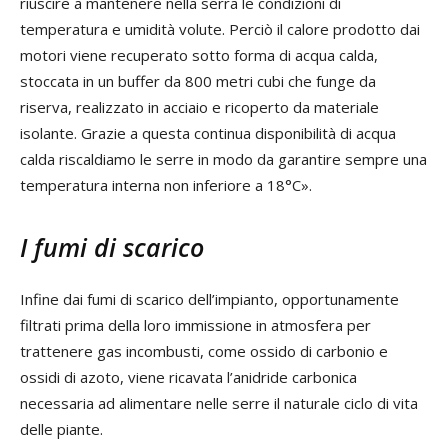
riuscire a mantenere nella serra le condizioni di
temperatura e umidità volute. Perciò il calore prodotto dai
motori viene recuperato sotto forma di acqua calda,
stoccata in un buffer da 800 metri cubi che funge da
riserva, realizzato in acciaio e ricoperto da materiale
isolante. Grazie a questa continua disponibilità di acqua
calda riscaldiamo le serre in modo da garantire sempre una
temperatura interna non inferiore a 18°C».
I fumi di scarico
Infine dai fumi di scarico dell’impianto, opportunamente
filtrati prima della loro immissione in atmosfera per
trattenere gas incombusti, come ossido di carbonio e
ossidi di azoto, viene ricavata l’anidride carbonica
necessaria ad alimentare nelle serre il naturale ciclo di vita
delle piante.