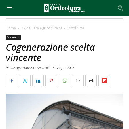
Home
ZZZ Filiere Agricoltura24
Ortofrutta
Vivaismo
Cogenerazione scelta
vincente
Di Giuseppe Francesco Sportelli
-
5 Giugno 2015