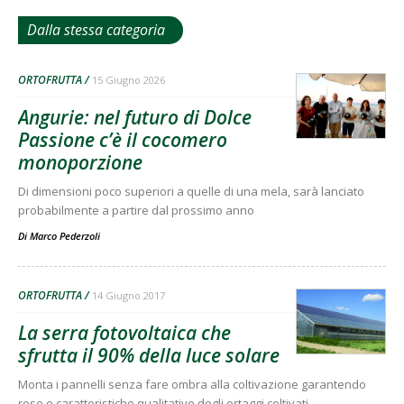
Dalla stessa categoria
ORTOFRUTTA
15 Giugno 2026
Angurie: nel futuro di Dolce
Passione c’è il cocomero
monoporzione
Di dimensioni poco superiori a quelle di una mela, sarà lanciato
probabilmente a partire dal prossimo anno
Di
Marco Pederzoli
ORTOFRUTTA
14 Giugno 2017
La serra fotovoltaica che
sfrutta il 90% della luce solare
Monta i pannelli senza fare ombra alla coltivazione garantendo
rese e caratteristiche qualitative degli ortaggi coltivati