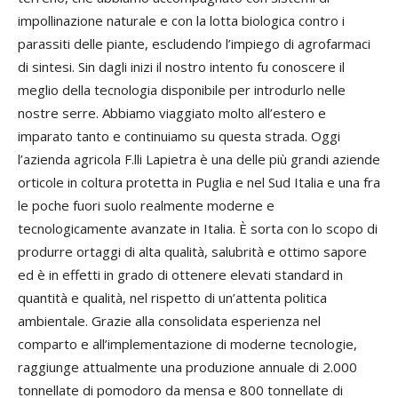
impollinazione naturale e con la lotta biologica contro i
parassiti delle piante, escludendo l’impiego di agrofarmaci
di sintesi. Sin dagli inizi il nostro intento fu conoscere il
meglio della tecnologia disponibile per introdurlo nelle
nostre serre. Abbiamo viaggiato molto all’estero e
imparato tanto e continuiamo su questa strada. Oggi
l’azienda agricola F.lli Lapietra è una delle più grandi aziende
orticole in coltura protetta in Puglia e nel Sud Italia e una fra
le poche fuori suolo realmente moderne e
tecnologicamente avanzate in Italia. È sorta con lo scopo di
produrre ortaggi di alta qualità, salubrità e ottimo sapore
ed è in effetti in grado di ottenere elevati standard in
quantità e qualità, nel rispetto di un’attenta politica
ambientale. Grazie alla consolidata esperienza nel
comparto e all’implementazione di moderne tecnologie,
raggiunge attualmente una produzione annuale di 2.000
tonnellate di pomodoro da mensa e 800 tonnellate di