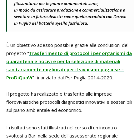
fitosanitaria per le piante ornamentali sane,
in modo da assicurare produzione e commercializzazione e
sventare in futuro disastri come quello accaduto con l’arrivo
in Puglia del batterio Xylella fastidiosa.
È un obiettivo adesso possibile grazie alle conclusioni del
progetto "
Trasferimento di protocolli per organismi da
quarantena e nocivi e per la selezione di materiali
sanitariamente migliorati per il vivaismo pugliese –
ProDiQuaVi
" finanziato dal Psr Puglia 2014-2020.
Il progetto ha realizzato e trasferito alle imprese
florovivaistiche protocolli diagnostici innovativi e sostenibili
sul piano ambientale ed economico.
I risultati sono stati illustrati nel corso di un incontro
svoltosi a Bari nella sede dell’assessorato regionale