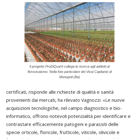
Il progetto ProDiQuaVi collega la ricerca agli addetti al
florovivaismo. Nella foto particolare dei Vivai Capitanio di
Monopoli (Ba)
certificati, risponde alle richieste di qualità e sanità
provenienti dai mercati, ha rilevato Vagnozzi. «Le nuove
acquisizioni tecnologiche, nel campo diagnostico e bio-
informatico, offrono notevoli potenzialità per identificare e
contrastare efficacemente patogeni e parassiti delle
specie orticole, floricole, frutticole, viticole, olivicole e