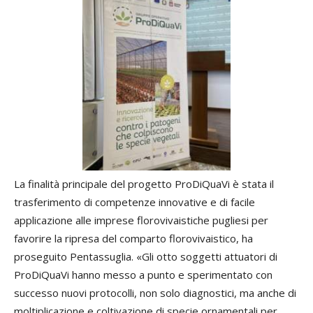
La finalità principale del progetto ProDiQuaVi è stata il
trasferimento di competenze innovative e di facile
applicazione alle imprese florovivaistiche pugliesi per
favorire la ripresa del comparto florovivaistico, ha
proseguito Pentassuglia. «Gli otto soggetti attuatori di
ProDiQuaVi hanno messo a punto e sperimentato con
successo nuovi protocolli, non solo diagnostici, ma anche di
moltiplicazione e coltivazione di specie ornamentali per