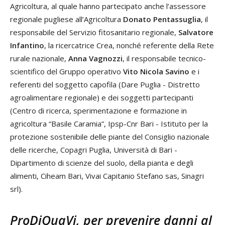
Agricoltura, al quale hanno partecipato anche l’assessore
regionale pugliese all’Agricoltura
Donato Pentassuglia
, il
responsabile del Servizio fitosanitario regionale,
Salvatore
Infantino
, la ricercatrice Crea, nonché referente della Rete
rurale nazionale,
Anna Vagnozzi
, il responsabile tecnico-
scientifico del Gruppo operativo
Vito Nicola Savino
e i
referenti del soggetto capofila (Dare Puglia - Distretto
agroalimentare regionale) e dei soggetti partecipanti
(Centro di ricerca, sperimentazione e formazione in
agricoltura “Basile Caramia”, Ipsp-Cnr Bari - Istituto per la
protezione sostenibile delle piante del Consiglio nazionale
delle ricerche, Copagri Puglia, Università di Bari -
Dipartimento di scienze del suolo, della pianta e degli
alimenti, Ciheam Bari, Vivai Capitanio Stefano sas, Sinagri
srl).
ProDiQuaVi, per prevenire danni al