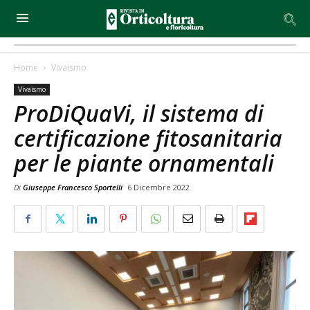
Home
Vivaismo
Vivaismo
ProDiQuaVi, il sistema di
certificazione fitosanitaria
per le piante ornamentali
Di
Giuseppe Francesco Sportelli
6 Dicembre 2022