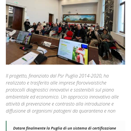
Il progetto, finanziato dal Psr Puglia 2014-2020, ha
realizzato e trasferito alle imprese florovivaistiche
protocolli diagnostici innovativi e sostenibili sul piano
ambientale ed economico. Un approccio innovativo alle
attività di prevenzione e contrasto alla introduzione e
diffusione di organismi patogeni da quarantena e non
Dotare finalmente la Puglia di un sistema di certificazione