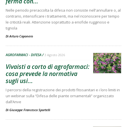
ferma con...
Nelle periodo preraccolta la difesa non consiste nell'annullare o, al
contrario, intensificare i trattamenti, ma nel riconoscere per tempo
le criticità reali. Attenzione soprattutto a eriofide rugginoso e
tignola
Di
Arturo Caponero
AGROFARMACI - DIFESA
3 Agosto 2026
Vivaisti a corto di agrofarmaci:
cosa prevede la normativa
sugli usi...
I percorsi della registrazione dei prodotti fitosanitari e i loro limiti in
un webinar sulla “Difesa delle piante ornamentali” organizzato
dall’Anve
Di
Giuseppe Francesco Sportelli