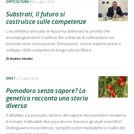
ORTICOLTURA
30 Luglio 2026
Substrati, il futuro si
costruisce sulle competenze
L'assemblea annuale di Aipsa ha delineato le priorità che
accompagneranno il settore dei substrati di coltivazione nei
prossimi anni: innovazione, formazione, nuove materie prime e
sviluppo delle competenze lungo tutta la filiera
Di Andrea Sandini
-
DNA
27 Luglio 2026
Pomodoro senza sapore? La
genetica racconta una storia
diversa
Il dibattito sul presunto declino del sapore del pomodoro moderno
è tornato d'attualità. Ma cosa dicono davvero gli studi scientifici?
Distinguiamo tra evidenze, semplificazioni mediatiche e realtà del