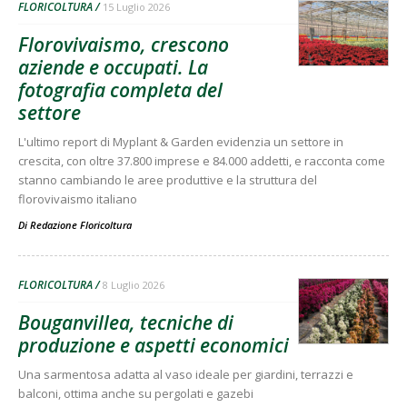
FLORICOLTURA
15 Luglio 2026
Florovivaismo, crescono
aziende e occupati. La
fotografia completa del
settore
L'ultimo report di Myplant & Garden evidenzia un settore in
crescita, con oltre 37.800 imprese e 84.000 addetti, e racconta come
stanno cambiando le aree produttive e la struttura del
florovivaismo italiano
Di
Redazione Floricoltura
FLORICOLTURA
8 Luglio 2026
Bouganvillea, tecniche di
produzione e aspetti economici
Una sarmentosa adatta al vaso ideale per giardini, terrazzi e
balconi, ottima anche su pergolati e gazebi