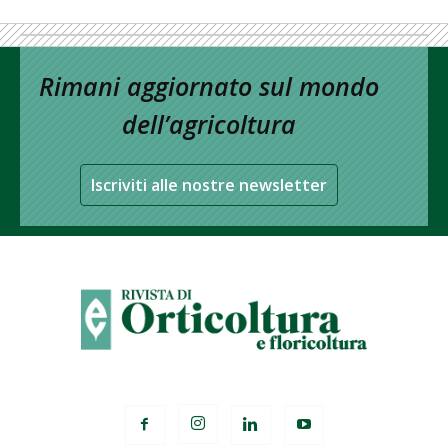
Rimani aggiornato sul mondo
dell’agricoltura
Iscriviti alle nostre newsletter