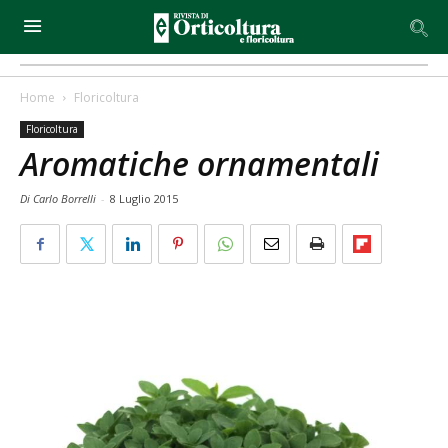
Home
Floricoltura
Floricoltura
Aromatiche ornamentali
Di Carlo Borrelli
-
8 Luglio 2015