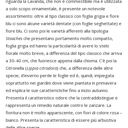
riguarda la Lavanda, che non è commestibile ma è utilizzata
a solo scopo ornamentale, è presente un notevole
assortimento: oltre al tipo classico con foglia grigia e fiore
blu ci sono alcune varietà dentate (con foglie seghettate) e
fiore blu. Ci sono poi le varietà afferenti alla tipologia
Stoaches
che presentano portamento molto compatto,
foglia grigia ed hanno la particolarità di avere lo stelo
fiorale molto breve, a differenza del tipo classico che arriva
a 30-40 cm, che fuoriesce appena dalla chioma. C’è poi la
Citronella (
Lippia citrodora
) che, a differenza delle altre
specie, d’inverno perde le foglie ed è, quindi, impiegata
soprattutto nei giardini dove viene piantata in primavera
ed esplica le sue caratteristiche fino a inizio autunno.
Presenta il caratteristico odore che la contraddistingue e
rappresenta un rimedio naturale contro le zanzare. La
fioritura non è molto appariscente, con fiori di colore rosa –
bianco. Presenta la caratteristica di essere più arbustiva
delle altre specie.