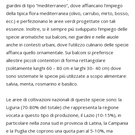
giardini di tipo “mediterraneo”, dove affiancano l’impiego
della tipica flora mediterranea (olivo, carrubo, mirto, bosso,
ecc.) e perfezionano le aree verdi progettate con tali
essenze. Inoltre, si è sempre più sviluppato l’impiego delle
specie aromatiche sui balconi, nei giardini e nelle aiuole
anche in contesti urbani, dove l’utilizzo culinario delle specie
affianca quello ornamentale. Sui balconi si preferisce
allestire piccoli contenitori di forma rettangolare
(solitamente lunghi 60 – 80 cm e larghi 30- 40 cm) dove
sono sistemate le specie più utilizzate a scopo alimentare:
salvia, menta, rosmarino e basilico.
Le aree di coltivazioni nazionali di queste specie sono: la
Liguria (70-80% del totale) che rappresenta la regione
vocata a questo tipo di produzione, il Lazio (10-15%), in
particolare nella zona sud in provincia di Latina, la Campania
e la Puglia che coprono una quota pari al 5-10%, ma