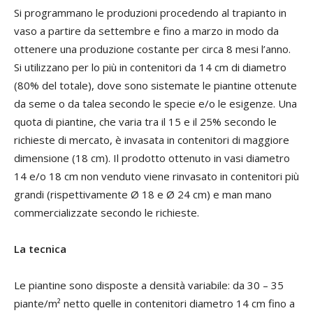
Si programmano le produzioni procedendo al trapianto in
vaso a partire da settembre e fino a marzo in modo da
ottenere una produzione costante per circa 8 mesi l’anno.
Si utilizzano per lo più in contenitori da 14 cm di diametro
(80% del totale), dove sono sistemate le piantine ottenute
da seme o da talea secondo le specie e/o le esigenze. Una
quota di piantine, che varia tra il 15 e il 25% secondo le
richieste di mercato, è invasata in contenitori di maggiore
dimensione (18 cm). Il prodotto ottenuto in vasi diametro
14 e/o 18 cm non venduto viene rinvasato in contenitori più
grandi (rispettivamente Ø 18 e Ø 24 cm) e man mano
commercializzate secondo le richieste.
La tecnica
Le piantine sono disposte a densità variabile: da 30 – 35
piante/m² netto quelle in contenitori diametro 14 cm fino a