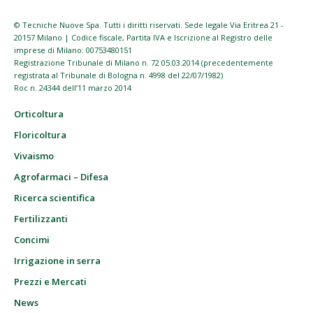
© Tecniche Nuove Spa. Tutti i diritti riservati. Sede legale Via Eritrea 21 -
20157 Milano | Codice fiscale, Partita IVA e Iscrizione al Registro delle
imprese di Milano: 00753480151
Registrazione Tribunale di Milano n. 72 05.03.2014 (precedentemente
registrata al Tribunale di Bologna n. 4998 del 22/07/1982)
Roc n. 24344 dell’11 marzo 2014
Orticoltura
Floricoltura
Vivaismo
Agrofarmaci – Difesa
Ricerca scientifica
Fertilizzanti
Concimi
Irrigazione in serra
Prezzi e Mercati
News