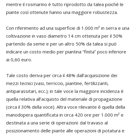
mentre il rosmarino è tutto riprodotto da talea poiché le
piante così ottenute hanno una maggiore robustezza.
Con riferimento ad una superficie di 1.000 m² in serra e una
coltivazione in vaso diametro 14 cm ottenuta per il 50%
partendo da seme e per un altro 50% da talea si può
indicare un costo medio per piantina “finita” poco inferiore
ai 0,60 euro.
Tale costo deriva per circa il 48% dall’acquisizione dei
mezzi tecnici (vasi, terriccio, piantine, fertilizzanti,
antiparassitari, ecc.); in tale voce la maggiore incidenza è
quella relativa all’acquisto del materiale di propagazione
(circa il 30% della voce). Altra voce rilevante è quella della
manodopera quantificata in circa 420 ore per 1.000 m² e
destinata a una serie di operazioni: dal travaso al
posizionamento delle piante alle operazioni di potatura e