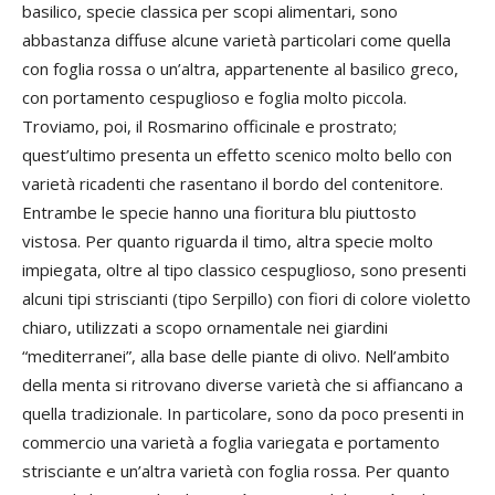
basilico, specie classica per scopi alimentari, sono
abbastanza diffuse alcune varietà particolari come quella
con foglia rossa o un’altra, appartenente al basilico greco,
con portamento cespuglioso e foglia molto piccola.
Troviamo, poi, il Rosmarino officinale e prostrato;
quest’ultimo presenta un effetto scenico molto bello con
varietà ricadenti che rasentano il bordo del contenitore.
Entrambe le specie hanno una fioritura blu piuttosto
vistosa. Per quanto riguarda il timo, altra specie molto
impiegata, oltre al tipo classico cespuglioso, sono presenti
alcuni tipi striscianti (tipo Serpillo) con fiori di colore violetto
chiaro, utilizzati a scopo ornamentale nei giardini
“mediterranei”, alla base delle piante di olivo. Nell’ambito
della menta si ritrovano diverse varietà che si affiancano a
quella tradizionale. In particolare, sono da poco presenti in
commercio una varietà a foglia variegata e portamento
strisciante e un’altra varietà con foglia rossa. Per quanto