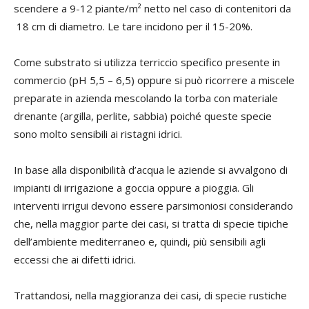
scendere a 9-12 piante/m² netto nel caso di contenitori da
18 cm di diametro. Le tare incidono per il 15-20%.
Come substrato si utilizza terriccio specifico presente in
commercio (pH 5,5 – 6,5) oppure si può ricorrere a miscele
preparate in azienda mescolando la torba con materiale
drenante (argilla, perlite, sabbia) poiché queste specie
sono molto sensibili ai ristagni idrici.
In base alla disponibilità d’acqua le aziende si avvalgono di
impianti di irrigazione a goccia oppure a pioggia. Gli
interventi irrigui devono essere parsimoniosi considerando
che, nella maggior parte dei casi, si tratta di specie tipiche
dell’ambiente mediterraneo e, quindi, più sensibili agli
eccessi che ai difetti idrici.
Trattandosi, nella maggioranza dei casi, di specie rustiche