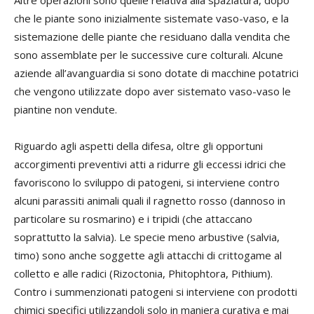
che le piante sono inizialmente sistemate vaso-vaso, e la
sistemazione delle piante che residuano dalla vendita che
sono assemblate per le successive cure colturali. Alcune
aziende all’avanguardia si sono dotate di macchine potatrici
che vengono utilizzate dopo aver sistemato vaso-vaso le
piantine non vendute.
Riguardo agli aspetti della difesa, oltre gli opportuni
accorgimenti preventivi atti a ridurre gli eccessi idrici che
favoriscono lo sviluppo di patogeni, si interviene contro
alcuni parassiti animali quali il ragnetto rosso (dannoso in
particolare su rosmarino) e i tripidi (che attaccano
soprattutto la salvia). Le specie meno arbustive (salvia,
timo) sono anche soggette agli attacchi di crittogame al
colletto e alle radici (Rizoctonia, Phitophtora, Pithium).
Contro i summenzionati patogeni si interviene con prodotti
chimici specifici utilizzandoli solo in maniera curativa e mai