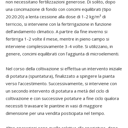
non necessitano fertilizzazioni generose. Di solito, dopo
una concimazione di fondo con concimi equilibrati (tipo
20:20:20) a lenta cessione alla dose di 1-2 kg/m³ di
terriccio, si interviene con la fertirrigazione in funzione
dell’andamento climatico. A partire da fine inverno si
fertirriga 1-2 volte il mese, mentre in pieno campo si
interviene complessivamente 3-4 volte. Si utilizzano, in
genere, concimi equilibrati con l’aggiunta di microelementi.
Nel corso della coltivazione si effettua un intervento iniziale
di potatura (spuntatura), finalizzato a spingere la pianta
verso l’accestimento. Successivamente, si interviene con
un secondo intervento di potatura a metà del ciclo di
coltivazione e con successive potature a fine ciclo qualora
necessiti travasare le piantine in vasi di maggiore
dimensione per una vendita posticipata nel tempo.
Altre operazioni sono quelle relativa alla spaziatura, dopo