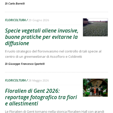
Di
Carlo Borrelli
FLORICOLTURA
29 Giugno 2026
Specie vegetali aliene invasive,
buone pratiche per evitarne la
diffusione
Il ruolo strategico del florovivaismo nel controllo di tali specie al
centro di un greenwebinar di Assofloro e Coldiretti
Di
Giuseppe Francesco Sportelli
FLORICOLTURA
28 Maggio 2026
Floralien di Gent 2026:
reportage fotografico tra fiori
e allestimenti
Le Floralien di Gent tornano nella storica Floralien Hall con grandi