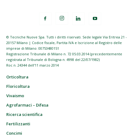
© Tecniche Nuove Spa. Tutti i diritti riservati. Sede legale Via Eritrea 21 -
20157 Milano | Codice fiscale, Partita IVA e Iscrizione al Registro delle
imprese di Milano: 00753480151
Registrazione Tribunale di Milano n. 72 05.03.2014 (precedentemente
registrata al Tribunale di Bologna n. 4998 del 22/07/1982)
Roc n. 24344 dell’11 marzo 2014
Orticoltura
Floricoltura
Vivaismo
Agrofarmaci – Difesa
Ricerca scientifica
Fertilizzanti
Concimi