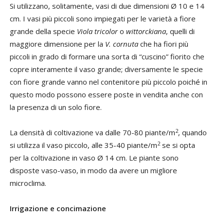
Si utilizzano, solitamente, vasi di due dimensioni Ø 10 e 14
cm. I vasi più piccoli sono impiegati per le varietà a fiore
grande della specie
Viola tricolor
o
wittorckiana
, quelli di
maggiore dimensione per la
V. cornuta
che ha fiori più
piccoli in grado di formare una sorta di “cuscino” fiorito che
copre interamente il vaso grande; diversamente le specie
con fiore grande vanno nel contenitore più piccolo poiché in
questo modo possono essere poste in vendita anche con
la presenza di un solo fiore.
2
La densità di coltivazione va dalle 70-80 piante/m
, quando
2
si utilizza il vaso piccolo, alle 35-40 piante/m
se si opta
per la coltivazione in vaso Ø 14 cm. Le piante sono
disposte vaso-vaso, in modo da avere un migliore
microclima.
Irrigazione e concimazione