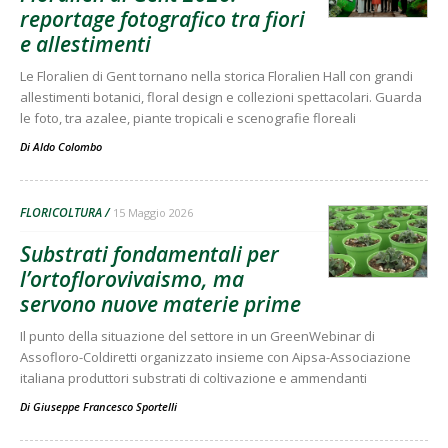
reportage fotografico tra fiori
e allestimenti
Le Floralien di Gent tornano nella storica Floralien Hall con grandi
allestimenti botanici, floral design e collezioni spettacolari. Guarda
le foto, tra azalee, piante tropicali e scenografie floreali
Di
Aldo Colombo
FLORICOLTURA
15 Maggio 2026
Substrati fondamentali per
l’ortoflorovivaismo, ma
servono nuove materie prime
Il punto della situazione del settore in un GreenWebinar di
Assofloro-Coldiretti organizzato insieme con Aipsa-Associazione
italiana produttori substrati di coltivazione e ammendanti
Di
Giuseppe Francesco Sportelli