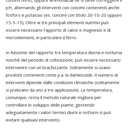
concimi nitrici, oppure ammoniacali se si deve correggere il
pH, alternando gli interventi con concimi contenenti anche
fosforo e potassio (es. concimi con titolo 20-10-20 oppure
15-5-15). Oltre ai tre principali elementi nutritivi può
essere necessario l’apporto di calcio e magnesio e di
microelementi, in particolare il ferro.
In funzione del rapporto tra temperatura diurna e notturna
nonché del periodo di coltivazione, può essere necessario
intervenire con un brachizzante. Solitamente si usano
prodotti contenenti come p.a. la daminozide. Il numero di
interventi dipende dalle condizioni climatiche (solitamente
si praticano da uno a tre applicazioni). La temperatura,
comunque, resta il metodo naturale migliore per
controllare lo sviluppo delle piante; gestendo
adeguatamente i valori termici diurni e notturni si può
evitare qualsiasi intervento.