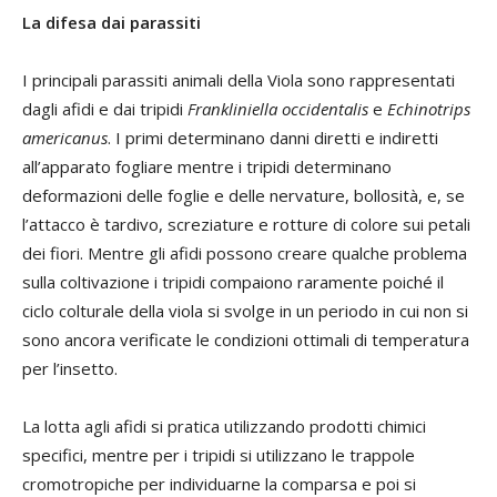
La difesa dai parassiti
I principali parassiti animali della Viola sono rappresentati
dagli afidi e dai tripidi
Frankliniella occidentalis
e
Echinotrips
americanus
. I primi determinano danni diretti e indiretti
all’apparato fogliare mentre i tripidi determinano
deformazioni delle foglie e delle nervature, bollosità, e, se
l’attacco è tardivo, screziature e rotture di colore sui petali
dei fiori. Mentre gli afidi possono creare qualche problema
sulla coltivazione i tripidi compaiono raramente poiché il
ciclo colturale della viola si svolge in un periodo in cui non si
sono ancora verificate le condizioni ottimali di temperatura
per l’insetto.
La lotta agli afidi si pratica utilizzando prodotti chimici
specifici, mentre per i tripidi si utilizzano le trappole
cromotropiche per individuarne la comparsa e poi si