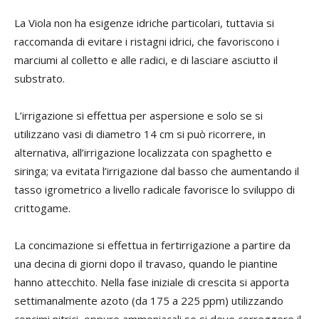
La Viola non ha esigenze idriche particolari, tuttavia si
raccomanda di evitare i ristagni idrici, che favoriscono i
marciumi al colletto e alle radici, e di lasciare asciutto il
substrato.
L’irrigazione si effettua per aspersione e solo se si
utilizzano vasi di diametro 14 cm si può ricorrere, in
alternativa, all’irrigazione localizzata con spaghetto e
siringa; va evitata l’irrigazione dal basso che aumentando il
tasso igrometrico a livello radicale favorisce lo sviluppo di
crittogame.
La concimazione si effettua in fertirrigazione a partire da
una decina di giorni dopo il travaso, quando le piantine
hanno attecchito. Nella fase iniziale di crescita si apporta
settimanalmente azoto (da 175 a 225 ppm) utilizzando