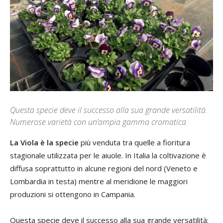
Questa specie deve il successo alla sua grande versatilità.
Numerose varietà con un’ampia gamma cromatica
La Viola è la specie
più venduta tra quelle a fioritura
stagionale utilizzata per le aiuole. In Italia la coltivazione è
diffusa soprattutto in alcune regioni del nord (Veneto e
Lombardia in testa) mentre al meridione le maggiori
produzioni si ottengono in Campania.
Questa specie deve il successo alla sua grande versatilità;