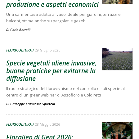
produzione e aspetti economici
Una sarmentosa adatta al vaso ideale per giardini, terrazzi e
balconi, ottima anche su pergolati e gazebi
Di
Carlo Borrelli
FLORICOLTURA
29 Giugno 2026
Specie vegetali aliene invasive,
buone pratiche per evitarne la
diffusione
Il ruolo strategico del florovivaismo nel controllo di tali specie al
centro di un greenwebinar di Assofloro e Coldiretti
Di
Giuseppe Francesco Sportelli
FLORICOLTURA
28 Maggio 2026
Floralien di Gent 2026: