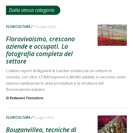
Dalla stessa categoria
FLORICOLTURA
15 Luglio 2026
Florovivaismo, crescono
aziende e occupati. La
fotografia completa del
settore
L'ultimo report di Myplant & Garden evidenzia un settore in
crescita, con oltre 37.800 imprese e 84.000 addetti, e racconta come
stanno cambiando le aree produttive e la struttura del
florovivaismo italiano
Di
Redazione Floricoltura
FLORICOLTURA
8 Luglio 2026
Bouganvillea, tecniche di