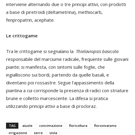
interviene alternando due o tre principi attivi, con prodotti
a base di piretroidi (deltametrina), methiocarb,
fenpropatrin, acephate.
Le crittogame
Tra le crittogame si segnalano la
Thielaviopsis basicola
responsabile del marciume radicale, frequente sulle giovani
piante; si manifesta, con sintomi sulle foglie, che
ingialliscono sui bordi, partendo da quelle basali, e
diventano poi rossastre. Segue l’appassimento della
piantina a cui corrisponde la presenza di radici con striature
brune e colletto marcescente. La difesa si pratica
utilizzando principi attivi a base di procloraz.
TAG
aiuole
concimazione
floricoltura
florovivaismo
irrigazione
serre
viola