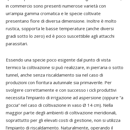
in commercio sono presenti numerose varietà con
un’ampia gamma cromatica e le specie coltivate
presentano fiore di diversa dimensione. Inoltre è molto
rustica, sopporta le basse temperature (anche diversi
gradi sotto lo zero) ed è poco suscettibile agli attacchi
parassitari.
Essendo una specie poco esigente dal punto di vista
termico la coltivazione si può realizzare, in pien’aria o sotto
tunnel, anche senza riscaldamento sia nel caso di
produzioni con fioritura autunnale sia primaverile. Per
svolgere correttamente e con successo i cicli produttivi
necessita l’impianto di irrigazione ad aspersione (oppure “a
goccia” nel caso di coltivazione in vaso Ø 14 cm). Nella
maggior parte degli ambienti di coltivazione meridionali,
soprattutto per gli elevati costi di gestione, non si utilizza
l’impianto di riscaldamento. Naturalmente, operando il