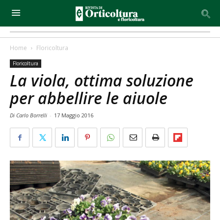
Home
Floricoltura
Floricoltura
La viola, ottima soluzione
per abbellire le aiuole
Di Carlo Borrelli
-
17 Maggio 2016