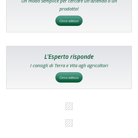
Un modo semplice per cercare un'azienda o un
prodotto!
Cerca adesso
L'Esperto risponde
I consigli di Terra e Vita agli agricoltori
Cerca adesso