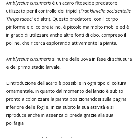
Amblyseius cucumeris
è un acaro fitoseide predatore
utilizzato per il controllo dei tripidi (
Frankliniella occidentalis,
Thrips tabaci
ed altri). Questo predatore, con il corpo
piriforme e di colore ialino, è piccolo ma molto mobile ed è
in grado di utilizzare anche altre fonti di cibo, compreso il
polline, che ricerca esplorando attivamente la pianta.
Amblyseius cucumeris
si nutre delle uova in fase di schiusura
e del primo stadio larvale.
L’introduzione dell’acaro è possibile in ogni tipo di coltura
ornamentale, in quanto dal momento del lancio è subito
pronto a colonizzare la pianta posizionandosi sulla pagina
inferiore delle foglie. Inizia subito la sua attività e si
riproduce anche in assenza di preda grazie alla sua
polifagia.