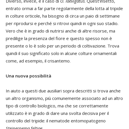
Diverso, invece, è il caso di
O. laevigatus
. Quest’insetto,
entrato ormai a far parte regolarmente della lotta al tripide
in colture orticole, ha bisogno di circa un paio di settimane
per riprodursi e perché si ritrovi quindi in ogni suo stadio.
Vero che è in grado di nutrirsi anche di altre risorse, ma
predilige la presenza del fiore e questo spesso non è
presente o lo è solo per un periodo di coltivazione. Trova
quindi il suo significato solo in alcune colture ornamentali
come, ad esempio, il crisantemo.
Una nuova possibilità
In aiuto a questi due ausiliari sopra descritti si trova anche
un altro organismo, più comunemente associato ad un altro
tipo di controllo biologico, ma che se correttamente
utilizzato è in grado di dare una svolta decisiva per il
controllo del tripide: il nematode entomopatogeno
Steinernema feltiae
.