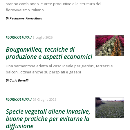
stanno cambiando le aree produttive e la struttura del
florovivaismo italiano
Di
Redazione Floricoltura
FLORICOLTURA
8 Luglio 2026
Bouganvillea, tecniche di
produzione e aspetti economici
Una sarmentosa adatta al vaso ideale per giardini, terrazzi e
balconi, ottima anche su pergolati e gazebi
Di
Carlo Borrelli
FLORICOLTURA
29 Giugno 2026
Specie vegetali aliene invasive,
buone pratiche per evitarne la
diffusione