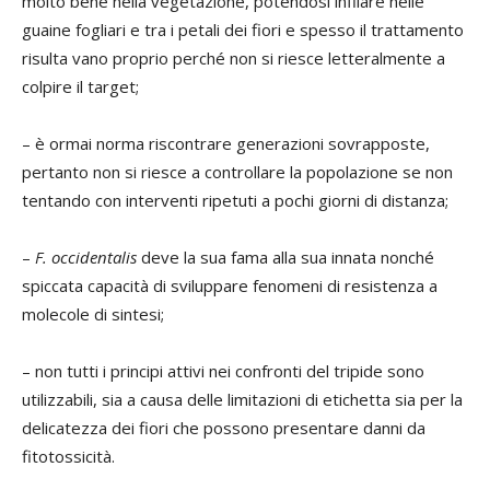
molto bene nella vegetazione, potendosi infilare nelle
guaine fogliari e tra i petali dei fiori e spesso il trattamento
risulta vano proprio perché non si riesce letteralmente a
colpire il target;
– è ormai norma riscontrare generazioni sovrapposte,
pertanto non si riesce a controllare la popolazione se non
tentando con interventi ripetuti a pochi giorni di distanza;
–
F. occidentalis
deve la sua fama alla sua innata nonché
spiccata capacità di sviluppare fenomeni di resistenza a
molecole di sintesi;
– non tutti i principi attivi nei confronti del tripide sono
utilizzabili, sia a causa delle limitazioni di etichetta sia per la
delicatezza dei fiori che possono presentare danni da
fitotossicità.