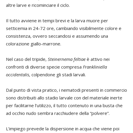
altre larve e ricominciare il ciclo.
Il tutto avviene in tempi brevi e la larva muore per
setticemia in 24-72 ore, cambiando visibilmente colore e
consistenza, ovvero seccandosi e assumendo una
colorazione giallo-marrone.
Nel caso del tripide,
Steinernema feltiae
è attivo nei
confronti di diverse specie compresa
Frankliniella
occidentalis
, colpendone gli stadi larvali.
Dal punto di vista pratico, i nematodi presenti in commercio
sono distribuiti allo stadio larvale con del materiale inerte
per facilitarne l’utilizzo, il tutto contenuto in una busta che
ad occhio nudo sembra racchiudere della “polvere”.
L’impiego prevede la dispersione in acqua che viene poi