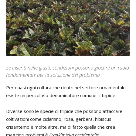
Se inseriti nelle giuste condizioni possono giocare un ruolo
fondamentale per la soluzione del problema
Per quasi ogni coltura che rientri nel settore ornamentale,
esiste un pericoloso denominatore comune: il tripide.
Diverse sono le specie di tripide che possono attaccare
coltivazioni come ciclamino, rosa, gerbera, hibiscus,
crisantemo e molte altre, ma di fatto quella che crea
maggiori problemi è
Frankliniella occidentalis
.