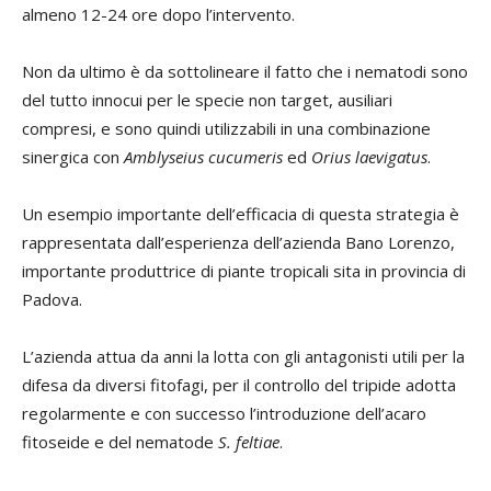
almeno 12-24 ore dopo l’intervento.
Non da ultimo è da sottolineare il fatto che i nematodi sono
del tutto innocui per le specie non target, ausiliari
compresi, e sono quindi utilizzabili in una combinazione
sinergica con
Amblyseius cucumeris
ed
Orius laevigatus
.
Un esempio importante dell’efficacia di questa strategia è
rappresentata dall’esperienza dell’azienda Bano Lorenzo,
importante produttrice di piante tropicali sita in provincia di
Padova.
L’azienda attua da anni la lotta con gli antagonisti utili per la
difesa da diversi fitofagi, per il controllo del tripide adotta
regolarmente e con successo l’introduzione dell’acaro
fitoseide e del nematode
S. feltiae
.