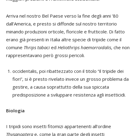
Arriva nel nostro Bel Paese verso la fine degli anni ’80
dall’America, e presto si diffonde sul nostro territorio
minando produzioni orticole, floricole e frutticole. Di fatto
erano già presenti in Italia altre specie di tripide come il
comune
Thrips tabaci
ed
Heliothrips haemorroidalis
, che non
rappresentavano però grossi pericoli.
occidentalis, poi ribattezzato con il titolo “il tripide dei
fiori”, si è presto rivelato invece un grosso problema da
gestire, a causa soprattutto della sua spiccata
predisposizione a sviluppare resistenza agli insetticidi.
Biologia
I tripidi sono insetti fitomizi appartenenti all’ordine
Thysanoptera
e, come la gran parte degli insetti