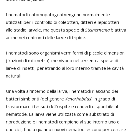
I nematodi entomopatogeni vengono normalmente
utilizzati per il controllo di coleotteri, ditteri e lepidotteri
allo stadio larvale, ma questa specie di
Steinernema
è attiva
anche nei confronti delle larve di tripide.
I nematodi sono organismi vermiformi di piccole dimensioni
(frazioni di millimetro) che vivono nel terreno a spese di
larve di insetti, penetrando al loro interno tramite le cavità
naturali.
Una volta all’interno della larva, i nematodi rilasciano dei
batteri simbionti (del genere
Xenorhabdus
) in grado di
trasformare i tessuti dell’ospite e renderli disponibile al
nematode. La larva viene utilizzata come substrato di
riproduzione e i nematodi compiono al suo interno uno o
due cicli, fino a quando i nuovi nematodi escono per cercare