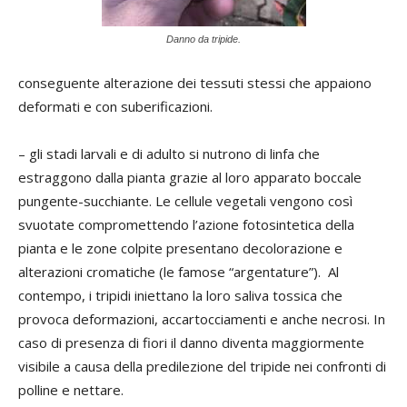
Danno da tripide.
conseguente alterazione dei tessuti stessi che appaiono
deformati e con suberificazioni.
– gli stadi larvali e di adulto si nutrono di linfa che
estraggono dalla pianta grazie al loro apparato boccale
pungente-succhiante. Le cellule vegetali vengono così
svuotate compromettendo l’azione fotosintetica della
pianta e le zone colpite presentano decolorazione e
alterazioni cromatiche (le famose “argentature”). Al
contempo, i tripidi iniettano la loro saliva tossica che
provoca deformazioni, accartocciamenti e anche necrosi. In
caso di presenza di fiori il danno diventa maggiormente
visibile a causa della predilezione del tripide nei confronti di
polline e nettare.