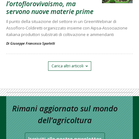
l’ortoflorovivaismo, ma
servono nuove materie prime
Il punto della situazione del settore in un GreenWebinar di
Assofloro-Coldiretti organizzato insieme con Aipsa-Associazione
italiana produttori substrati di coltivazione e ammendanti
Di
Giuseppe Francesco Sportelli
Carica altri articoli
Rimani aggiornato sul mondo
dell’agricoltura