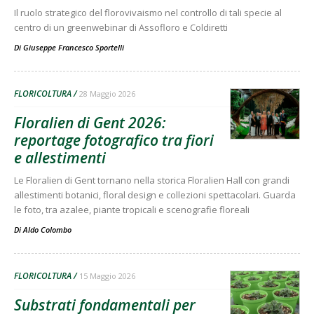
Il ruolo strategico del florovivaismo nel controllo di tali specie al
centro di un greenwebinar di Assofloro e Coldiretti
Di
Giuseppe Francesco Sportelli
FLORICOLTURA
28 Maggio 2026
Floralien di Gent 2026:
reportage fotografico tra fiori
e allestimenti
Le Floralien di Gent tornano nella storica Floralien Hall con grandi
allestimenti botanici, floral design e collezioni spettacolari. Guarda
le foto, tra azalee, piante tropicali e scenografie floreali
Di
Aldo Colombo
FLORICOLTURA
15 Maggio 2026
Substrati fondamentali per