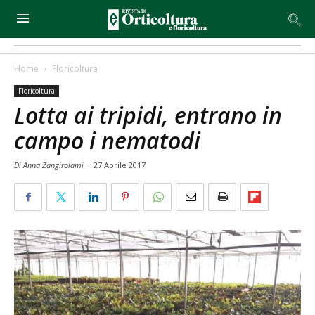
Home
Floricoltura
Floricoltura
Lotta ai tripidi, entrano in
campo i nematodi
Di Anna Zangirolami
-
27 Aprile 2017