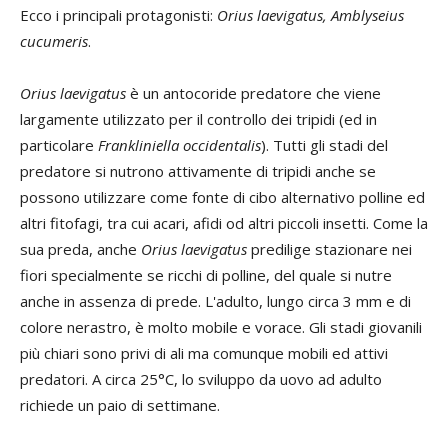
Ecco i principali protagonisti:
Orius laevigatus, Amblyseius
cucumeris
.
Orius laevigatus
è un antocoride predatore che viene
largamente utilizzato per il controllo dei tripidi (ed in
particolare
Frankliniella occidentalis
). Tutti gli stadi del
predatore si nutrono attivamente di tripidi anche se
possono utilizzare come fonte di cibo alternativo polline ed
altri fitofagi, tra cui acari, afidi od altri piccoli insetti. Come la
sua preda, anche
Orius laevigatus
predilige stazionare nei
fiori specialmente se ricchi di polline, del quale si nutre
anche in assenza di prede. L'adulto, lungo circa 3 mm e di
colore nerastro, è molto mobile e vorace. Gli stadi giovanili
più chiari sono privi di ali ma comunque mobili ed attivi
predatori. A circa 25°C, lo sviluppo da uovo ad adulto
richiede un paio di settimane.