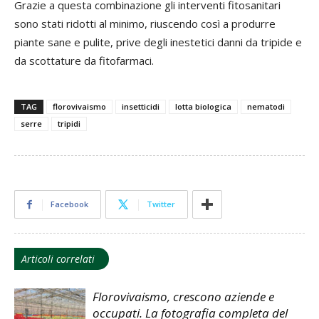
Grazie a questa combinazione gli interventi fitosanitari
sono stati ridotti al minimo, riuscendo così a produrre
piante sane e pulite, prive degli inestetici danni da tripide e
da scottature da fitofarmaci.
TAG
florovivaismo
insetticidi
lotta biologica
nematodi
serre
tripidi
Facebook
Twitter
Articoli correlati
Florovivaismo, crescono aziende e
occupati. La fotografia completa del