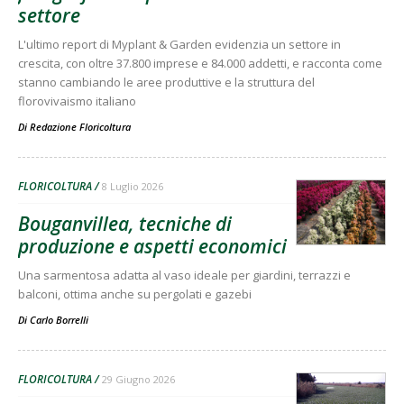
settore
L'ultimo report di Myplant & Garden evidenzia un settore in
crescita, con oltre 37.800 imprese e 84.000 addetti, e racconta come
stanno cambiando le aree produttive e la struttura del
florovivaismo italiano
Di
Redazione Floricoltura
FLORICOLTURA
8 Luglio 2026
Bouganvillea, tecniche di
produzione e aspetti economici
Una sarmentosa adatta al vaso ideale per giardini, terrazzi e
balconi, ottima anche su pergolati e gazebi
Di
Carlo Borrelli
FLORICOLTURA
29 Giugno 2026