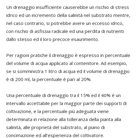
Un drenaggio insufficiente causerebbe un rischio di stress
idrico ed un incremento della salinità nel substrato mentre,
nel caso contrario, si potrebbe avere un eccesso idrico,
con rischio di asfissia radicale ed una perdita di nutrienti
dallo stesso ed il loro precoce esaurimento.
Per ragioni pratiche il drenaggio è espresso in percentuale
del volume di acqua applicato al contenitore. Ad esempio,
se si somministra 1 litro di acqua ed il volume di drenaggio
è di 200 ml, la percentuale è pari al 20%.
Una percentuale di drenaggio tra il 15% ed il 40% è un
intervallo accettabile per la maggior parte dei supporti di
coltivazione, e la percentuale più adeguata viene
determinata in relazione alla tolleranza della pianta alla
salinità, alle proprietà del substrato, al piano di
concimazione ed all’esperienza del coltivatore.