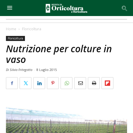
Home
Floricoltura
Floricoltura
Nutrizione per colture in
vaso
Di Silvio Fritegotto
-
8 Luglio 2015