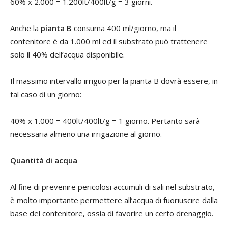
60% x 2.000 = 1.200lt/400lt/g = 3 giorni.
Anche la
pianta B
consuma 400 ml/giorno, ma il
contenitore è da 1.000 ml ed il substrato può trattenere
solo il 40% dell’acqua disponibile.
Il massimo intervallo irriguo per la pianta B dovrà essere, in
tal caso di un giorno:
40% x 1.000 = 400lt/400lt/g = 1 giorno. Pertanto sarà
necessaria almeno una irrigazione al giorno.
Quantità di acqua
Al fine di prevenire pericolosi accumuli di sali nel substrato,
è molto importante permettere all’acqua di fuoriuscire dalla
base del contenitore, ossia di favorire un certo drenaggio.