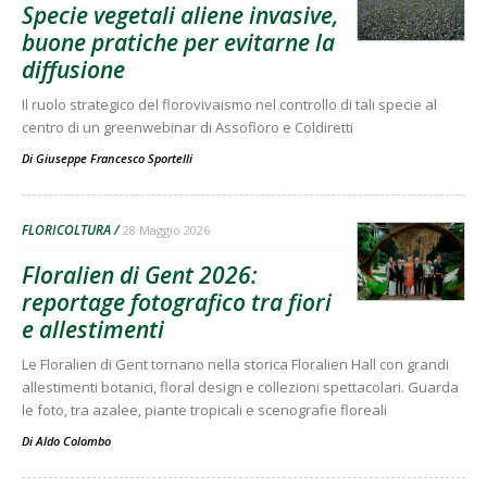
Specie vegetali aliene invasive,
buone pratiche per evitarne la
diffusione
Il ruolo strategico del florovivaismo nel controllo di tali specie al
centro di un greenwebinar di Assofloro e Coldiretti
Di
Giuseppe Francesco Sportelli
FLORICOLTURA
28 Maggio 2026
Floralien di Gent 2026:
reportage fotografico tra fiori
e allestimenti
Le Floralien di Gent tornano nella storica Floralien Hall con grandi
allestimenti botanici, floral design e collezioni spettacolari. Guarda
le foto, tra azalee, piante tropicali e scenografie floreali
Di
Aldo Colombo