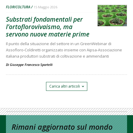
FLORICOLTURA
15 Maggio 2026
Substrati fondamentali per
l’ortoflorovivaismo, ma
servono nuove materie prime
Il punto della situazione del settore in un GreenWebinar di
Assofloro-Coldiretti organizzato insieme con Aipsa-Associazione
italiana produttori substrati di coltivazione e ammendanti
Di
Giuseppe Francesco Sportelli
Carica altri articoli
Rimani aggiornato sul mondo