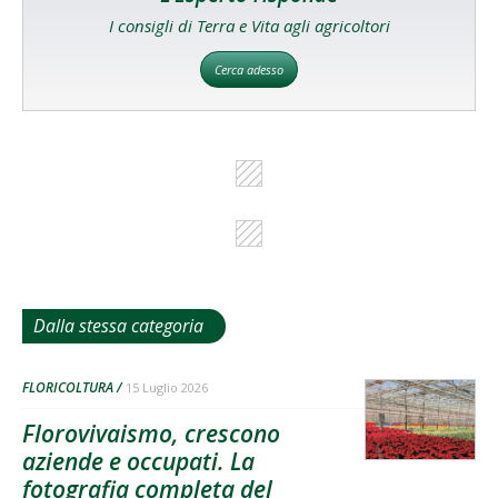
I consigli di Terra e Vita agli agricoltori
Cerca adesso
Dalla stessa categoria
FLORICOLTURA
15 Luglio 2026
Florovivaismo, crescono
aziende e occupati. La
fotografia completa del