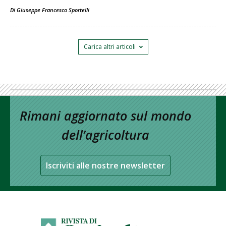
Di
Giuseppe Francesco Sportelli
Carica altri articoli
Rimani aggiornato sul mondo
dell’agricoltura
Iscriviti alle nostre newsletter