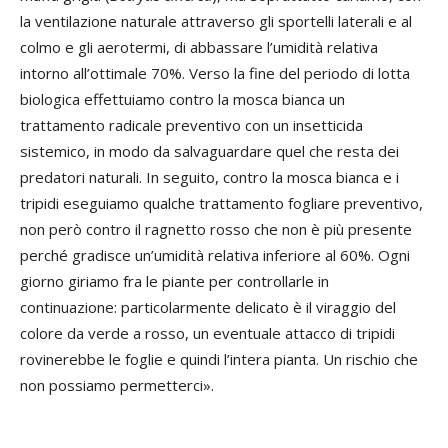
la ventilazione naturale attraverso gli sportelli laterali e al
colmo e gli aerotermi, di abbassare l’umidità relativa
intorno all’ottimale 70%. Verso la fine del periodo di lotta
biologica effettuiamo contro la mosca bianca un
trattamento radicale preventivo con un insetticida
sistemico, in modo da salvaguardare quel che resta dei
predatori naturali. In seguito, contro la mosca bianca e i
tripidi eseguiamo qualche trattamento fogliare preventivo,
non però contro il ragnetto rosso che non è più presente
perché gradisce un’umidità relativa inferiore al 60%. Ogni
giorno giriamo fra le piante per controllarle in
continuazione: particolarmente delicato è il viraggio del
colore da verde a rosso, un eventuale attacco di tripidi
rovinerebbe le foglie e quindi l’intera pianta. Un rischio che
non possiamo permetterci».