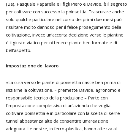
(Ba), Pasquale Paparella e i figli Piero e Davide, è il segreto
per coltivare con successo la poinsettia. Trascurare anche
solo qualche particolare nel corso dei primi due mesi può
risultare molto dannoso per il felice proseguimento della
coltivazione, invece un’accorta dedizione verso le piantine
è il giusto viatico per ottenere piante ben formate e di
bell’aspetto.
Impostazione del lavoro
«La cura verso le piante di poinsettia nasce ben prima di
iniziarne la coltivazione. – premette Davide, agronomo e
responsabile tecnico della produzione – Parte con
l’impostazione complessiva di un’azienda che voglia
coltivare poinsettia e in particolare con la scelta di serre
tunnel abbastanza alte da consentire un’areazione
adeguata. Le nostre, in ferro-plastica, hanno altezza al