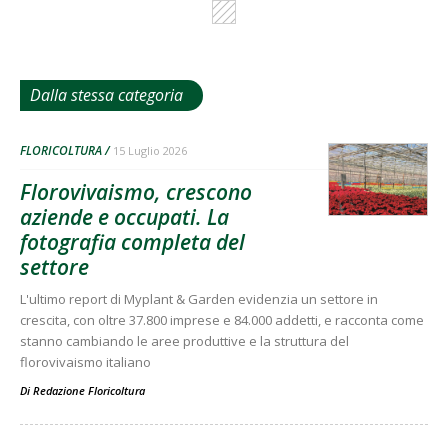
Dalla stessa categoria
FLORICOLTURA
15 Luglio 2026
Florovivaismo, crescono
aziende e occupati. La
fotografia completa del
settore
L'ultimo report di Myplant & Garden evidenzia un settore in
crescita, con oltre 37.800 imprese e 84.000 addetti, e racconta come
stanno cambiando le aree produttive e la struttura del
florovivaismo italiano
Di
Redazione Floricoltura