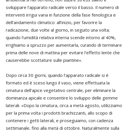
sviluppare l’apparato radicale verso il basso. Il numero di
interventi irrigui varia in funzione della fase fenologica e
dell’andamento climatico: all’inizio, per favorire la
radicazione, due volte al giorno, in seguito una volta;
quando l’umidità relativa interna scende intorno al 40%,
irrighiamo a spruzzo per aumentarla, curando di terminare
prima delle nove di mattina per evitare l’effetto lente che
causerebbe scottature sulle piantine».
Dopo circa 30 giorni, quando l’apparato radicale si è
formato ed è sceso lungo il vaso, viene effettuata la
cimatura dell’apice vegetativo centrale, per eliminare la
dominanza apicale e consentire lo sviluppo delle gemme
laterali. «Dopo la cimatura, circa a metà agosto, utilizziamo
per la prima volta i prodotti brachizzanti, allo scopo di
contenere i getti laterali, e proseguiamo, con cadenza
settimanale, fino alla metà di ottobre. Naturalmente sulla