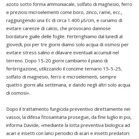
azoto sotto forma ammoniacale, solfato di magnesio, ferro
e preziosi microelementi come boro, zinco, rame, ecc.,
raggiungendo una Ec di circa 1.400 µS/cm, e curiamo di
evitare carenze di calcio, che provocano dannose
bordature gialle delle foglie. Fertirrighiamo dal lunedì al
giovedì, poi per tre giorni diamo solo acqua di osmosi per
evitare stress salino e dilavare eventuali accumuli nel
terreno. Dopo 15-20 giorni cambiamo il piano di
fertirrigazione, utilizzando il concime ternario 15-5-25,
solfato di magnesio, ferro e microelementi, sempre
quattro giorni alla settimana, e dando negli altri solo acqua
di osmosi».
Dopo il trattamento fungicida preventivo direttamente nei
vassoi, la difesa fitosanitaria prosegue, da fine luglio in poi,
informa Davide, «mediante la lotta preventiva biologica ad
acari e insetti con lanci periodici di acari e insetti predatori: