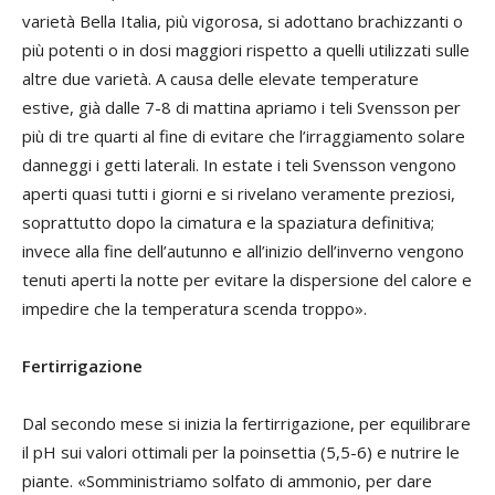
varietà Bella Italia, più vigorosa, si adottano brachizzanti o
più potenti o in dosi maggiori rispetto a quelli utilizzati sulle
altre due varietà. A causa delle elevate temperature
estive, già dalle 7-8 di mattina apriamo i teli Svensson per
più di tre quarti al fine di evitare che l’irraggiamento solare
danneggi i getti laterali. In estate i teli Svensson vengono
aperti quasi tutti i giorni e si rivelano veramente preziosi,
soprattutto dopo la cimatura e la spaziatura definitiva;
invece alla fine dell’autunno e all’inizio dell’inverno vengono
tenuti aperti la notte per evitare la dispersione del calore e
impedire che la temperatura scenda troppo».
Fertirrigazione
Dal secondo mese si inizia la fertirrigazione, per equilibrare
il pH sui valori ottimali per la poinsettia (5,5-6) e nutrire le
piante. «Somministriamo solfato di ammonio, per dare