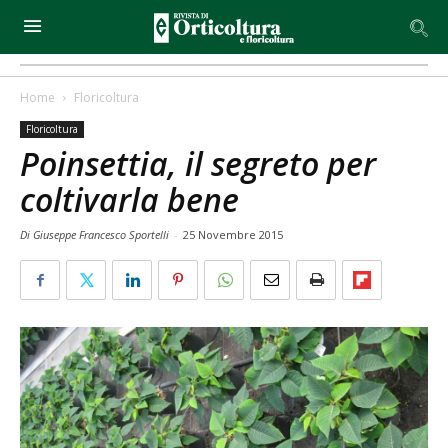
Home
Floricoltura
Floricoltura
Poinsettia, il segreto per
coltivarla bene
Di Giuseppe Francesco Sportelli
-
25 Novembre 2015