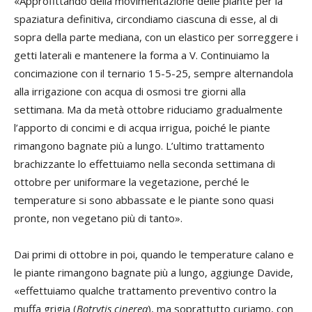
«Approfittando della movimentazione delle piante per la
spaziatura definitiva, circondiamo ciascuna di esse, al di
sopra della parte mediana, con un elastico per sorreggere i
getti laterali e mantenere la forma a V. Continuiamo la
concimazione con il ternario 15-5-25, sempre alternandola
alla irrigazione con acqua di osmosi tre giorni alla
settimana. Ma da metà ottobre riduciamo gradualmente
l’apporto di concimi e di acqua irrigua, poiché le piante
rimangono bagnate più a lungo. L’ultimo trattamento
brachizzante lo effettuiamo nella seconda settimana di
ottobre per uniformare la vegetazione, perché le
temperature si sono abbassate e le piante sono quasi
pronte, non vegetano più di tanto».
Dai primi di ottobre in poi, quando le temperature calano e
le piante rimangono bagnate più a lungo, aggiunge Davide,
«effettuiamo qualche trattamento preventivo contro la
muffa grigia (
Botrytis cinerea
), ma soprattutto curiamo, con