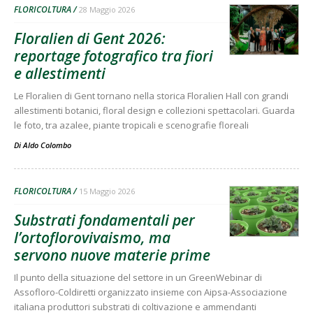
FLORICOLTURA
28 Maggio 2026
Floralien di Gent 2026:
reportage fotografico tra fiori
e allestimenti
Le Floralien di Gent tornano nella storica Floralien Hall con grandi
allestimenti botanici, floral design e collezioni spettacolari. Guarda
le foto, tra azalee, piante tropicali e scenografie floreali
Di
Aldo Colombo
FLORICOLTURA
15 Maggio 2026
Substrati fondamentali per
l’ortoflorovivaismo, ma
servono nuove materie prime
Il punto della situazione del settore in un GreenWebinar di
Assofloro-Coldiretti organizzato insieme con Aipsa-Associazione
italiana produttori substrati di coltivazione e ammendanti