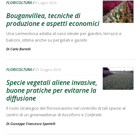
FLORICOLTURA
8 Luglio 2026
Bouganvillea, tecniche di
produzione e aspetti economici
Una sarmentosa adatta al vaso ideale per giardini, terrazzi e
balconi, ottima anche su pergolati e gazebi
Di
Carlo Borrelli
FLORICOLTURA
29 Giugno 2026
Specie vegetali aliene invasive,
buone pratiche per evitarne la
diffusione
Il ruolo strategico del florovivaismo nel controllo di tali specie al
centro di un greenwebinar di Assofloro e Coldiretti
Di
Giuseppe Francesco Sportelli