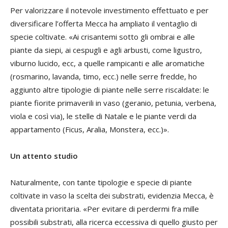
Per valorizzare il notevole investimento effettuato e per
diversificare l’offerta Mecca ha ampliato il ventaglio di
specie coltivate. «Ai crisantemi sotto gli ombrai e alle
piante da siepi, ai cespugli e agli arbusti, come ligustro,
viburno lucido, ecc, a quelle rampicanti e alle aromatiche
(rosmarino, lavanda, timo, ecc.) nelle serre fredde, ho
aggiunto altre tipologie di piante nelle serre riscaldate: le
piante fiorite primaverili in vaso (geranio, petunia, verbena,
viola e così via), le stelle di Natale e le piante verdi da
appartamento (Ficus, Aralia, Monstera, ecc.)».
Un attento studio
Naturalmente, con tante tipologie e specie di piante
coltivate in vaso la scelta dei substrati, evidenzia Mecca, è
diventata prioritaria. «Per evitare di perdermi fra mille
possibili substrati, alla ricerca eccessiva di quello giusto per