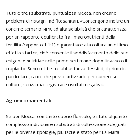
Tutti e tre i substrati, puntualizza Mecca, non creano
problemi di ristagni, né fitosanitari. «Contengono inoltre un
concime ternario NPK ad alta solubilità che si caratterizza
per un rapporto equilibrato fra i macronutrienti della
fertilità (rapporto 1:1:1) e garantisce alla coltura un ottimo
effetto starter, cioè consente il soddisfacimento delle sue
esigenze nutritive nelle prime settimane dopo l’invaso o il
trapianto. Sono tutti e tre abbastanza flessibili, il primo in
particolare, tanto che posso utilizzarlo per numerose
colture, senza mai registrare risultati negativi».
Agrumi ornamentali
Se per Mecca, con tante specie floricole, è stato alquanto
complesso individuare i substrati di coltivazione adeguati
per le diverse tipologie, più facile è stato per La Malfa