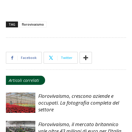
TAG
florovivaismo
Facebook
Twitter
Articoli correlati
Florovivaismo, crescono aziende e
occupati. La fotografia completa del
settore
Florovivaismo, il mercato britannico
vale oltre 43 milioni di euro per l’Italia