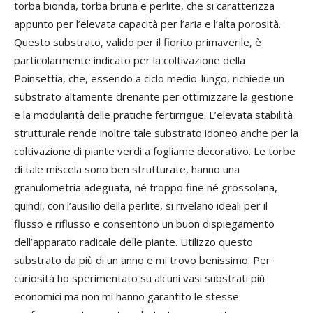
torba bionda, torba bruna e perlite, che si caratterizza
appunto per l’elevata capacità per l’aria e l’alta porosità.
Questo substrato, valido per il fiorito primaverile, è
particolarmente indicato per la coltivazione della
Poinsettia, che, essendo a ciclo medio-lungo, richiede un
substrato altamente drenante per ottimizzare la gestione
e la modularità delle pratiche fertirrigue. L’elevata stabilità
strutturale rende inoltre tale substrato idoneo anche per la
coltivazione di piante verdi a fogliame decorativo. Le torbe
di tale miscela sono ben strutturate, hanno una
granulometria adeguata, né troppo fine né grossolana,
quindi, con l’ausilio della perlite, si rivelano ideali per il
flusso e riflusso e consentono un buon dispiegamento
dell’apparato radicale delle piante. Utilizzo questo
substrato da più di un anno e mi trovo benissimo. Per
curiosità ho sperimentato su alcuni vasi substrati più
economici ma non mi hanno garantito le stesse