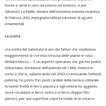
fiorite e verdi in vaso da interno ed esterno, e per
Salvatore La Malfa, titolare dell’omonima azienda vivaistica
di Policoro (Mt), impegnata nella produzione di agrumi
ornamentali.
La scelta
«La scelta del substrato è uno dei fattori che condiziona
maggiormente la corretta crescita delle piante in vaso -
dichiara Mecca - . È un aspetto operativo che già mio padre
Sebastiano, fondatore dell’azienda nel 1988, teneva in
conto e che io, subentrando nel 2003 e rinnovando l’attività
paterna, ho posto fra i punti cardine della tecnica colturale.
Ai tunnel freddi in ferro-plastica e agli ombrai ho aggiunto
serre riscaldate in ferro-vetro e in ferro-doppio film
plastico, per una superficie coperta totale di un ettaro».