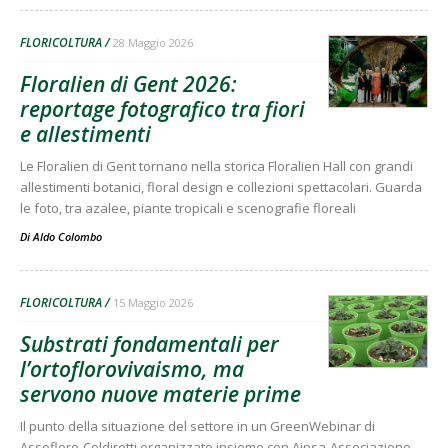
FLORICOLTURA
28 Maggio 2026
Floralien di Gent 2026:
reportage fotografico tra fiori
e allestimenti
Le Floralien di Gent tornano nella storica Floralien Hall con grandi
allestimenti botanici, floral design e collezioni spettacolari. Guarda
le foto, tra azalee, piante tropicali e scenografie floreali
Di
Aldo Colombo
FLORICOLTURA
15 Maggio 2026
Substrati fondamentali per
l’ortoflorovivaismo, ma
servono nuove materie prime
Il punto della situazione del settore in un GreenWebinar di
Assofloro-Coldiretti organizzato insieme con Aipsa-Associazione