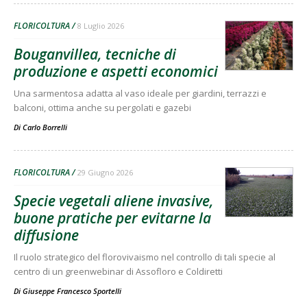
FLORICOLTURA
8 Luglio 2026
Bouganvillea, tecniche di
produzione e aspetti economici
Una sarmentosa adatta al vaso ideale per giardini, terrazzi e
balconi, ottima anche su pergolati e gazebi
Di
Carlo Borrelli
FLORICOLTURA
29 Giugno 2026
Specie vegetali aliene invasive,
buone pratiche per evitarne la
diffusione
Il ruolo strategico del florovivaismo nel controllo di tali specie al
centro di un greenwebinar di Assofloro e Coldiretti
Di
Giuseppe Francesco Sportelli