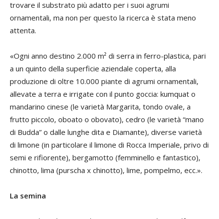
trovare il substrato più adatto per i suoi agrumi
ornamentali, ma non per questo la ricerca è stata meno
attenta.
«Ogni anno destino 2.000 m² di serra in ferro-plastica, pari
a un quinto della superficie aziendale coperta, alla
produzione di oltre 10.000 piante di agrumi ornamentali,
allevate a terra e irrigate con il punto goccia: kumquat o
mandarino cinese (le varietà Margarita, tondo ovale, a
frutto piccolo, oboato o obovato), cedro (le varietà “mano
di Budda” o dalle lunghe dita e Diamante), diverse varietà
di limone (in particolare il limone di Rocca Imperiale, privo di
semi e rifiorente), bergamotto (femminello e fantastico),
chinotto, lima (purscha x chinotto), lime, pompelmo, ecc.».
La semina