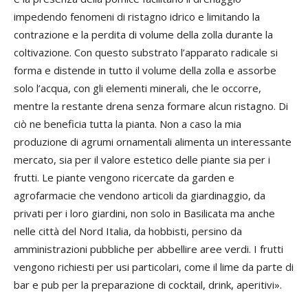
impedendo fenomeni di ristagno idrico e limitando la
contrazione e la perdita di volume della zolla durante la
coltivazione. Con questo substrato l’apparato radicale si
forma e distende in tutto il volume della zolla e assorbe
solo l’acqua, con gli elementi minerali, che le occorre,
mentre la restante drena senza formare alcun ristagno. Di
ciò ne beneficia tutta la pianta. Non a caso la mia
produzione di agrumi ornamentali alimenta un interessante
mercato, sia per il valore estetico delle piante sia per i
frutti. Le piante vengono ricercate da garden e
agrofarmacie che vendono articoli da giardinaggio, da
privati per i loro giardini, non solo in Basilicata ma anche
nelle città del Nord Italia, da hobbisti, persino da
amministrazioni pubbliche per abbellire aree verdi. I frutti
vengono richiesti per usi particolari, come il lime da parte di
bar e pub per la preparazione di cocktail, drink, aperitivi».