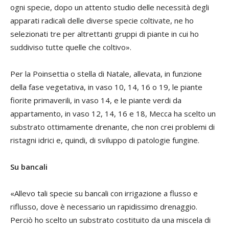
ogni specie, dopo un attento studio delle necessità degli
apparati radicali delle diverse specie coltivate, ne ho
selezionati tre per altrettanti gruppi di piante in cui ho
suddiviso tutte quelle che coltivo».
Per la Poinsettia o stella di Natale, allevata, in funzione
della fase vegetativa, in vaso 10, 14, 16 o 19, le piante
fiorite primaverili, in vaso 14, e le piante verdi da
appartamento, in vaso 12, 14, 16 e 18, Mecca ha scelto un
substrato ottimamente drenante, che non crei problemi di
ristagni idrici e, quindi, di sviluppo di patologie fungine.
Su bancali
«Allevo tali specie su bancali con irrigazione a flusso e
riflusso, dove è necessario un rapidissimo drenaggio.
Perciò ho scelto un substrato costituito da una miscela di