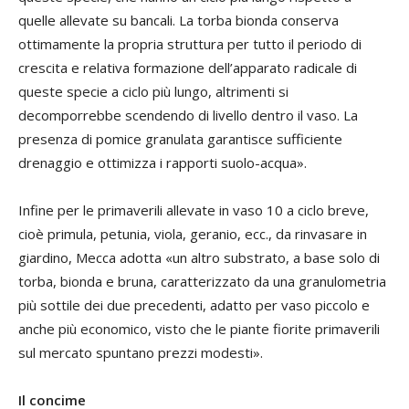
quelle allevate su bancali. La torba bionda conserva
ottimamente la propria struttura per tutto il periodo di
crescita e relativa formazione dell’apparato radicale di
queste specie a ciclo più lungo, altrimenti si
decomporrebbe scendendo di livello dentro il vaso. La
presenza di pomice granulata garantisce sufficiente
drenaggio e ottimizza i rapporti suolo-acqua».
Infine per le primaverili allevate in vaso 10 a ciclo breve,
cioè primula, petunia, viola, geranio, ecc., da rinvasare in
giardino, Mecca adotta «un altro substrato, a base solo di
torba, bionda e bruna, caratterizzato da una granulometria
più sottile dei due precedenti, adatto per vaso piccolo e
anche più economico, visto che le piante fiorite primaverili
sul mercato spuntano prezzi modesti».
Il concime