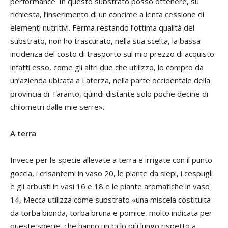
performance. In questo substrato posso ottenere, su
richiesta, l’inserimento di un concime a lenta cessione di
elementi nutritivi. Ferma restando l’ottima qualità del
substrato, non ho trascurato, nella sua scelta, la bassa
incidenza del costo di trasporto sul mio prezzo di acquisto:
infatti esso, come gli altri due che utilizzo, lo compro da
un’azienda ubicata a Laterza, nella parte occidentale della
provincia di Taranto, quindi distante solo poche decine di
chilometri dalle mie serre».
A terra
Invece per le specie allevate a terra e irrigate con il punto
goccia, i crisantemi in vaso 20, le piante da siepi, i cespugli
e gli arbusti in vasi 16 e 18 e le piante aromatiche in vaso
14, Mecca utilizza come substrato «una miscela costituita
da torba bionda, torba bruna e pomice, molto indicata per
queste specie, che hanno un ciclo più lungo rispetto a