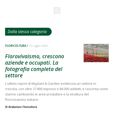
Dalla stessa categoria
FLORICOLTURA
15 Luglio 2026
Florovivaismo, crescono
aziende e occupati. La
fotografia completa del
settore
L'ultimo report di Myplant & Garden evidenzia un settore in
crescita, con oltre 37.800 imprese e 84.000 addetti, e racconta come
stanno cambiando le aree produttive e la struttura del
florovivaismo italiano
Di
Redazione Floricoltura