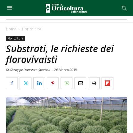
Home
Floricoltura
Floricoltura
Substrati, le richieste dei
florovivaisti
Di Giuseppe Francesco Sportelli
-
26 Marzo 2015