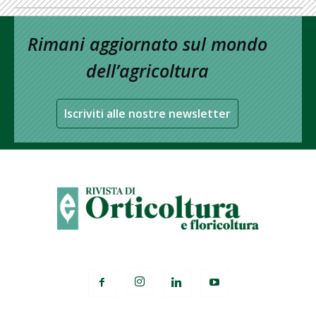
Rimani aggiornato sul mondo
dell’agricoltura
Iscriviti alle nostre newsletter