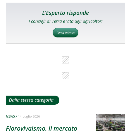
L'Esperto risponde
I consigli di Terra e Vita agli agricoltori
Cerca adesso
Dalla stessa categoria
NEWS
14 Luglio 2026
Florovivaismo, il mercato