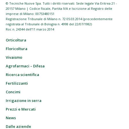
© Tecniche Nuove Spa. Tutti i diritti riservati. Sede legale Via Eritrea 21 -
20157 Milano | Codice fiscale, Partita IVA e Iscrizione al Registro delle
imprese di Milano: 00753480151
Registrazione Tribunale di Milano n. 72 05.03.2014 (precedentemente
registrata al Tribunale di Bologna n. 4998 del 22/07/1982)
Roc n. 24344 dell’11 marzo 2014
Orticoltura
Floricoltura
Vivaismo
Agrofarmaci – Difesa
Ricerca scientifica
Fertilizzanti
Concimi
Irrigazione in serra
Prezzi e Mercati
News
Dalle aziende