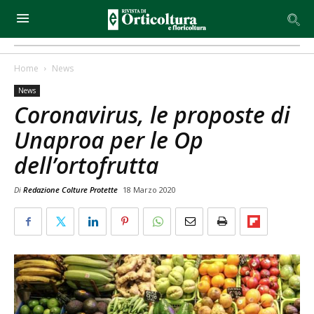
Home
News
News
Coronavirus, le proposte di
Unaproa per le Op
dell’ortofrutta
Di
Redazione Colture Protette
18 Marzo 2020