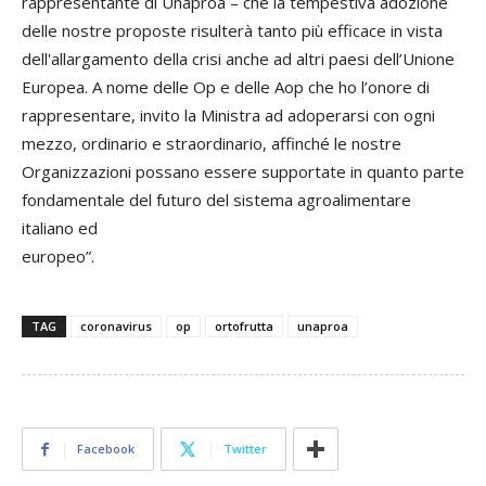
rappresentante di Unaproa – che la tempestiva adozione
delle nostre proposte risulterà tanto più efficace in vista
dell'allargamento della crisi anche ad altri paesi dell’Unione
Europea. A nome delle Op e delle Aop che ho l’onore di
rappresentare, invito la Ministra ad adoperarsi con ogni
mezzo, ordinario e straordinario, affinché le nostre
Organizzazioni possano essere supportate in quanto parte
fondamentale del futuro del sistema agroalimentare
italiano ed
europeo”.
TAG
coronavirus
op
ortofrutta
unaproa
Facebook
Twitter