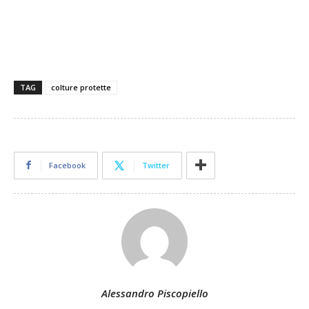
TAG
colture protette
Facebook
Twitter
Alessandro Piscopiello