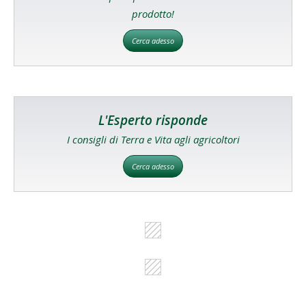
prodotto!
Cerca adesso
L'Esperto risponde
I consigli di Terra e Vita agli agricoltori
Cerca adesso