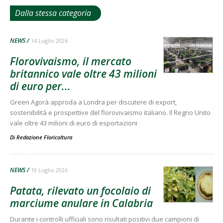
Dalla stessa categoria
NEWS
14 Luglio 2026
Florovivaismo, il mercato
britannico vale oltre 43 milioni
di euro per...
Green Agorà approda a Londra per discutere di export,
sostenibilità e prospettive del florovivaismo italiano. Il Regno Unito
vale oltre 43 milioni di euro di esportazioni
Di
Redazione Floricoltura
NEWS
10 Luglio 2026
Patata, rilevato un focolaio di
marciume anulare in Calabria
Durante i controlli ufficiali sono risultati positivi due campioni di