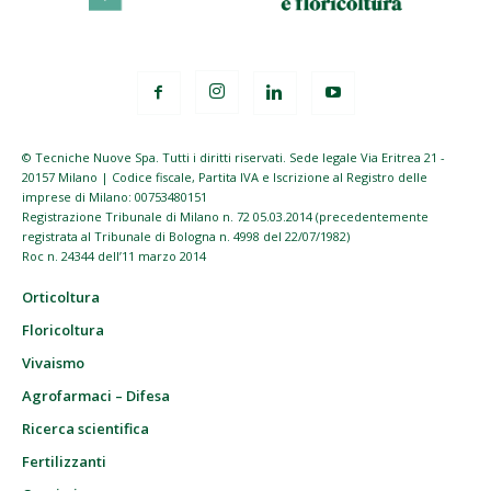
© Tecniche Nuove Spa. Tutti i diritti riservati. Sede legale Via Eritrea 21 -
20157 Milano | Codice fiscale, Partita IVA e Iscrizione al Registro delle
imprese di Milano: 00753480151
Registrazione Tribunale di Milano n. 72 05.03.2014 (precedentemente
registrata al Tribunale di Bologna n. 4998 del 22/07/1982)
Roc n. 24344 dell’11 marzo 2014
Orticoltura
Floricoltura
Vivaismo
Agrofarmaci – Difesa
Ricerca scientifica
Fertilizzanti