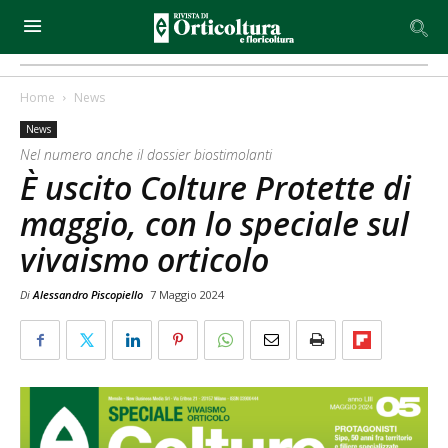
Home
News
News
Nel numero anche il dossier biostimolanti
È uscito Colture Protette di
maggio, con lo speciale sul
vivaismo orticolo
Di
Alessandro Piscopiello
7 Maggio 2024