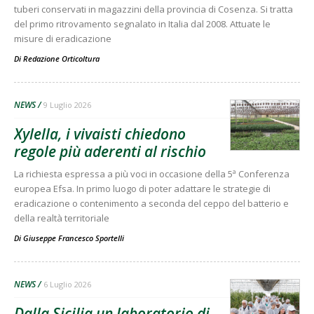
tuberi conservati in magazzini della provincia di Cosenza. Si tratta
del primo ritrovamento segnalato in Italia dal 2008. Attuate le
misure di eradicazione
Di
Redazione Orticoltura
NEWS
9 Luglio 2026
Xylella, i vivaisti chiedono
regole più aderenti al rischio
La richiesta espressa a più voci in occasione della 5ª Conferenza
europea Efsa. In primo luogo di poter adattare le strategie di
eradicazione o contenimento a seconda del ceppo del batterio e
della realtà territoriale
Di
Giuseppe Francesco Sportelli
NEWS
6 Luglio 2026
Dalla Sicilia un laboratorio di