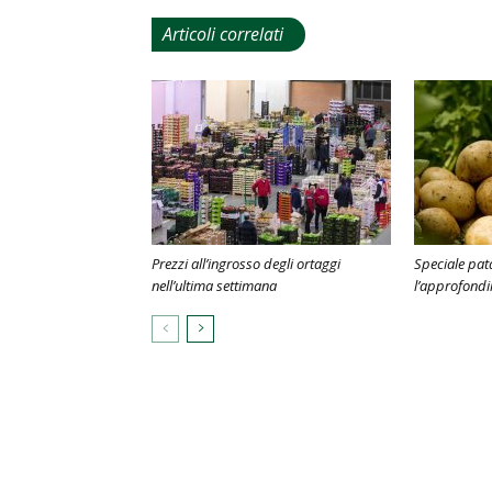
Articoli correlati
Prezzi all’ingrosso degli ortaggi
Speciale pat
nell’ultima settimana
l’approfond