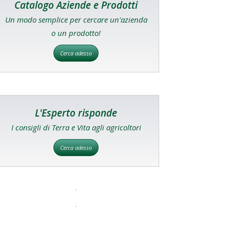
Catalogo Aziende e Prodotti
Un modo semplice per cercare un'azienda
o un prodotto!
Cerca adesso
L'Esperto risponde
I consigli di Terra e Vita agli agricoltori
Cerca adesso