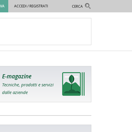
OVA
ACCEDI / REGISTRATI
E-magazine
Tecniche, prodotti e servizi
dalle aziende