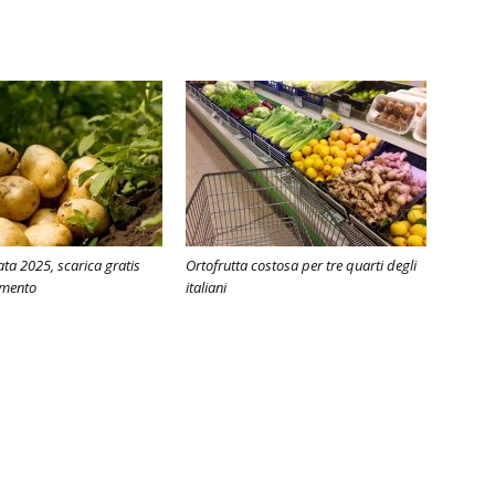
ata 2025, scarica gratis
Ortofrutta costosa per tre quarti degli
imento
italiani