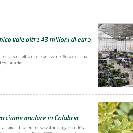
ico vale oltre 43 milioni di euro
rt, sostenibilità e prospettive del florovivaismo
di esportazioni
marciume anulare in Calabria
due campioni di tuberi conservati in magazzini della