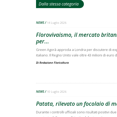
Dalla stessa categoria
NEWS
14 Luglio 2026
Florovivaismo, il mercato britann
per...
Green Agorà approda a Londra per discutere di expo
italiano. Il Regno Unito vale oltre 43 milioni di euro 
Di
Redazione Floricoltura
NEWS
10 Luglio 2026
Patata, rilevato un focolaio di 
Durante i controlli ufficiali sono risultati positivi 