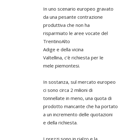
In uno scenario europeo gravato
da una pesante contrazione
produttiva che non ha
risparmiato le aree vocate del
TrentinoAlto
Adige e della vicina
Valtellina, c’è richiesta per le
mele piemontesi.
In sostanza, sul mercato europeo
ci sono circa 2 milioni di
tonnellate in meno, una quota di
prodotto mancante che ha portato
a un incremento delle quotazioni
e della richiesta.
I prezzi sono in rialzo e la