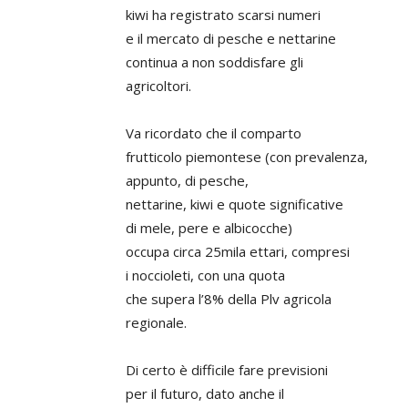
kiwi ha registrato scarsi numeri
e il mercato di pesche e nettarine
continua a non soddisfare gli
agricoltori.
Va ricordato che il comparto
frutticolo piemontese (con prevalenza,
appunto, di pesche,
nettarine, kiwi e quote significative
di mele, pere e albicocche)
occupa circa 25mila ettari, compresi
i noccioleti, con una quota
che supera l’8% della Plv agricola
regionale.
Di certo è difficile fare previsioni
per il futuro, dato anche il