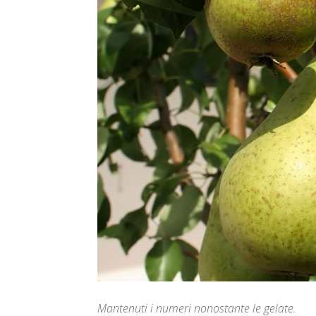
Mantenuti i numeri nonostante le gelate.