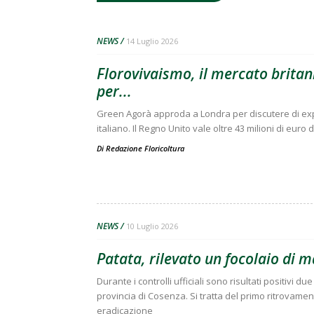
NEWS
14 Luglio 2026
Florovivaismo, il mercato britann
per...
Green Agorà approda a Londra per discutere di expo
italiano. Il Regno Unito vale oltre 43 milioni di euro 
Di
Redazione Floricoltura
NEWS
10 Luglio 2026
Patata, rilevato un focolaio di 
Durante i controlli ufficiali sono risultati positivi 
provincia di Cosenza. Si tratta del primo ritrovament
eradicazione