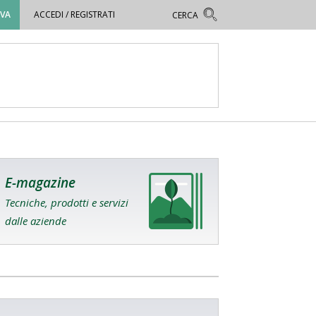
OVA
ACCEDI / REGISTRATI
E-magazine
Tecniche, prodotti e servizi
dalle aziende