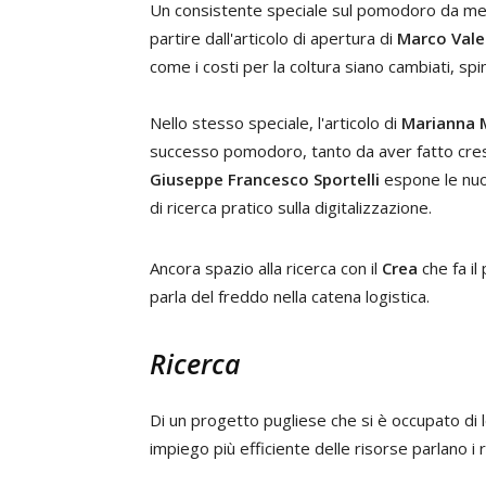
Un consistente speciale sul pomodoro da mens
partire dall'articolo di apertura di
Marco Vale
come i costi per la coltura siano cambiati, spi
Nello stesso speciale, l'articolo di
Marianna 
successo pomodoro, tanto da aver fatto cresc
Giuseppe Francesco Sportelli
espone le nuo
di ricerca pratico sulla digitalizzazione.
Ancora spazio alla ricerca con il
Crea
che fa i
parla del freddo nella catena logistica.
Ricerca
Di un progetto pugliese che si è occupato di le
impiego più efficiente delle risorse parlano i r