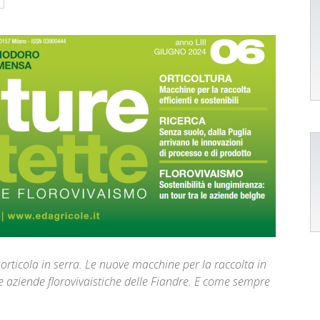
orticola in serra. Le nuove macchine per la raccolta in
e aziende florovivaistiche delle Fiandre. E come sempre