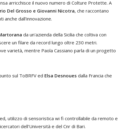
a arricchisce il nuovo numero di Colture Protette. A
rio Del Grosso e Giovanni Nicotra
, che raccontano
nti anche dall'innovazione.
Martorana
da un'azienda della Sicilia che coltiva con
ere un filare da record lungo oltre 230 metri.
ve varietà, mentre Paola Cassiano parla di un progetto
l punto sul ToBRFV ed
Elsa Desnoues
dalla Francia che
d, utilizzo di sensoristica wi fi controllabile da remoto e
icercatori dell'Università e del Cnr di Bari.