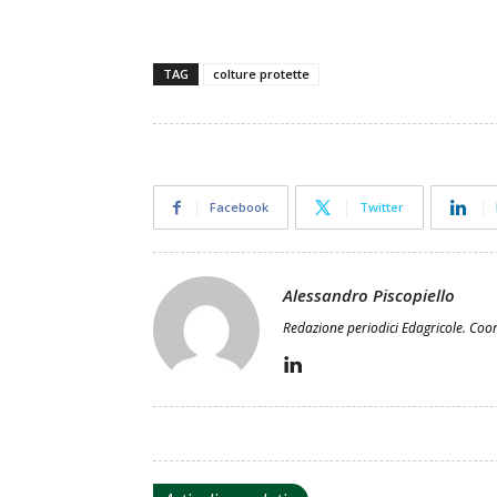
TAG
colture protette
Facebook
Twitter
Alessandro Piscopiello
Redazione periodici Edagricole. Coor