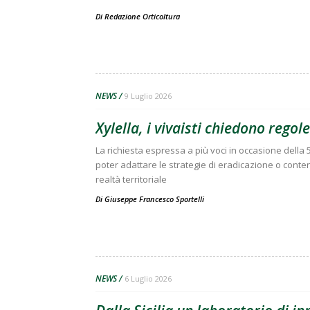
Di
Redazione Orticoltura
NEWS
9 Luglio 2026
Xylella, i vivaisti chiedono regol
La richiesta espressa a più voci in occasione della
poter adattare le strategie di eradicazione o cont
realtà territoriale
Di
Giuseppe Francesco Sportelli
NEWS
6 Luglio 2026