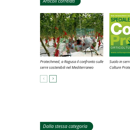
Articoli correlati
Protechmed, a Ragusa il confronto sulle
Suolo in serr
serre sostenibili nel Mediterraneo
Colture Prote
Dalla stessa categoria