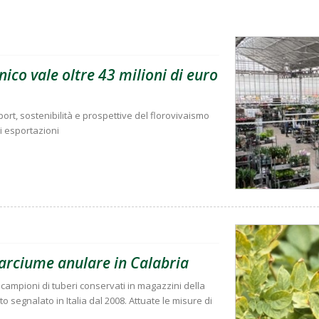
ico vale oltre 43 milioni di euro
rt, sostenibilità e prospettive del florovivaismo
di esportazioni
marciume anulare in Calabria
due campioni di tuberi conservati in magazzini della
o segnalato in Italia dal 2008. Attuate le misure di