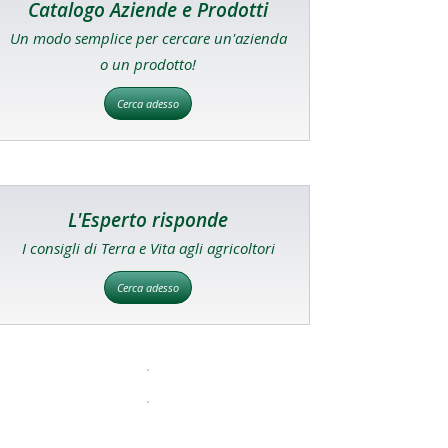
Catalogo Aziende e Prodotti
Un modo semplice per cercare un'azienda
o un prodotto!
Cerca adesso
L'Esperto risponde
I consigli di Terra e Vita agli agricoltori
Cerca adesso