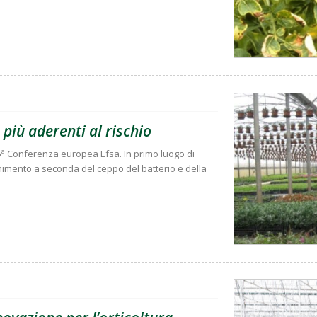
e più aderenti al rischio
 5ª Conferenza europea Efsa. In primo luogo di
enimento a seconda del ceppo del batterio e della