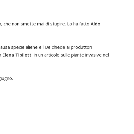
a, che non smette mai di stupire. Lo ha fatto
Aldo
causa specie aliene e l’Ue chiede ai produttori
la
Elena Tibiletti
in un articolo sulle piante invasive nel
giugno.