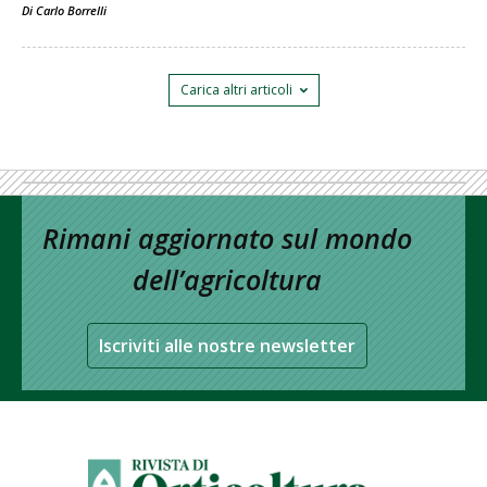
Di
Carlo Borrelli
Carica altri articoli
Rimani aggiornato sul mondo
dell’agricoltura
Iscriviti alle nostre newsletter