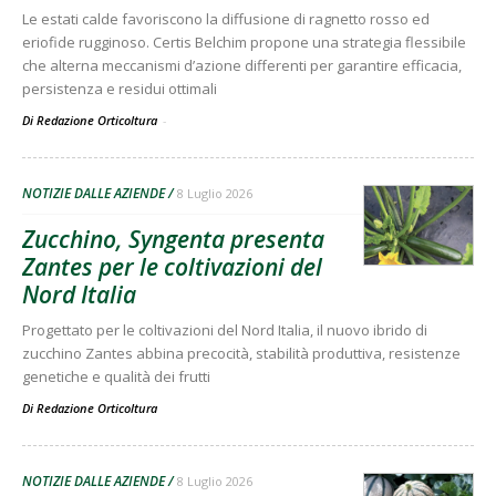
Le estati calde favoriscono la diffusione di ragnetto rosso ed
eriofide rugginoso. Certis Belchim propone una strategia flessibile
che alterna meccanismi d’azione differenti per garantire efficacia,
persistenza e residui ottimali
Di Redazione Orticoltura
-
NOTIZIE DALLE AZIENDE
8 Luglio 2026
Zucchino, Syngenta presenta
Zantes per le coltivazioni del
Nord Italia
Progettato per le coltivazioni del Nord Italia, il nuovo ibrido di
zucchino Zantes abbina precocità, stabilità produttiva, resistenze
genetiche e qualità dei frutti
Di
Redazione Orticoltura
NOTIZIE DALLE AZIENDE
8 Luglio 2026