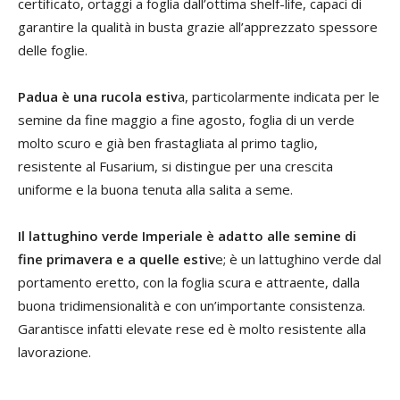
certificato, ortaggi a foglia dall’ottima shelf-life, capaci di
garantire la qualità in busta grazie all’apprezzato spessore
delle foglie.
Padua è una rucola estiv
a, particolarmente indicata per le
semine da fine maggio a fine agosto, foglia di un verde
molto scuro e già ben frastagliata al primo taglio,
resistente al Fusarium, si distingue per una crescita
uniforme e la buona tenuta alla salita a seme.
Il lattughino verde Imperiale è adatto alle semine di
fine primavera e a quelle estiv
e; è un lattughino verde dal
portamento eretto, con la foglia scura e attraente, dalla
buona tridimensionalità e con un’importante consistenza.
Garantisce infatti elevate rese ed è molto resistente alla
lavorazione.