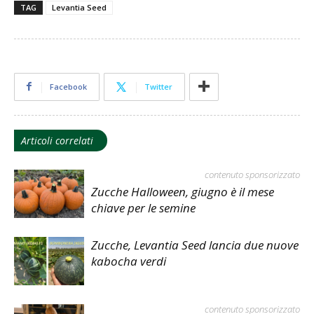
TAG
Levantia Seed
Facebook
Twitter
Articoli correlati
contenuto sponsorizzato
Zucche Halloween, giugno è il mese
chiave per le semine
Zucche, Levantia Seed lancia due nuove
kabocha verdi
contenuto sponsorizzato