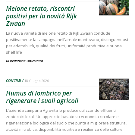
Melone retato, riscontri
positivi per la novità Rijk
Zwaan
La nuova varietà di melone retato di Rijk Zwaan conclude
positivamente la campagna nell'areale mantovano, distinguendosi
per adattabilità, qualità dei frutti, uniformità produttiva e buona
shelf life
Di
Redazione Orticoltura
CONCIMI
18 Giugno 2026
Humus di lombrico per
rigenerare i suoli agricoli
L'azienda campana Agrovita lo produce utilizzando effluenti
zootecnici locali. Un approccio basato su economia circolare e
rigenerazione biologica del suolo che punta a migliorare struttura,
attività microbica, disponibilità nutritiva e resilienza delle colture