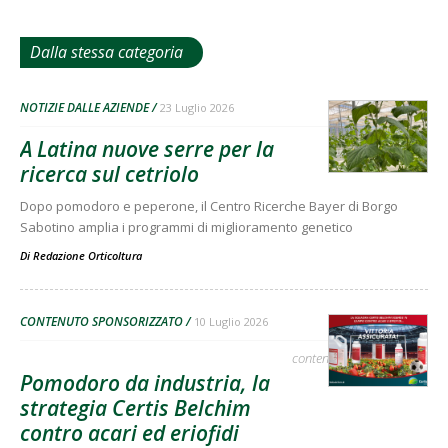
Dalla stessa categoria
NOTIZIE DALLE AZIENDE
23 Luglio 2026
A Latina nuove serre per la
ricerca sul cetriolo
Dopo pomodoro e peperone, il Centro Ricerche Bayer di Borgo
Sabotino amplia i programmi di miglioramento genetico
Di
Redazione Orticoltura
CONTENUTO SPONSORIZZATO
10 Luglio 2026
contenuto sponsorizzato
Pomodoro da industria, la
strategia Certis Belchim
contro acari ed eriofidi