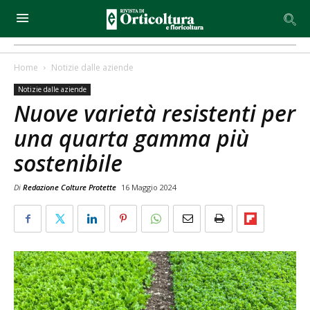
Home
Notizie dalle aziende
Notizie dalle aziende
Nuove varietà resistenti per
una quarta gamma più
sostenibile
Di
Redazione Colture Protette
16 Maggio 2024