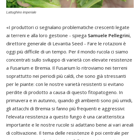
Lattughino imperiale
«I produttori ci segnalano problematiche crescenti legate
ai terreni e alla loro gestione - spiega
Samuele Pellegrini
,
direttore generale di Levantia Seed - Fare le rotazioni è
oggi più difficile di un tempo. Per il mondo rucola ci siamo
concentrati sullo sviluppo di varietà con elevate resistenze
a Fusarium e Bremia. Il Fusarium lo ritroviamo nei terreni
soprattutto nei periodi più caldi, che sono già stressanti
per le piante: con le nostre varietà resistenti si evitano
perdite di prodotto a causa di questo fitopatogeno. In
primavera e in autunno, quando gli ambienti sono più umidi,
gli attacchi di Bremia si fanno più frequenti e aggressivi:
l’elevata resistenza a questo fungo è una caratteristica
importante e le nostre rucole si adattano bene ai vari areali
di coltivazione. Il tema delle resistenze è poi centrale per