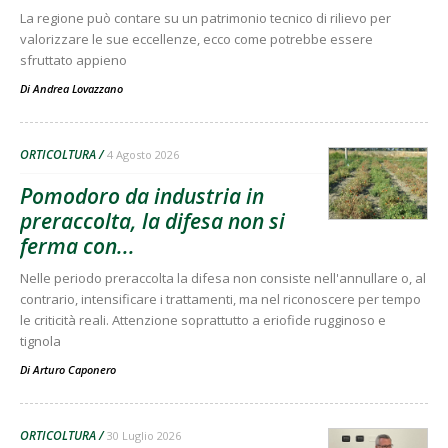
La regione può contare su un patrimonio tecnico di rilievo per
valorizzare le sue eccellenze, ecco come potrebbe essere
sfruttato appieno
Di
Andrea Lovazzano
ORTICOLTURA
4 Agosto 2026
Pomodoro da industria in
preraccolta, la difesa non si
ferma con...
Nelle periodo preraccolta la difesa non consiste nell'annullare o, al
contrario, intensificare i trattamenti, ma nel riconoscere per tempo
le criticità reali. Attenzione soprattutto a eriofide rugginoso e
tignola
Di
Arturo Caponero
ORTICOLTURA
30 Luglio 2026