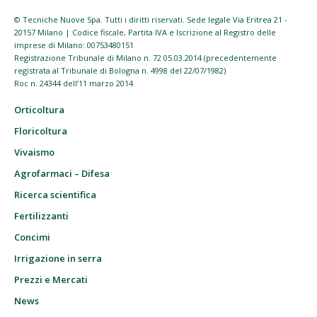
© Tecniche Nuove Spa. Tutti i diritti riservati. Sede legale Via Eritrea 21 -
20157 Milano | Codice fiscale, Partita IVA e Iscrizione al Registro delle
imprese di Milano: 00753480151
Registrazione Tribunale di Milano n. 72 05.03.2014 (precedentemente
registrata al Tribunale di Bologna n. 4998 del 22/07/1982)
Roc n. 24344 dell’11 marzo 2014
Orticoltura
Floricoltura
Vivaismo
Agrofarmaci – Difesa
Ricerca scientifica
Fertilizzanti
Concimi
Irrigazione in serra
Prezzi e Mercati
News