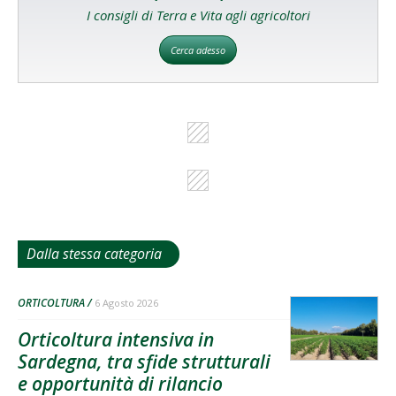
I consigli di Terra e Vita agli agricoltori
Cerca adesso
Dalla stessa categoria
ORTICOLTURA
6 Agosto 2026
Orticoltura intensiva in
Sardegna, tra sfide strutturali
e opportunità di rilancio