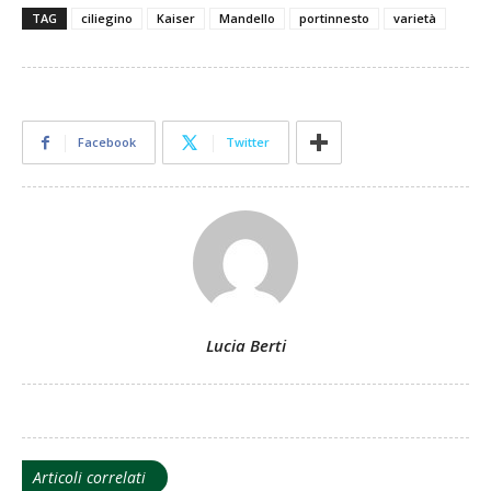
TAG
ciliegino
Kaiser
Mandello
portinnesto
varietà
Facebook
Twitter
Lucia Berti
Articoli correlati