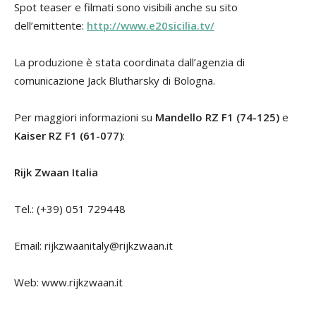
Spot teaser e filmati sono visibili anche su sito
dell’emittente:
http://www.e20sicilia.tv/
La produzione è stata coordinata dall’agenzia di
comunicazione Jack Blutharsky di Bologna.
Per maggiori informazioni su
Mandello RZ F1 (74-125)
e
Kaiser RZ F1 (61-077)
:
Rijk Zwaan Italia
Tel.: (+39) 051 729448
Email: rijkzwaanitaly@rijkzwaan.it
Web: www.rijkzwaan.it