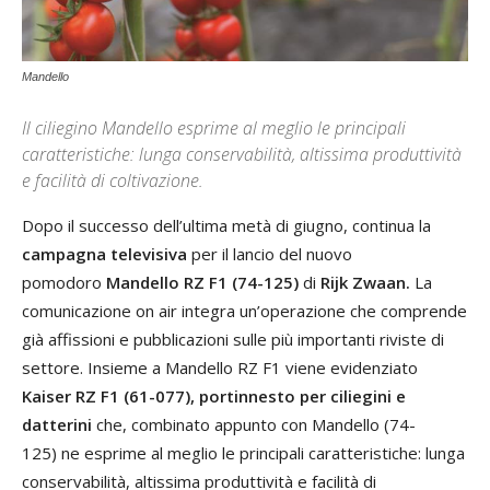
Mandello
Il ciliegino Mandello esprime al meglio le principali
caratteristiche: lunga conservabilità, altissima produttività
e facilità di coltivazione.
Dopo il successo dell’ultima metà di giugno, continua la
campagna televisiva
per il lancio del nuovo
pomodoro
Mandello RZ F1 (74-125)
di
Rijk Zwaan.
La
comunicazione on air integra un’operazione che comprende
già affissioni e pubblicazioni sulle più importanti riviste di
settore. Insieme a Mandello RZ F1 viene evidenziato
Kaiser RZ F1 (
61-077)
, portinnesto per ciliegini e
datterini
che, combinato appunto con Mandello (74-
125)
ne esprime al meglio le principali caratteristiche: lunga
conservabilità, altissima produttività e facilità di