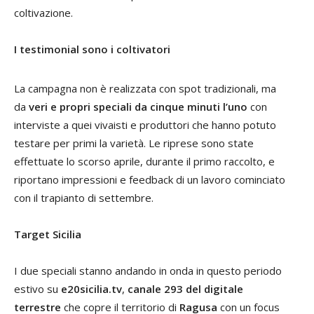
coltivazione.
I testimonial sono i coltivatori
La campagna non è realizzata con spot tradizionali, ma
da
veri e propri speciali da cinque minuti l’uno
con
interviste a quei vivaisti e produttori che hanno potuto
testare per primi la varietà. Le riprese sono state
effettuate lo scorso aprile, durante il primo raccolto, e
riportano impressioni e feedback di un lavoro cominciato
con il trapianto di settembre.
Target Sicilia
I due speciali stanno andando in onda in questo periodo
estivo su
e20sicilia.tv
,
canale 293 del digitale
terrestre
che copre il territorio di
Ragusa
con un focus