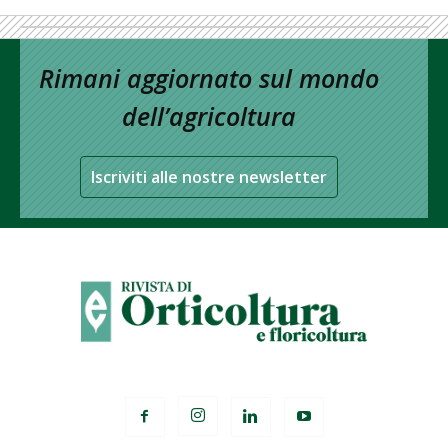
Rimani aggiornato sul mondo
dell’agricoltura
Iscriviti alle nostre newsletter