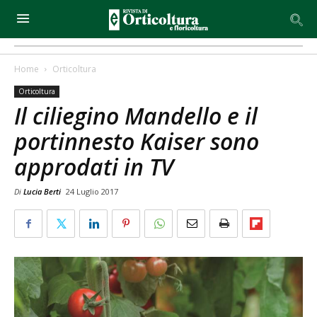
Home
Orticoltura
Orticoltura
Il ciliegino Mandello e il
portinnesto Kaiser sono
approdati in TV
Di
Lucia Berti
24 Luglio 2017