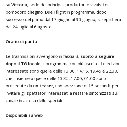
su
Vittoria
, sede dei principali produttori e vivaisti di
pomodoro ciliegino. Due i flight in programma, dopo il
successo del primo dal 17 giugno al 30 giugno, si replicherà
dal 24 luglio al 6 agosto.
Orario di punta
Le trasmissioni avvengono in fascia B,
subito a seguire
dopo il TG locale
, il programma con più ascolto. Le edizioni
interessate sono quelle delle 13.00, 14.15, 19.45 e 22.30,
che, insieme a quelle delle 13.35, 17.00, 01.00 sono
precedute da
un teaser
, uno spezzone di 15 secondi, per
invitare gli spettatori interessati a restare sintonizzati sul
canale in attesa dello speciale.
Disponibili su web