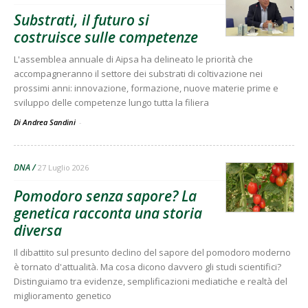
Substrati, il futuro si
costruisce sulle competenze
L'assemblea annuale di Aipsa ha delineato le priorità che
accompagneranno il settore dei substrati di coltivazione nei
prossimi anni: innovazione, formazione, nuove materie prime e
sviluppo delle competenze lungo tutta la filiera
Di Andrea Sandini
-
DNA
27 Luglio 2026
Pomodoro senza sapore? La
genetica racconta una storia
diversa
Il dibattito sul presunto declino del sapore del pomodoro moderno
è tornato d'attualità. Ma cosa dicono davvero gli studi scientifici?
Distinguiamo tra evidenze, semplificazioni mediatiche e realtà del
miglioramento genetico