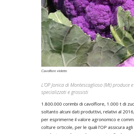
Cavolfiore violetto
L’OP Jonica di Montescaglioso (Mt) produce 
specializzati e grossisti
1.800.000 corimbi di cavolfiore, 1.000 t di zuc
soltanto alcuni dati produttivi, relativi al 201
per esprimerne il valore agronomico e commer
colture orticole, per le quali l’OP assicura agl