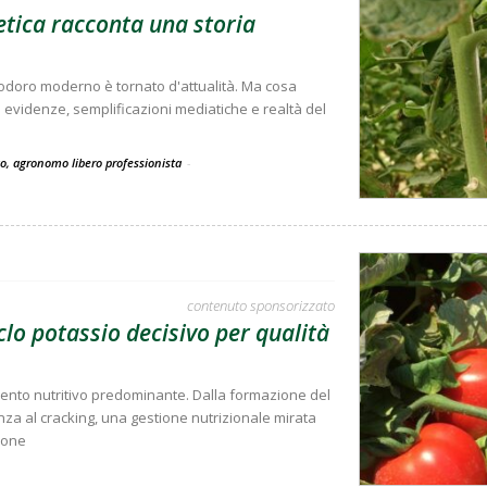
tica racconta una storia
modoro moderno è tornato d'attualità. Ma cosa
ra evidenze, semplificazioni mediatiche e realtà del
co, agronomo libero professionista
-
contenuto sponsorizzato
clo potassio decisivo per qualità
emento nutritivo predominante. Dalla formazione del
tenza al cracking, una gestione nutrizionale mirata
ione