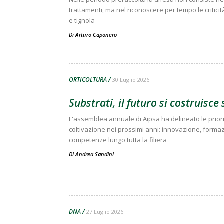
trattamenti, ma nel riconoscere per tempo le criticit
e tignola
Di
Arturo Caponero
ORTICOLTURA
30 Luglio 2026
Substrati, il futuro si costruisc
L'assemblea annuale di Aipsa ha delineato le prior
coltivazione nei prossimi anni: innovazione, forma
competenze lungo tutta la filiera
Di Andrea Sandini
-
DNA
27 Luglio 2026