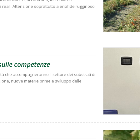
à reali. Attenzione soprattutto a eriofide rugginoso
e sulle competenze
ità che accompagneranno il settore dei substrati di
zione, nuove materie prime e sviluppo delle