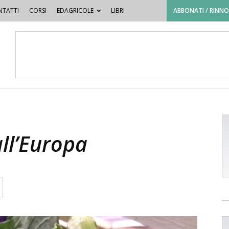
TATTI
CORSI
EDAGRICOLE
LIBRI
ABBONATI / RINN
ll’Europa