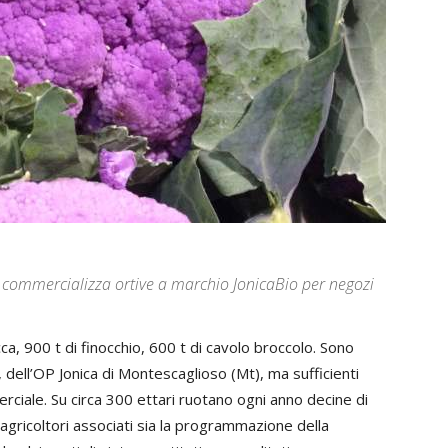
e commercializza ortive a marchio JonicaBio per negozi
ca, 900 t di finocchio, 600 t di cavolo broccolo. Sono
6, dell’OP Jonica di Montescaglioso (Mt), ma sufficienti
ciale. Su circa 300 ettari ruotano ogni anno decine di
i agricoltori associati sia la programmazione della