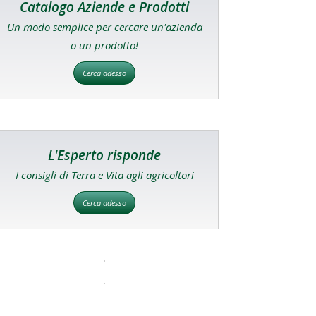
Catalogo Aziende e Prodotti
Un modo semplice per cercare un'azienda
o un prodotto!
Cerca adesso
L'Esperto risponde
I consigli di Terra e Vita agli agricoltori
Cerca adesso