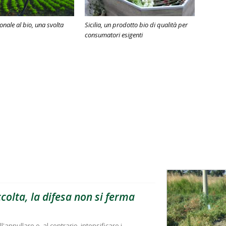
onale al bio, una svolta
Sicilia, un prodotto bio di qualità per
consumatori esigenti
olta, la difesa non si ferma
'annullare o, al contrario, intensificare i