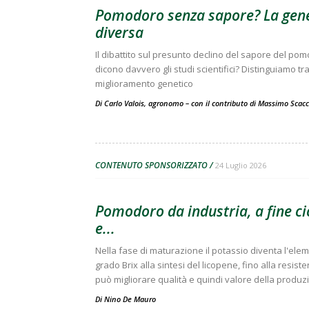
Pomodoro senza sapore? La gene
diversa
Il dibattito sul presunto declino del sapore del po
dicono davvero gli studi scientifici? Distinguiamo t
miglioramento genetico
Di Carlo Valois, agronomo – con il contributo di Massimo Scac
CONTENUTO SPONSORIZZATO
24 Luglio 2026
Pomodoro da industria, a fine ci
e...
Nella fase di maturazione il potassio diventa l'el
grado Brix alla sintesi del licopene, fino alla resis
può migliorare qualità e quindi valore della produz
Di
Nino De Mauro