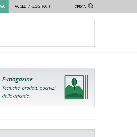
OVA
ACCEDI / REGISTRATI
E-magazine
Tecniche, prodotti e servizi
dalle aziende