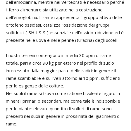
dell’emocianina, mentre nei Vertebrati è necessario perché
il ferro alimentare sia utilizzato nella costruzione
dell’emoglobina. Il rame rappresenta il gruppo attivo delle
ortofenolossidasi, catalizza l’ossidazione dei gruppi
solfidrilici (-SH-S-S-) essenziale nell’ossido-riduzione ed è
presente nelle uova e nelle penne (turacina) degli uccelli.
I nostri terreni contengono in media 30 ppm di rame
totale, pari a circa 90 kg per ettaro nel profilo di suolo
interessato dalla maggior parte delle radici: in genere il
rame scambiabile è su livelli attorno ai 10 ppm, sufficienti
per le esigenze delle colture.
Nei suoli il rame si trova come catione bivalente legato in
minerali primari o secondari, ma come tale è indisponibile
per le piante: elevate quantità di solfuri di rame sono
presenti nei suoli in genere in prossimità dei giacimenti di
rame.