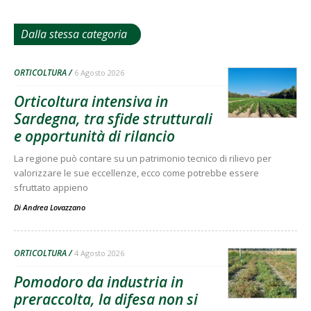
Dalla stessa categoria
ORTICOLTURA
6 Agosto 2026
Orticoltura intensiva in
Sardegna, tra sfide strutturali
e opportunità di rilancio
La regione può contare su un patrimonio tecnico di rilievo per
valorizzare le sue eccellenze, ecco come potrebbe essere
sfruttato appieno
Di
Andrea Lovazzano
ORTICOLTURA
4 Agosto 2026
Pomodoro da industria in
preraccolta, la difesa non si