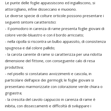
Le punte delle foglie appassiscono ed ingialliscono, si
attorcigliano, infine disseccano e muoiono.
Le diverse specie di colture orticole possono presentare i
seguenti sintomi caratteristici:
- Il pomodoro in carenza di rame presenta foglie giovani di
colore verde-bluastro e con il bordo arricciato;
- nella cipolla si riscontra un bulbo appassito, di consistenza
spugnosa e dal colore pallido;
- la carota carente di rame si caratterizza per una ridotta
dimensione del fittone, con conseguente calo di resa
produttiva;
- nel pisello si constatano avvizzimenti e cascola, in
particolare dell’apice dei germogli; le foglie giovani si
presentano marmorizzate con colorazione verde chiara o
grigiastra;
- la crescita del cavolo cappuccio in carenza di rame è
inibita, con disseccamenti e difficoltà di sviluppare i