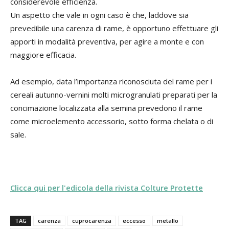
considerevole efficienza.
Un aspetto che vale in ogni caso è che, laddove sia
prevedibile una carenza di rame, è opportuno effettuare gli
apporti in modalità preventiva, per agire a monte e con
maggiore efficacia.
Ad esempio, data l’importanza riconosciuta del rame per i
cereali autunno-vernini molti microgranulati preparati per la
concimazione localizzata alla semina prevedono il rame
come microelemento accessorio, sotto forma chelata o di
sale.
Clicca qui per l'edicola della rivista Colture Protette
TAG
carenza
cuprocarenza
eccesso
metallo