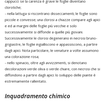
cappucci: se la carenza è grave le foglie diventano
clorotiche;
- nella lattuga si riscontrano disseccamenti; le foglie sono
piccole e convesse; una clorosi a chiazze compare agli apici
e ed ai margini delle foglie più vecchie e solo
successivamente si diffonde a quelle più giovani.
Successivamente le clorosi degenerano in necrosi bruno-
grigiastre, le foglie ingialliscono e appassiscono, a partire
dagli apici. Nota particolare, le venature a volte assumono
una colorazione rosa;
- nello spinacio, oltre agli avvizzimenti, si denotano
decolorazioni verde oliva o verde chiare, con necrosi che si
diffondono a partire dagli apici: lo sviluppo delle piante è
estremamente rallentato.
Inquadramento chimico