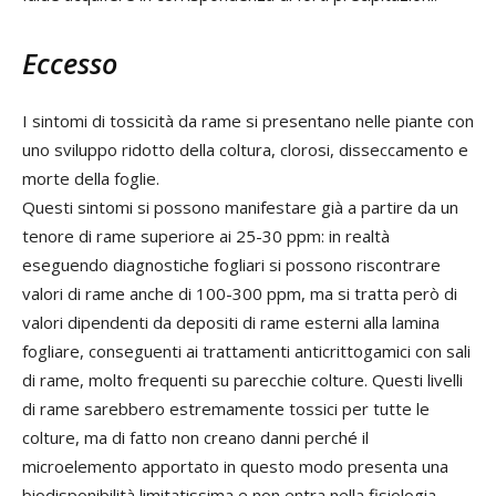
Eccesso
I sintomi di tossicità da rame si presentano nelle piante con
uno sviluppo ridotto della coltura, clorosi, disseccamento e
morte della foglie.
Questi sintomi si possono manifestare già a partire da un
tenore di rame superiore ai 25-30 ppm: in realtà
eseguendo diagnostiche fogliari si possono riscontrare
valori di rame anche di 100-300 ppm, ma si tratta però di
valori dipendenti da depositi di rame esterni alla lamina
fogliare, conseguenti ai trattamenti anticrittogamici con sali
di rame, molto frequenti su parecchie colture. Questi livelli
di rame sarebbero estremamente tossici per tutte le
colture, ma di fatto non creano danni perché il
microelemento apportato in questo modo presenta una
biodisponibilità limitatissima e non entra nella fisiologia