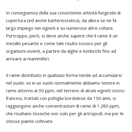
In conseguenza della sua consistente attività fungicida di
copertura (ed anche batteriostatica), da allora se ne fa
largo impiego nei vigneti e su numerose altre colture.
Purtroppo, però, si deve anche sapere che il rame è un
metallo pesante e come tale risulta tossico per gli
organismi viventi, a partire da alghe e lombrichi fino ad
arrivare ai mammiferi.
Il rame distribuito in qualsiasi forma tende ad accumularsi
nel suolo: se in un suolo normalmente abbiamo tenore in
rame attorno ai 30 ppm, nel terreno di alcuni vigneti storici
francesi, trattati con poltiglia bordolese da 150 anni, si
raggiungono anche concentrazioni di rame di 1.280 ppm,
che risultano tossiche non solo per gli artropodi, ma per le
stesse piante coltivate.