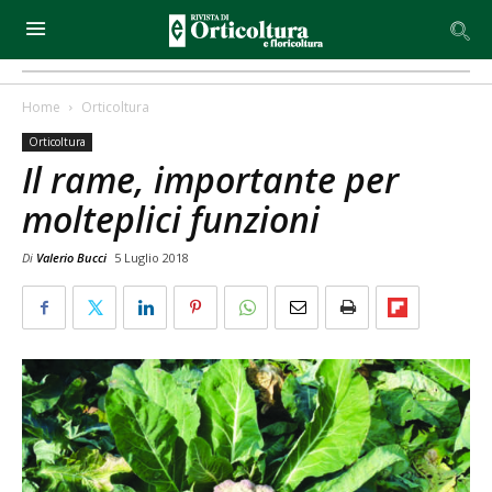
Home
Orticoltura
Orticoltura
Il rame, importante per
molteplici funzioni
Di
Valerio Bucci
5 Luglio 2018