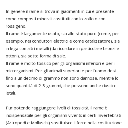
In genere il rame si trova in giacimenti in cui è presente
come composti minerali costituiti con lo zolfo o con
l’ossigeno.
Il rame è largamente usato, sia allo stato puro (come, per
esempio, nei conduttori elettrici e come catalizzatore), sia
in lega con altri metalli (da ricordare in particolare bronzi e
ottoni), sia sotto forma di sale.
Il rame è molto tossico per gli organismi inferiori e per i
microrganismi. Per gli animali superiori e per l’uomo dosi
fino a un decimo di grammo non sono dannose, mentre lo
sono quantità di 2-3 grammi, che possono anche riuscire
letali.
Pur potendo raggiungere livelli di tossicità, il rame è
indispensabile per gli organismi viventi: in certi Invertebrati
(Artropodi e Molluschi) sostituisce il ferro nella costituzione