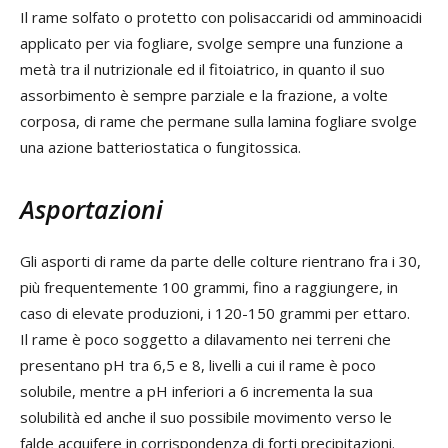
Il rame solfato o protetto con polisaccaridi od amminoacidi
applicato per via fogliare, svolge sempre una funzione a
metà tra il nutrizionale ed il fitoiatrico, in quanto il suo
assorbimento è sempre parziale e la frazione, a volte
corposa, di rame che permane sulla lamina fogliare svolge
una azione batteriostatica o fungitossica.
Asportazioni
Gli asporti di rame da parte delle colture rientrano fra i 30,
più frequentemente 100 grammi, fino a raggiungere, in
caso di elevate produzioni, i 120-150 grammi per ettaro.
Il rame è poco soggetto a dilavamento nei terreni che
presentano pH tra 6,5 e 8, livelli a cui il rame è poco
solubile, mentre a pH inferiori a 6 incrementa la sua
solubilità ed anche il suo possibile movimento verso le
falde acquifere in corrispondenza di forti precipitazioni.