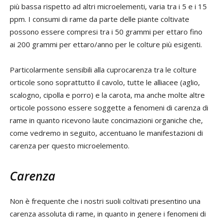
più bassa rispetto ad altri microelementi, varia tra i 5 e i 15
ppm. I consumi di rame da parte delle piante coltivate
possono essere compresi tra i 50 grammi per ettaro fino
ai 200 grammi per ettaro/anno per le colture più esigenti.
Particolarmente sensibili alla cuprocarenza tra le colture
orticole sono soprattutto il cavolo, tutte le alliacee (aglio,
scalogno, cipolla e porro) e la carota, ma anche molte altre
orticole possono essere soggette a fenomeni di carenza di
rame in quanto ricevono laute concimazioni organiche che,
come vedremo in seguito, accentuano le manifestazioni di
carenza per questo microelemento.
Carenza
Non è frequente che i nostri suoli coltivati presentino una
carenza assoluta di rame, in quanto in genere i fenomeni di