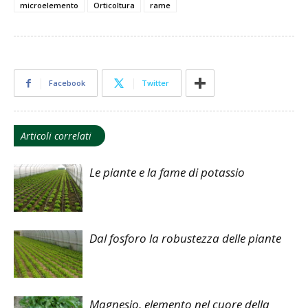
microelemento
Orticoltura
rame
Facebook
Twitter
Articoli correlati
Le piante e la fame di potassio
Dal fosforo la robustezza delle piante
Magnesio, elemento nel cuore della