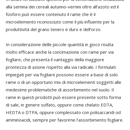
alla semina dei cereali autunno-vernini oltre all’azoto ed il
fosforo può essere contenuto il rame che è il
microelemento riconosciuto come il più influente per la
produttività del grano tenero e duro e dell’orzo.
In considerazione delle piccole quantità in gioco risulta
molto efficace anche la concimazione con rame per via
fogliare, che presenta il vantaggio della maggiore
prontezza di azione rispetto alla via radicale. I formulati
impiegati per via fogliare possono essere a base di solo
rame o di un opportuno mix di microelementi soggetti alle
medesime problematiche di assorbimento nel suolo. Il
rame in questi prodotti può essere presente sotto forma
di sale, in genere solfato, oppure come chelato EDTA,
HEDTA o DTPA, oppure complessato con polisaccaridi od
amminoacidi, sempre per favorirne l’assorbimento fogliare.