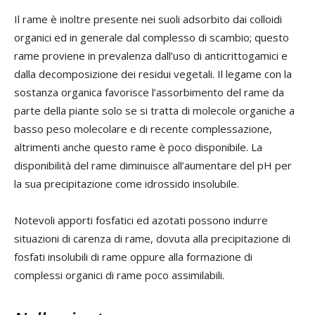
Il rame è inoltre presente nei suoli adsorbito dai colloidi
organici ed in generale dal complesso di scambio; questo
rame proviene in prevalenza dall’uso di anticrittogamici e
dalla decomposizione dei residui vegetali. Il legame con la
sostanza organica favorisce l’assorbimento del rame da
parte della piante solo se si tratta di molecole organiche a
basso peso molecolare e di recente complessazione,
altrimenti anche questo rame è poco disponibile. La
disponibilità del rame diminuisce all’aumentare del pH per
la sua precipitazione come idrossido insolubile.
Notevoli apporti fosfatici ed azotati possono indurre
situazioni di carenza di rame, dovuta alla precipitazione di
fosfati insolubili di rame oppure alla formazione di
complessi organici di rame poco assimilabili.