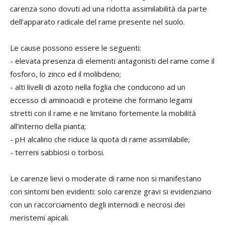
carenza sono dovuti ad una ridotta assimilabilità da parte
dell’apparato radicale del rame presente nel suolo.
Le cause possono essere le seguenti:
- elevata presenza di elementi antagonisti del rame come il
fosforo, lo zinco ed il molibdeno;
- alti livelli di azoto nella foglia che conducono ad un
eccesso di aminoacidi e proteine che formano legami
stretti con il rame e ne limitano fortemente la mobilità
all’interno della pianta;
- pH alcalino che riduce la quota di rame assimilabile;
- terreni sabbiosi o torbosi.
Le carenze lievi o moderate di rame non si manifestano
con sintomi ben evidenti: solo carenze gravi si evidenziano
con un raccorciamento degli internodi e necrosi dei
meristemi apicali.