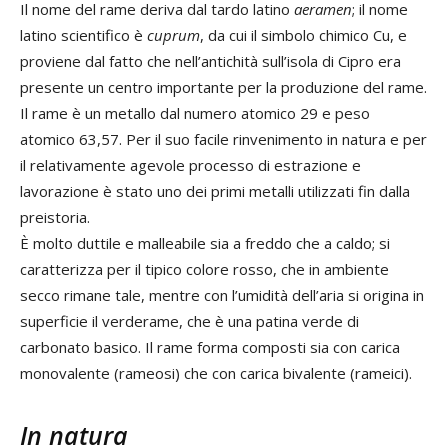
Il nome del rame deriva dal tardo latino
aeramen
; il nome
latino scientifico è
cuprum
, da cui il simbolo chimico Cu, e
proviene dal fatto che nell’antichità sull’isola di Cipro era
presente un centro importante per la produzione del rame.
Il rame è un metallo dal numero atomico 29 e peso
atomico 63,57. Per il suo facile rinvenimento in natura e per
il relativamente agevole processo di estrazione e
lavorazione è stato uno dei primi metalli utilizzati fin dalla
preistoria.
È molto duttile e malleabile sia a freddo che a caldo; si
caratterizza per il tipico colore rosso, che in ambiente
secco rimane tale, mentre con l’umidità dell’aria si origina in
superficie il verderame, che è una patina verde di
carbonato basico. Il rame forma composti sia con carica
monovalente (rameosi) che con carica bivalente (rameici).
In natura