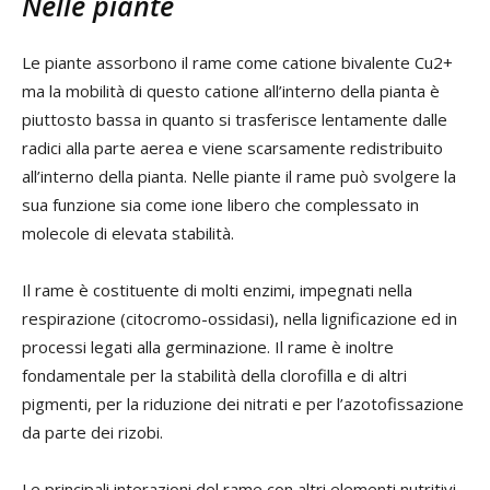
Nelle piante
Le piante assorbono il rame come catione bivalente Cu2+
ma la mobilità di questo catione all’interno della pianta è
piuttosto bassa in quanto si trasferisce lentamente dalle
radici alla parte aerea e viene scarsamente redistribuito
all’interno della pianta. Nelle piante il rame può svolgere la
sua funzione sia come ione libero che complessato in
molecole di elevata stabilità.
Il rame è costituente di molti enzimi, impegnati nella
respirazione (citocromo-ossidasi), nella lignificazione ed in
processi legati alla germinazione. Il rame è inoltre
fondamentale per la stabilità della clorofilla e di altri
pigmenti, per la riduzione dei nitrati e per l’azotofissazione
da parte dei rizobi.
Le principali interazioni del rame con altri elementi nutritivi