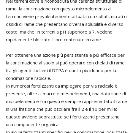
Nei terreni dove è riconosciuta una carenza strutturale di
rame, la concimazione con questo microelemento al
terreno viene prevalentemente attuata con solfati, nitrati o
ossidi di rame che presentano diversa solubilità e diverso
costo, ma che, in terreni a pH superiore a 7, vedono
rapidamente bloccato il loro contenuto in rame.
Per ottenere una azione più persistente e più efficace per
la concimazione al suolo si può operare con chelati di rame:
fra gli agenti chelanti il DTPA è quello più idoneo per la
concimazione radicale.
In numerosi fertilizzanti da impiegare per via radicale è
presente, oltre ai macro e mesoelementi, una dotazione di
microelementi e tra questi è sempre rappresentato il rame
in una frazione che può oscillare fra il 2 e il 10 per mille:
questo avviene soprattutto se i fertilizzanti presentano
una componente organica.
In alcuni fertilizzanti specifici per la concimazione localizzata