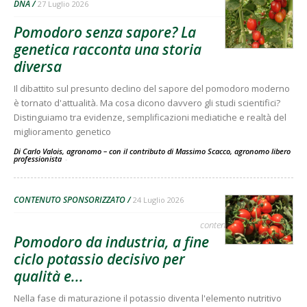
DNA
27 Luglio 2026
Pomodoro senza sapore? La
genetica racconta una storia
diversa
Il dibattito sul presunto declino del sapore del pomodoro moderno
è tornato d'attualità. Ma cosa dicono davvero gli studi scientifici?
Distinguiamo tra evidenze, semplificazioni mediatiche e realtà del
miglioramento genetico
Di Carlo Valois, agronomo – con il contributo di Massimo Scacco, agronomo libero
professionista
-
CONTENUTO SPONSORIZZATO
24 Luglio 2026
contenuto sponsorizzato
Pomodoro da industria, a fine
ciclo potassio decisivo per
qualità e...
Nella fase di maturazione il potassio diventa l'elemento nutritivo