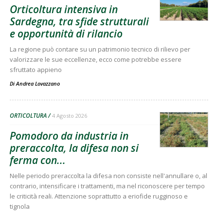
Orticoltura intensiva in
Sardegna, tra sfide strutturali
e opportunità di rilancio
La regione può contare su un patrimonio tecnico di rilievo per
valorizzare le sue eccellenze, ecco come potrebbe essere
sfruttato appieno
Di
Andrea Lovazzano
ORTICOLTURA
4 Agosto 2026
Pomodoro da industria in
preraccolta, la difesa non si
ferma con...
Nelle periodo preraccolta la difesa non consiste nell'annullare o, al
contrario, intensificare i trattamenti, ma nel riconoscere per tempo
le criticità reali. Attenzione soprattutto a eriofide rugginoso e
tignola