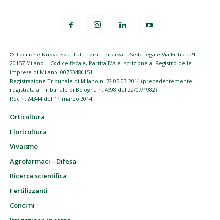
© Tecniche Nuove Spa. Tutti i diritti riservati. Sede legale Via Eritrea 21 -
20157 Milano | Codice fiscale, Partita IVA e Iscrizione al Registro delle
imprese di Milano: 00753480151
Registrazione Tribunale di Milano n. 72 05.03.2014 (precedentemente
registrata al Tribunale di Bologna n. 4998 del 22/07/1982)
Roc n. 24344 dell’11 marzo 2014
Orticoltura
Floricoltura
Vivaismo
Agrofarmaci – Difesa
Ricerca scientifica
Fertilizzanti
Concimi