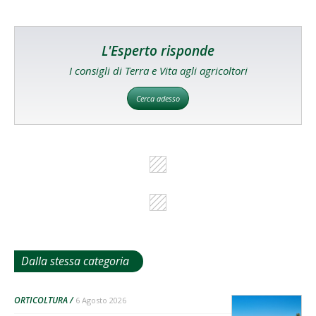
L'Esperto risponde
I consigli di Terra e Vita agli agricoltori
Cerca adesso
Dalla stessa categoria
ORTICOLTURA
6 Agosto 2026