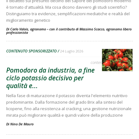
Il dibattito sul presunto declino del sapore del pomodoro moderno
è tornato d'attualità. Ma cosa dicono davvero gli studi scientifici?
Distinguiamo tra evidenze, semplificazioni mediatiche e realtà del
miglioramento genetico
Di Carlo Valois, agronomo – con il contributo di Massimo Scacco, agronomo libero
professionista
-
CONTENUTO SPONSORIZZATO
24 Luglio 2026
contenuto sponsorizzato
Pomodoro da industria, a fine
ciclo potassio decisivo per
qualità e...
Nella fase di maturazione il potassio diventa l'elemento nutritivo
predominante. Dalla formazione del grado Brix alla sintesi del
licopene, fino alla resistenza al cracking, una gestione nutrizionale
mirata può migliorare qualità e quindi valore della produzione
Di
Nino De Mauro