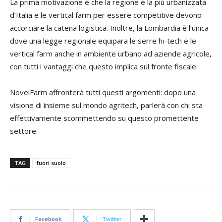
La prima motivazione è che la regione è la più urbanizzata
d’Italia e le vertical farm per es­sere competitive devono
accor­ciare la catena logistica. Inoltre, la Lombardia è l’unica
dove una legge regionale equipara le serre hi-tech e le
vertical farm anche in ambien­te urbano ad aziende agricole,
con tutti i vantaggi che questo impli­ca sul fronte fiscale.
NovelFarm affronterà tutti questi argomen­ti: dopo una
visione di insieme sul mondo agritech, parlerà con chi sta
effettivamente scommet­tendo su questo promettente
settore.
TAG
fuori suolo
Facebook
Twitter