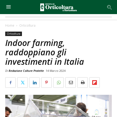
Home
Orticoltura
Orticoltura
Indoor farming,
raddoppiano gli
investimenti in Italia
Di
Redazione Colture Protette
14 Marzo 2024