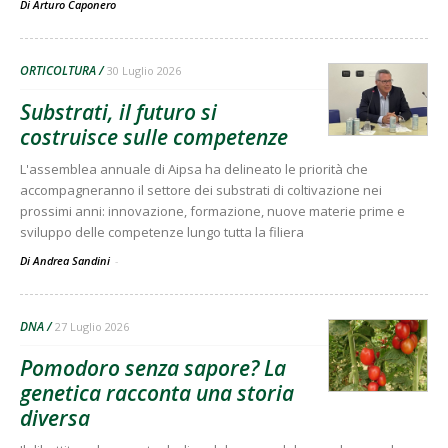
Di
Arturo Caponero
ORTICOLTURA
30 Luglio 2026
Substrati, il futuro si
costruisce sulle competenze
L'assemblea annuale di Aipsa ha delineato le priorità che
accompagneranno il settore dei substrati di coltivazione nei
prossimi anni: innovazione, formazione, nuove materie prime e
sviluppo delle competenze lungo tutta la filiera
Di Andrea Sandini
-
DNA
27 Luglio 2026
Pomodoro senza sapore? La
genetica racconta una storia
diversa