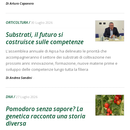
Di
Arturo Caponero
ORTICOLTURA
30 Luglio 2026
Substrati, il futuro si
costruisce sulle competenze
L'assemblea annuale di Aipsa ha delineato le priorità che
accompagneranno il settore dei substrati di coltivazione nei
prossimi anni: innovazione, formazione, nuove materie prime e
sviluppo delle competenze lungo tutta la filiera
Di Andrea Sandini
-
DNA
27 Luglio 2026
Pomodoro senza sapore? La
genetica racconta una storia
diversa