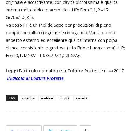
originale e accattivante, con cavità piccolissima e qualità
interna molto dolce e aromatica. HR: Fom:0,1,2 - IR:
Gc/Px:1,2,3,5.
Valeoso F1 è un Piel de Sapo per produzioni di pieno
campo con calibro regolare e omogeneo. Vanta ottimo
aspetto esterno ed eccellente qualità interna con polpa
bianca, consistente e gustosa (alto Brix e buon aroma). HR:
Fom:0,1/MNSV - IR: Gc/Px:1,2,3,5/Ag.
Leggi l’articolo completo su Colture Protette n. 4/2017
L’Edicola di Colture Protette
TAG
aziende
melone
novità
varietà