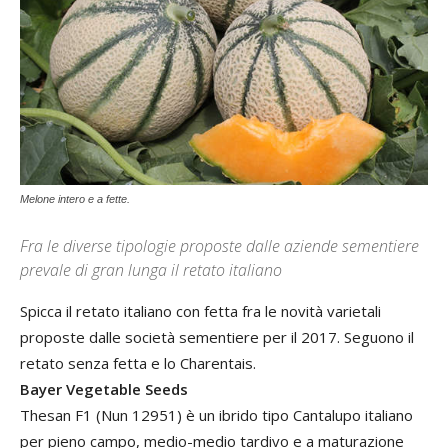
Melone intero e a fette.
Fra le diverse tipologie proposte dalle aziende sementiere
prevale di gran lunga il retato italiano
Spicca il retato italiano con fetta fra le novità varietali
proposte dalle società sementiere per il 2017. Seguono il
retato senza fetta e lo Charentais.
Bayer Vegetable Seeds
Thesan F1 (Nun 12951) è un ibrido tipo Cantalupo italiano
per pieno campo, medio-medio tardivo e a maturazione