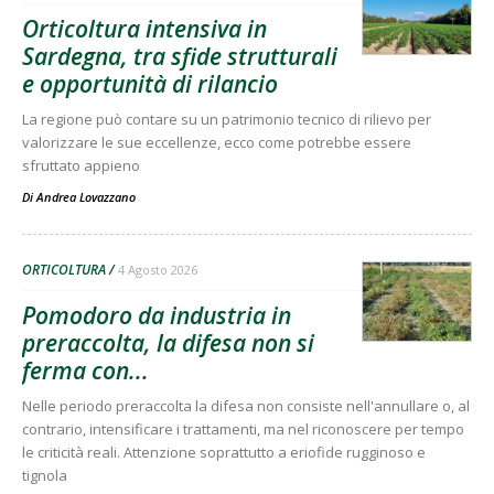
Orticoltura intensiva in
Sardegna, tra sfide strutturali
e opportunità di rilancio
La regione può contare su un patrimonio tecnico di rilievo per
valorizzare le sue eccellenze, ecco come potrebbe essere
sfruttato appieno
Di
Andrea Lovazzano
ORTICOLTURA
4 Agosto 2026
Pomodoro da industria in
preraccolta, la difesa non si
ferma con...
Nelle periodo preraccolta la difesa non consiste nell'annullare o, al
contrario, intensificare i trattamenti, ma nel riconoscere per tempo
le criticità reali. Attenzione soprattutto a eriofide rugginoso e
tignola