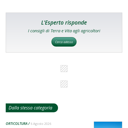
L'Esperto risponde
I consigli di Terra e Vita agli agricoltori
Cerca adesso
Dalla stessa categoria
ORTICOLTURA
6 Agosto 2026