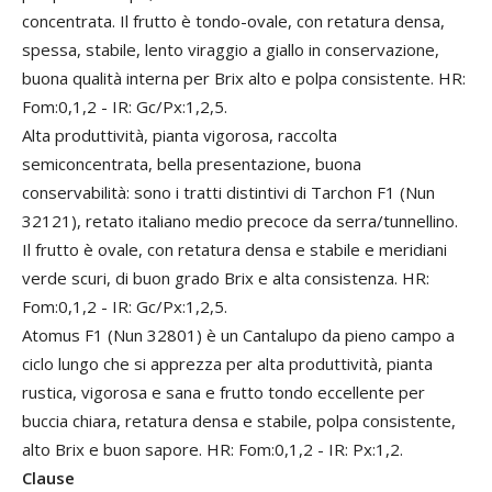
concentrata. Il frutto è tondo-ovale, con retatura densa,
spessa, stabile, lento viraggio a giallo in conservazione,
buona qualità interna per Brix alto e polpa consistente. HR:
Fom:0,1,2 - IR: Gc/Px:1,2,5.
Alta produttività, pianta vigorosa, raccolta
semiconcentrata, bella presentazione, buona
conservabilità: sono i tratti distintivi di Tarchon F1 (Nun
32121), retato italiano medio precoce da serra/tunnellino.
Il frutto è ovale, con retatura densa e stabile e meridiani
verde scuri, di buon grado Brix e alta consistenza. HR:
Fom:0,1,2 - IR: Gc/Px:1,2,5.
Atomus F1 (Nun 32801) è un Cantalupo da pieno campo a
ciclo lungo che si apprezza per alta produttività, pianta
rustica, vigorosa e sana e frutto tondo eccellente per
buccia chiara, retatura densa e stabile, polpa consistente,
alto Brix e buon sapore. HR: Fom:0,1,2 - IR: Px:1,2.
Clause