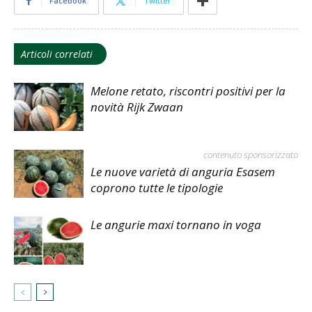
Facebook
Twitter
Articoli correlati
Melone retato, riscontri positivi per la
novità Rijk Zwaan
contenuto sponsorizzato
Le nuove varietà di anguria Esasem
coprono tutte le tipologie
Le angurie maxi tornano in voga