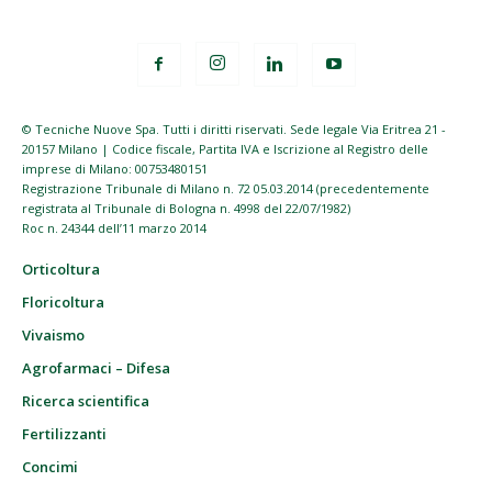
© Tecniche Nuove Spa. Tutti i diritti riservati. Sede legale Via Eritrea 21 -
20157 Milano | Codice fiscale, Partita IVA e Iscrizione al Registro delle
imprese di Milano: 00753480151
Registrazione Tribunale di Milano n. 72 05.03.2014 (precedentemente
registrata al Tribunale di Bologna n. 4998 del 22/07/1982)
Roc n. 24344 dell’11 marzo 2014
Orticoltura
Floricoltura
Vivaismo
Agrofarmaci – Difesa
Ricerca scientifica
Fertilizzanti
Concimi