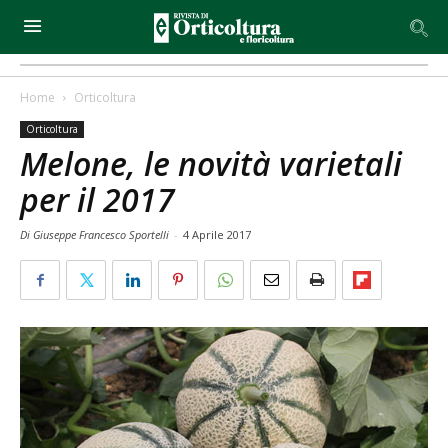
Home
Orticoltura
Orticoltura
Melone, le novità varietali
per il 2017
Di Giuseppe Francesco Sportelli
-
4 Aprile 2017