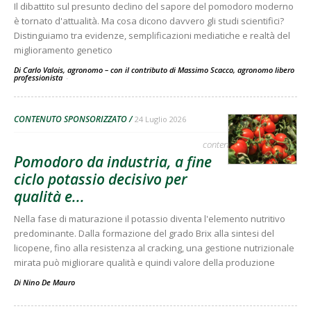
Il dibattito sul presunto declino del sapore del pomodoro moderno
è tornato d'attualità. Ma cosa dicono davvero gli studi scientifici?
Distinguiamo tra evidenze, semplificazioni mediatiche e realtà del
miglioramento genetico
Di Carlo Valois, agronomo – con il contributo di Massimo Scacco, agronomo libero
professionista
-
CONTENUTO SPONSORIZZATO
24 Luglio 2026
contenuto sponsorizzato
Pomodoro da industria, a fine
ciclo potassio decisivo per
qualità e...
Nella fase di maturazione il potassio diventa l'elemento nutritivo
predominante. Dalla formazione del grado Brix alla sintesi del
licopene, fino alla resistenza al cracking, una gestione nutrizionale
mirata può migliorare qualità e quindi valore della produzione
Di
Nino De Mauro