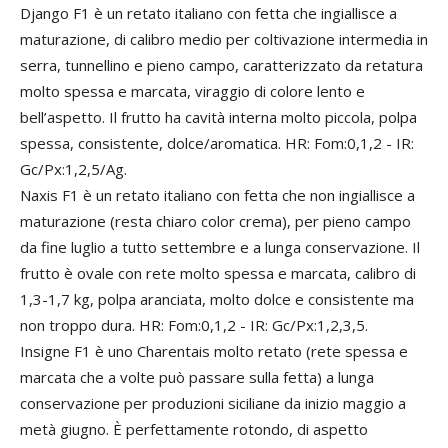
Django F1 è un retato italiano con fetta che ingiallisce a
maturazione, di calibro medio per coltivazione intermedia in
serra, tunnellino e pieno campo, caratterizzato da retatura
molto spessa e marcata, viraggio di colore lento e
bell’aspetto. Il frutto ha cavità interna molto piccola, polpa
spessa, consistente, dolce/aromatica. HR: Fom:0,1,2 - IR:
Gc/Px:1,2,5/Ag.
Naxis F1 è un retato italiano con fetta che non ingiallisce a
maturazione (resta chiaro color crema), per pieno campo
da fine luglio a tutto settembre e a lunga conservazione. Il
frutto è ovale con rete molto spessa e marcata, calibro di
1,3-1,7 kg, polpa aranciata, molto dolce e consistente ma
non troppo dura. HR: Fom:0,1,2 - IR: Gc/Px:1,2,3,5.
Insigne F1 è uno Charentais molto retato (rete spessa e
marcata che a volte può passare sulla fetta) a lunga
conservazione per produzioni siciliane da inizio maggio a
metà giugno. È perfettamente rotondo, di aspetto