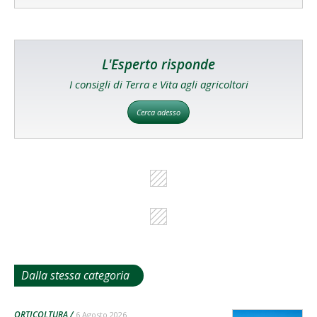
L'Esperto risponde
I consigli di Terra e Vita agli agricoltori
Cerca adesso
Dalla stessa categoria
ORTICOLTURA
6 Agosto 2026