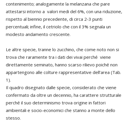
contenimento; analogamente la melanzana che pare
attestarsi intorno a valori medi del 6%, con una riduzione,
rispetto al biennio precedente, di circa 2-3 punti
percentuali; infine, il cetriolo che con il 3% segnala un
modesto andamento crescente.
Le altre specie, tranne lo zucchino, che come noto non si
trova che raramente tra i dati dei vivai perché viene
direttamente seminato, hanno scarso rilievo poiché non
appartengono alle colture rappresentative dell’area (Tab.
1).
Il quadro disegnato dalle specie, considerato che viene
confermato da oltre un decennio, ha carattere strutturale
perché il suo determinismo trova origine in fattori
ambientali e socio-economici che stanno a monte dello
stesso.