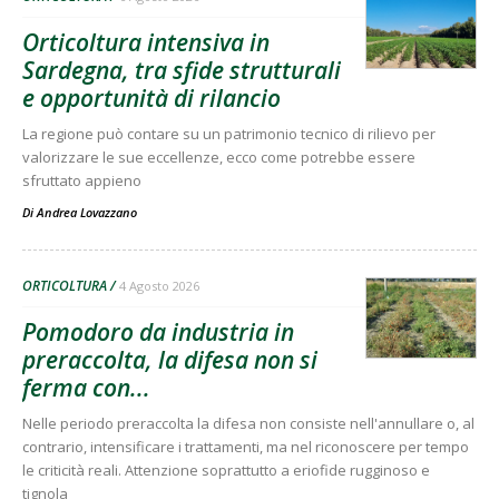
Orticoltura intensiva in
Sardegna, tra sfide strutturali
e opportunità di rilancio
La regione può contare su un patrimonio tecnico di rilievo per
valorizzare le sue eccellenze, ecco come potrebbe essere
sfruttato appieno
Di
Andrea Lovazzano
ORTICOLTURA
4 Agosto 2026
Pomodoro da industria in
preraccolta, la difesa non si
ferma con...
Nelle periodo preraccolta la difesa non consiste nell'annullare o, al
contrario, intensificare i trattamenti, ma nel riconoscere per tempo
le criticità reali. Attenzione soprattutto a eriofide rugginoso e
tignola