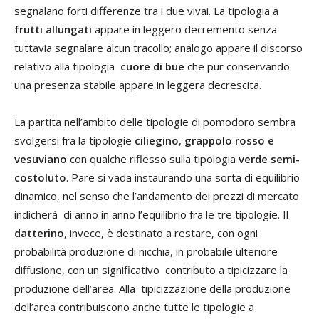
segnalano forti differenze tra i due vivai. La tipologia a
frutti allungati
appare in leggero decremento senza
tuttavia segnalare alcun tracollo; analogo appare il discorso
relativo alla tipologia
cuore di bue
che pur conservando
una presenza stabile appare in leggera decrescita.
La partita nell’ambito delle tipologie di pomodoro sembra
svolgersi fra la tipologie
ciliegino
,
grappolo rosso e
vesuviano
con qualche riflesso sulla tipologia
verde semi-
costoluto
. Pare si vada instaurando una sorta di equilibrio
dinamico, nel senso che l’andamento dei prezzi di mercato
indicherà di anno in anno l’equilibrio fra le tre tipologie. Il
datterino
, invece, è destinato a restare, con ogni
probabilità produzione di nicchia, in probabile ulteriore
diffusione, con un significativo contributo a tipicizzare la
produzione dell’area. Alla tipicizzazione della produzione
dell’area contribuiscono anche tutte le tipologie a