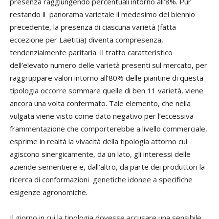
presenza raggiungendo percentuali intorno all’8%. Pur
restando il panorama varietale il medesimo del biennio
precedente, la presenza di ciascuna varietà (fatta
eccezione per Laetitia) diventa compresenza,
tendenzialmente paritaria. Il tratto caratteristico
dell’elevato numero delle varietà presenti sul mercato, per
raggruppare valori intorno all’80% delle piantine di questa
tipologia occorre sommare quelle di ben 11 varietà, viene
ancora una volta confermato. Tale elemento, che nella
vulgata viene visto come dato negativo per l’eccessiva
frammentazione che comporterebbe a livello commerciale,
esprime in realtà la vivacità della tipologia attorno cui
agiscono sinergicamente, da un lato, gli interessi delle
aziende sementiere e, dall’altro, da parte dei produttori la
ricerca di conformazioni genetiche idonee a specifiche
esigenze agronomiche.
Il giorno in cui la tipologia dovesse accusare una sensibile