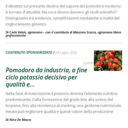
Il dibattito sul presunto declino del sapore del pomodoro moderno
è tornato d'attualità. Ma cosa dicono davvero gli studi scientifici?
Distinguiamo tra evidenze, semplificazioni mediatiche e realtà del
miglioramento genetico
Di Carlo Valois, agronomo – con il contributo di Massimo Scacco, agronomo libero
professionista
-
CONTENUTO SPONSORIZZATO
24 Luglio 2026
contenuto sponsorizzato
Pomodoro da industria, a fine
ciclo potassio decisivo per
qualità e...
Nella fase di maturazione il potassio diventa l'elemento nutritivo
predominante. Dalla formazione del grado Brix alla sintesi del
licopene, fino alla resistenza al cracking, una gestione nutrizionale
mirata può migliorare qualità e quindi valore della produzione
Di
Nino De Mauro