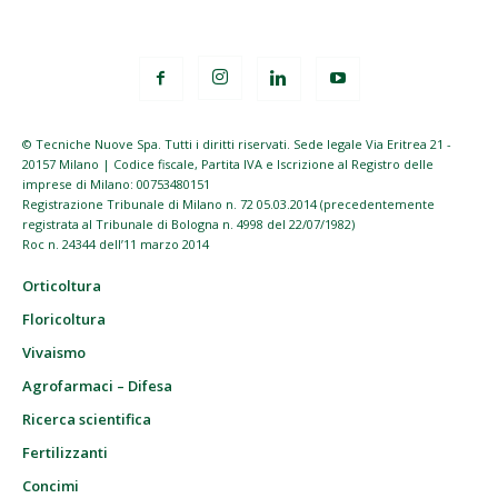
© Tecniche Nuove Spa. Tutti i diritti riservati. Sede legale Via Eritrea 21 -
20157 Milano | Codice fiscale, Partita IVA e Iscrizione al Registro delle
imprese di Milano: 00753480151
Registrazione Tribunale di Milano n. 72 05.03.2014 (precedentemente
registrata al Tribunale di Bologna n. 4998 del 22/07/1982)
Roc n. 24344 dell’11 marzo 2014
Orticoltura
Floricoltura
Vivaismo
Agrofarmaci – Difesa
Ricerca scientifica
Fertilizzanti
Concimi