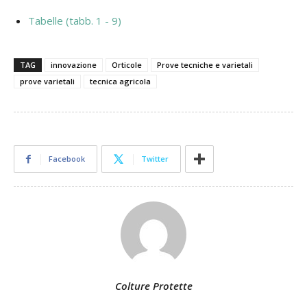
Tabelle (tabb. 1 - 9)
TAG
innovazione
Orticole
Prove tecniche e varietali
prove varietali
tecnica agricola
Facebook
Twitter
Colture Protette