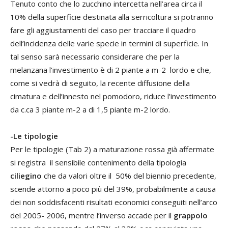
Tenuto conto che lo zucchino intercetta nell’area circa il
10% della superficie destinata alla serricoltura si potranno
fare gli aggiustamenti del caso per tracciare il quadro
dell’incidenza delle varie specie in termini di superficie. In
tal senso sarà necessario considerare che per la
melanzana l’investimento è di 2 piante a m-2 lordo e che,
come si vedrà di seguito, la recente diffusione della
cimatura e dell’innesto nel pomodoro, riduce l’investimento
da c.ca 3 piante m-2 a di 1,5 piante m-2 lordo.
-Le tipologie
Per le tipologie (Tab 2) a maturazione rossa già affermate
si registra il sensibile contenimento della tipologia
ciliegino
che da valori oltre il 50% del biennio precedente,
scende attorno a poco più del 39%, probabilmente a causa
dei non soddisfacenti risultati economici conseguiti nell’arco
del 2005- 2006, mentre l’inverso accade per il
grappolo