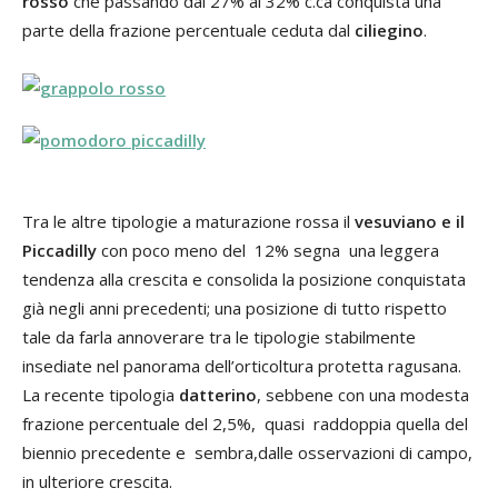
rosso
che passando dal 27% al 32% c.ca conquista una
parte della frazione percentuale ceduta dal
ciliegino
.
Tra le altre tipologie a maturazione rossa il
vesuviano e il
Piccadilly
con poco meno del 12% segna una leggera
tendenza alla crescita e consolida la posizione conquistata
già negli anni precedenti; una posizione di tutto rispetto
tale da farla annoverare tra le tipologie stabilmente
insediate nel panorama dell’orticoltura protetta ragusana.
La recente tipologia
datterino
, sebbene con una modesta
frazione percentuale del 2,5%, quasi raddoppia quella del
biennio precedente e sembra,dalle osservazioni di campo,
in ulteriore crescita.