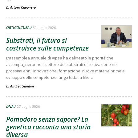
Di
Arturo Caponero
ORTICOLTURA
30 Luglio 2026
Substrati, il futuro si
costruisce sulle competenze
L'assemblea annuale di Aipsa ha delineato le priorità che
accompagneranno il settore dei substrati di coltivazione nei
prossimi anni: innovazione, formazione, nuove materie prime e
sviluppo delle competenze lungo tutta la filiera
Di Andrea Sandini
-
DNA
27 Luglio 2026
Pomodoro senza sapore? La
genetica racconta una storia
diversa