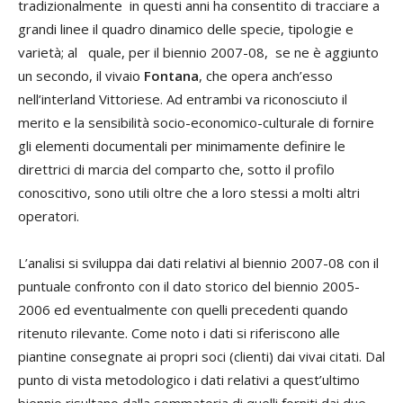
tradizionalmente in questi anni ha consentito di tracciare a
grandi linee il quadro dinamico delle specie, tipologie e
varietà; al quale, per il biennio 2007-08, se ne è aggiunto
un secondo, il vivaio
Fontana
, che opera anch’esso
nell’interland Vittoriese. Ad entrambi va riconosciuto il
merito e la sensibilità socio-economico-culturale di fornire
gli elementi documentali per minimamente definire le
direttrici di marcia del comparto che, sotto il profilo
conoscitivo, sono utili oltre che a loro stessi a molti altri
operatori.
L’analisi si sviluppa dai dati relativi al biennio 2007-08 con il
puntuale confronto con il dato storico del biennio 2005-
2006 ed eventualmente con quelli precedenti quando
ritenuto rilevante. Come noto i dati si riferiscono alle
piantine consegnate ai propri soci (clienti) dai vivai citati. Dal
punto di vista metodologico i dati relativi a quest’ultimo
biennio risultano dalla sommatoria di quelli forniti dai due