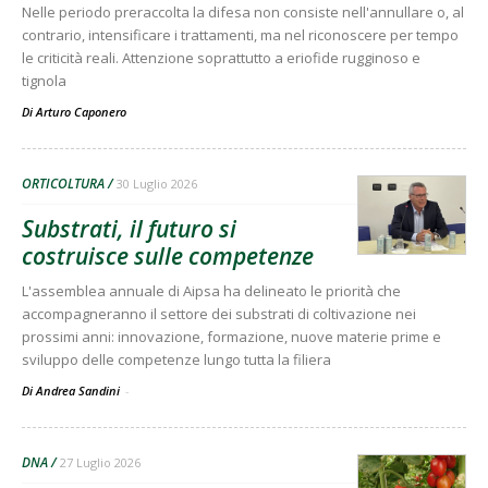
Nelle periodo preraccolta la difesa non consiste nell'annullare o, al
contrario, intensificare i trattamenti, ma nel riconoscere per tempo
le criticità reali. Attenzione soprattutto a eriofide rugginoso e
tignola
Di
Arturo Caponero
ORTICOLTURA
30 Luglio 2026
Substrati, il futuro si
costruisce sulle competenze
L'assemblea annuale di Aipsa ha delineato le priorità che
accompagneranno il settore dei substrati di coltivazione nei
prossimi anni: innovazione, formazione, nuove materie prime e
sviluppo delle competenze lungo tutta la filiera
Di Andrea Sandini
-
DNA
27 Luglio 2026