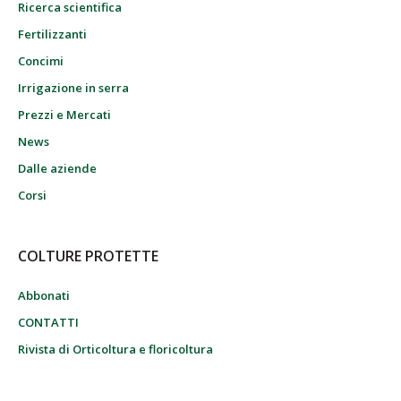
Ricerca scientifica
Fertilizzanti
Concimi
Irrigazione in serra
Prezzi e Mercati
News
Dalle aziende
Corsi
COLTURE PROTETTE
Abbonati
CONTATTI
Rivista di Orticoltura e floricoltura