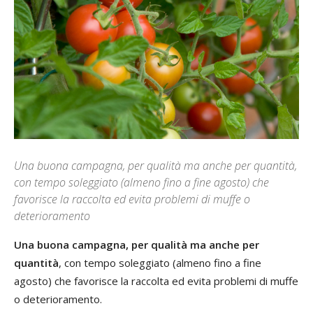
Una buona campagna, per qualità ma anche per quantità,
con tempo soleggiato (almeno fino a fine agosto) che
favorisce la raccolta ed evita problemi di muffe o
deterioramento
Una buona campagna, per qualità ma anche per
quantità
, con tempo soleggiato (almeno fino a fine
agosto) che favorisce la raccolta ed evita problemi di muffe
o deterioramento.