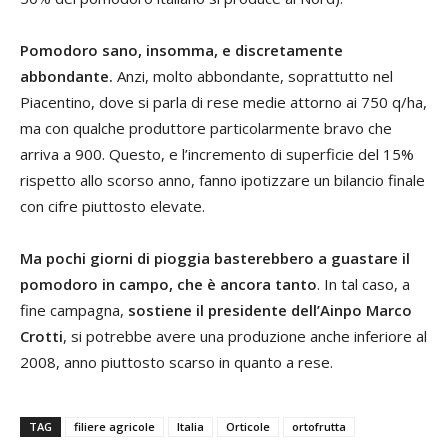
Pomodoro sano, insomma, e discretamente
abbondante.
Anzi, molto abbondante, soprattutto nel
Piacentino, dove si parla di rese medie attorno ai 750 q/ha,
ma con qualche produttore particolarmente bravo che
arriva a 900. Questo, e l’incremento di superficie del 15%
rispetto allo scorso anno, fanno ipotizzare un bilancio finale
con cifre piuttosto elevate.
Ma pochi giorni di pioggia basterebbero a guastare il
pomodoro in campo, che è ancora tanto
. In tal caso, a
fine campagna,
sostiene il presidente dell’Ainpo Marco
Crotti
, si potrebbe avere una produzione anche inferiore al
2008, anno piuttosto scarso in quanto a rese.
TAG
filiere agricole
Italia
Orticole
ortofrutta