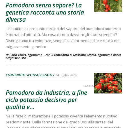
Pomodoro senza sapore? La
genetica racconta una storia
diversa
Il dibattito sul presunto declino del sapore del pomodoro moderno
è tornato d'attualità. Ma cosa dicono davvero gli studi scientifici?
Distinguiamo tra evidenze, semplificazioni mediatiche e realtà del
miglioramento genetico
Di Carlo Valois, agronomo – con il contributo di Massimo Scacco, agronomo libero
professionista
-
CONTENUTO SPONSORIZZATO
24 Luglio 2026
contenuto sponsorizzato
Pomodoro da industria, a fine
ciclo potassio decisivo per
qualità e...
Nella fase di maturazione il potassio diventa l'elemento nutritivo
predominante. Dalla formazione del grado Brix alla sintesi del
licopene, fino alla resistenza al cracking, una gestione nutrizionale