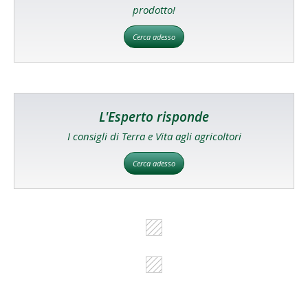
prodotto!
Cerca adesso
L'Esperto risponde
I consigli di Terra e Vita agli agricoltori
Cerca adesso