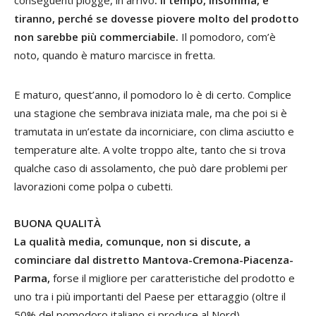
tiranno, perché se dovesse piovere molto del prodotto
non sarebbe più commerciabile.
Il pomodoro, com’è
noto, quando è maturo marcisce in fretta.
E maturo, quest’anno, il pomodoro lo è di certo. Complice
una stagione che sembrava iniziata male, ma che poi si è
tramutata in un’estate da incorniciare, con clima asciutto e
temperature alte. A volte troppo alte, tanto che si trova
qualche caso di assolamento, che può dare problemi per
lavorazioni come polpa o cubetti.
BUONA QUALITÀ
La qualità media, comunque, non si discute, a
cominciare dal distretto Mantova-Cremona-Piacenza-
Parma,
forse il migliore per caratteristiche del prodotto e
uno tra i più importanti del Paese per ettaraggio (oltre il
50% del pomodoro italiano si produce al Nord).