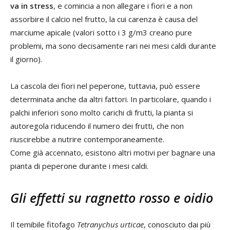
va in stress
, e comincia a non allegare i fiori e a non
assorbire il calcio nel frutto, la cui carenza è causa del
marciume apicale (valori sotto i 3 g/m3 creano pure
problemi, ma sono decisamente rari nei mesi caldi durante
il giorno).
La cascola dei fiori nel peperone, tuttavia, può essere
determinata anche da altri fattori. In particolare, quando i
palchi inferiori sono molto carichi di frutti, la pianta si
autoregola riducendo il numero dei frutti, che non
riuscirebbe a nutrire contemporaneamente.
Come già accennato, esistono altri motivi per bagnare una
pianta di peperone durante i mesi caldi.
Gli effetti su ragnetto rosso e oidio
Il temibile fitofago
Tetranychus urticae
, conosciuto dai più