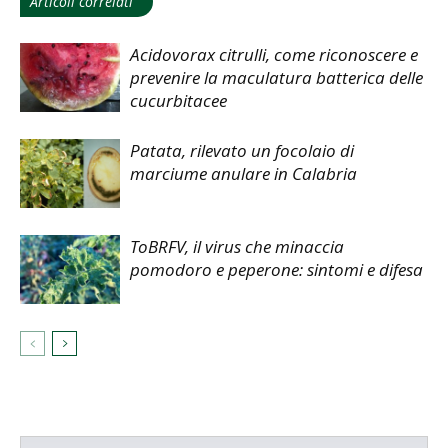
Articoli correlati
Acidovorax citrulli, come riconoscere e
prevenire la maculatura batterica delle
cucurbitacee
Patata, rilevato un focolaio di
marciume anulare in Calabria
ToBRFV, il virus che minaccia
pomodoro e peperone: sintomi e difesa