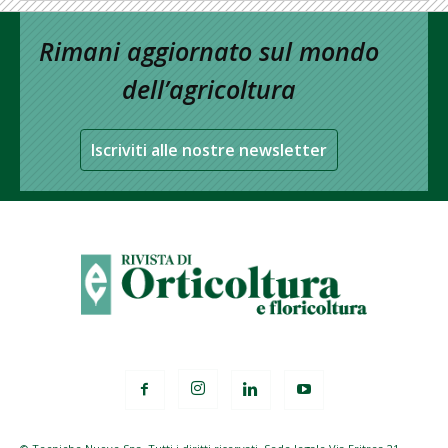
Rimani aggiornato sul mondo
dell’agricoltura
Iscriviti alle nostre newsletter