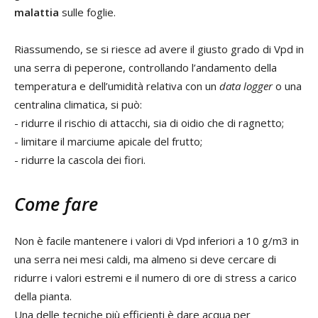
malattia
sulle foglie.
Riassumendo, se si riesce ad avere il giusto grado di Vpd in
una serra di peperone, controllando l’andamento della
temperatura e dell’umidità relativa con un
data logger
o una
centralina climatica, si può:
- ridurre il rischio di attacchi, sia di oidio che di ragnetto;
- limitare il marciume apicale del frutto;
- ridurre la cascola dei fiori.
Come fare
Non è facile mantenere i valori di Vpd inferiori a 10 g/m3 in
una serra nei mesi caldi, ma almeno si deve cercare di
ridurre i valori estremi e il numero di ore di stress a carico
della pianta.
Una delle tecniche più efficienti è dare acqua per