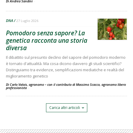
Di Andrea Sandini
-
DNA
27 Luglio 2026
Pomodoro senza sapore? La
genetica racconta una storia
diversa
Il dibattito sul presunto declino del sapore del pomodoro moderno
è tornato d'attualità. Ma cosa dicono davvero gli studi scientifici?
Distinguiamo tra evidenze, semplificazioni mediatiche e realtà del
miglioramento genetico
Di Carlo Valois, agronomo – con il contributo di Massimo Scacco, agronomo libero
professionista
-
Carica altri articoli