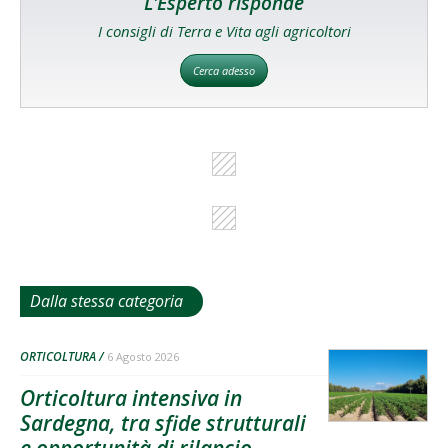
L'Esperto risponde
I consigli di Terra e Vita agli agricoltori
Cerca adesso
Dalla stessa categoria
ORTICOLTURA
6 Agosto 2026
Orticoltura intensiva in
Sardegna, tra sfide strutturali
e opportunità di rilancio