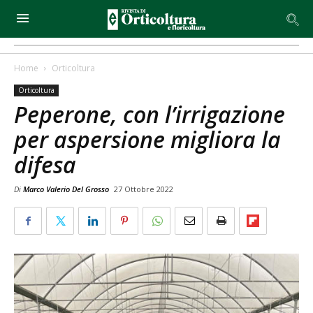
Home
Orticoltura
Orticoltura
Peperone, con l’irrigazione
per aspersione migliora la
difesa
Di
Marco Valerio Del Grosso
27 Ottobre 2022