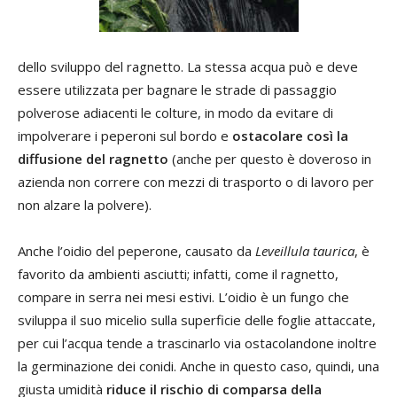
dello sviluppo del ragnetto. La stessa acqua può e deve
essere utilizzata per bagnare le strade di passaggio
polverose adiacenti le colture, in modo da evitare di
impolverare i peperoni sul bordo e
ostacolare così la
diffusione del ragnetto
(anche per questo è doveroso in
azienda non correre con mezzi di trasporto o di lavoro per
non alzare la polvere).
Anche l’oidio del peperone, causato da
Leveillula taurica
, è
favorito da ambienti asciutti; infatti, come il ragnetto,
compare in serra nei mesi estivi. L’oidio è un fungo che
sviluppa il suo micelio sulla superficie delle foglie attaccate,
per cui l’acqua tende a trascinarlo via ostacolandone inoltre
la germinazione dei conidi. Anche in questo caso, quindi, una
giusta umidità
riduce il rischio di comparsa della