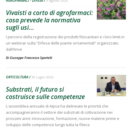
AGROFARMACI - DIFESA
3 Agosto 2026
Vivaisti a corto di agrofarmaci:
cosa prevede la normativa
sugli usi...
I percorsi della registrazione dei prodotti fitosanitari e i loro limiti in
un webinar sulla “Difesa delle piante ornamentali” organizzato
dall’Anve
Di
Giuseppe Francesco Sportelli
ORTICOLTURA
30 Luglio 2026
Substrati, il futuro si
costruisce sulle competenze
L'assemblea annuale di Aipsa ha delineato le priorità che
accompagneranno il settore dei substrati di coltivazione nei
prossimi anni: innovazione, formazione, nuove materie prime e
sviluppo delle competenze lungo tutta la filiera