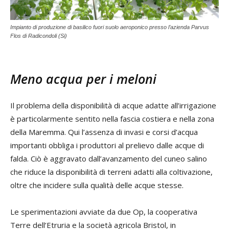
Impianto di produzione di basilico fuori suolo aeroponico presso l’azienda Parvus
Flos di Radicondoli (Si)
Meno acqua per i meloni
Il problema della disponibilità di acque adatte all’irrigazione
è particolarmente sentito nella fascia costiera e nella zona
della Maremma. Qui l’assenza di invasi e corsi d’acqua
importanti obbliga i produttori al prelievo dalle acque di
falda. Ciò è aggravato dall’avanzamento del cuneo salino
che riduce la disponibilità di terreni adatti alla coltivazione,
oltre che incidere sulla qualità delle acque stesse.
Le sperimentazioni avviate da due Op, la cooperativa
Terre dell’Etruria e la società agricola Bristol, in