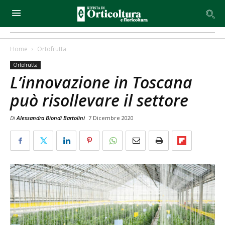
Home
Ortofrutta
Ortofrutta
L’innovazione in Toscana
può risollevare il settore
Di
Alessandra Biondi Bartolini
7 Dicembre 2020