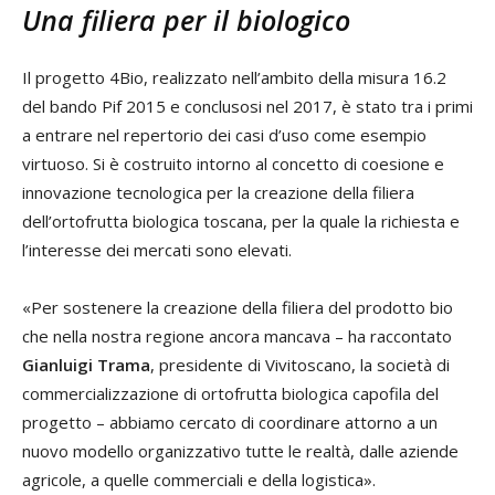
Una filiera per il biologico
Il progetto 4Bio, realizzato nell’ambito della misura 16.2
del bando Pif 2015 e conclusosi nel 2017, è stato tra i primi
a entrare nel repertorio dei casi d’uso come esempio
virtuoso. Si è costruito intorno al concetto di coesione e
innovazione tecnologica per la creazione della filiera
dell’ortofrutta biologica toscana, per la quale la richiesta e
l’interesse dei mercati sono elevati.
«Per sostenere la creazione della filiera del prodotto bio
che nella nostra regione ancora mancava – ha raccontato
Gianluigi Trama
, presidente di Vivitoscano, la società di
commercializzazione di ortofrutta biologica capofila del
progetto – abbiamo cercato di coordinare attorno a un
nuovo modello organizzativo tutte le realtà, dalle aziende
agricole, a quelle commerciali e della logistica».