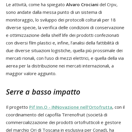
Le attività, come ha spiegato
Alvaro Crociani
del Crpv,
sono andate dalla messa punto di un sistema di
monitoraggio, lo sviluppo dei protocolli colturali per 18
diverse specie, la verifica delle condizioni di conservazione
e ottimizzazione della shelf life dei prodotti confezionati
con diversi film plastici e, infine, l’analisi della fattibilità di
due diverse situazioni logistiche, quella più prossimale dei
mercati rionali, con l’uso di mezzi elettrici, e quella della via
aerea per la distribuzione nei mercati internazionali, a
maggior valore aggiunto.
Serre a basso impatto
Il progetto
Pif Inn.O - INNovazione nell’Ortofrutta
, con il
coordinamento del capofila Tirrenofruit (società di
commercializzazione dei prodotti ortofrutticoli e gestore
del marchio Ori di Toscana in esclusiva per Conad), ha