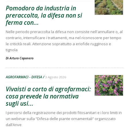
Pomodoro da industria in
preraccolta, la difesa non si
ferma con...
Nelle periodo preraccolta la difesa non consiste nell'annullare o, al
contrario, intensificare i trattamenti, ma nel riconoscere per tempo
le criticità reali. Attenzione soprattutto a eriofide rugginoso e
tignola
Di
Arturo Caponero
AGROFARMACI - DIFESA
3 Agosto 2026
Vivaisti a corto di agrofarmaci:
cosa prevede la normativa
sugli usi...
I percorsi della registrazione dei prodotti fitosanitari e i loro limiti in
un webinar sulla “Difesa delle piante ornamentali” organizzato
dall’Anve