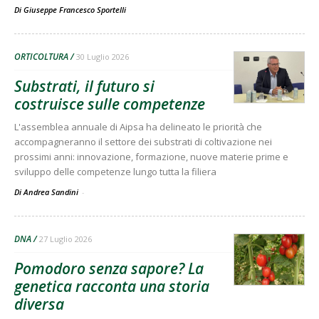
Di
Giuseppe Francesco Sportelli
ORTICOLTURA
30 Luglio 2026
Substrati, il futuro si
costruisce sulle competenze
L'assemblea annuale di Aipsa ha delineato le priorità che
accompagneranno il settore dei substrati di coltivazione nei
prossimi anni: innovazione, formazione, nuove materie prime e
sviluppo delle competenze lungo tutta la filiera
Di Andrea Sandini
-
DNA
27 Luglio 2026
Pomodoro senza sapore? La
genetica racconta una storia
diversa