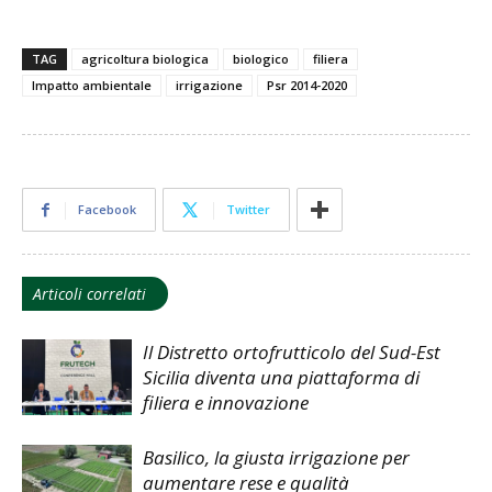
TAG
agricoltura biologica
biologico
filiera
Impatto ambientale
irrigazione
Psr 2014-2020
Facebook
Twitter
Articoli correlati
Il Distretto ortofrutticolo del Sud-Est
Sicilia diventa una piattaforma di
filiera e innovazione
Basilico, la giusta irrigazione per
aumentare rese e qualità