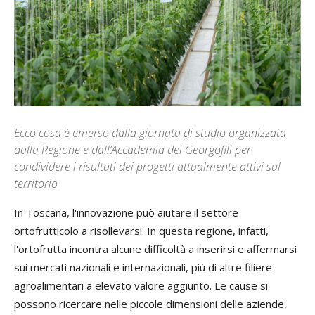
Ecco cosa è emerso dalla giornata di studio organizzata
dalla Regione e dall’Accademia dei Georgofili per
condividere i risultati dei progetti attualmente attivi sul
territorio
In Toscana, l'innovazione può aiutare il settore
ortofrutticolo a risollevarsi. In questa regione, infatti,
l'ortofrutta incontra alcune difficoltà a inserirsi e affermarsi
sui mercati nazionali e internazionali, più di altre filiere
agroalimentari a elevato valore aggiunto. Le cause si
possono ricercare nelle piccole dimensioni delle aziende,