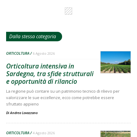
Dalla stessa categoria
ORTICOLTURA
6 Agosto 2026
Orticoltura intensiva in
Sardegna, tra sfide strutturali
e opportunità di rilancio
La regione può contare su un patrimonio tecnico di rilievo per
valorizzare le sue eccellenze, ecco come potrebbe essere
sfruttato appieno
Di
Andrea Lovazzano
ORTICOLTURA
4 Agosto 2026