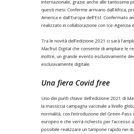
internazionale, grazie anche alle tantissime pr
questi mesi. Conferme arrivano dall’Africa, p
America e dall'Europa dell’Est. Confermato an
realizzato in collaborazione con Ice-Agenzia e
Tra le novità dell’edizione 2021 ci sarà l’ampl
Macfrut Digital che consente di ampliare le re
inoltre, un grande evento esclusivamente dedi
esclusivamente digitale.
Una fiera Covid free
Uno dei punti chiave dell’edizione 2021 di Mac
la massiccia campagna vaccinale a livello glob
normalità, con l’introduzione del Green Pass
europeo e che verrà richiesto per l'accesso a
possibile realizzare un tampone rapido nei due