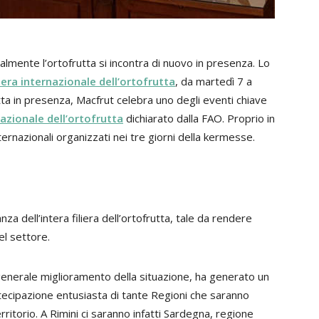
nalmente l’ortofrutta si incontra di nuovo in presenza. Lo
era internazionale dell’ortofrutta
, da martedì 7 a
tta in presenza, Macfrut celebra uno degli eventi chiave
azionale dell’ortofrutta
dichiarato dalla FAO. Proprio in
ernazionali organizzati nei tre giorni della kermesse.
za dell’intera filiera dell’ortofrutta, tale da rendere
el settore.
l generale miglioramento della situazione, ha generato un
tecipazione entusiasta di tante Regioni che saranno
rritorio. A Rimini ci saranno infatti Sardegna, regione