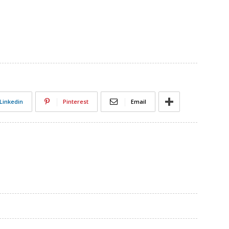
Linkedin
Pinterest
Email