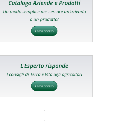
Catalogo Aziende e Prodotti
Un modo semplice per cercare un'azienda
o un prodotto!
Cerca adesso
L'Esperto risponde
I consigli di Terra e Vita agli agricoltori
Cerca adesso