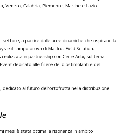
ta, Veneto, Calabria, Piemonte, Marche e Lazio.
i settore, a partire dalle aree dinamiche che ospitano la
ys e il campo prova di Macfrut Field Solution.
ealizzata in partnership con Cer e Anbi, sul tema
 Event dedicato alle filiere dei biostimolanti e del
, dedicato al futuro dell’ortofrutta nella distribuzione
le
imi mesi è stata ottima la risonanza in ambito