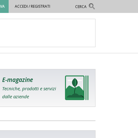
OVA
ACCEDI / REGISTRATI
E-magazine
Tecniche, prodotti e servizi
dalle aziende