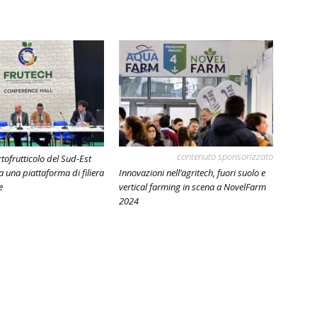
contenuto sponsorizzato
ortofrutticolo del Sud-Est
ta una piattaforma di filiera
Innovazioni nell’agritech, fuori suolo e
e
vertical farming in scena a NovelFarm
2024