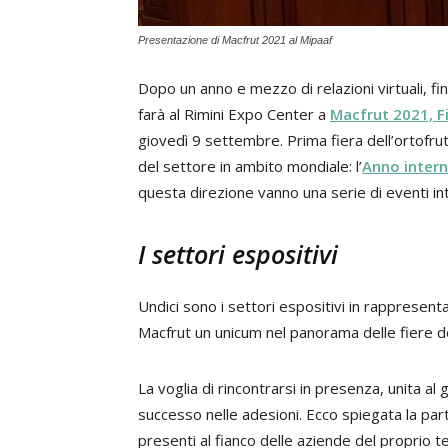
Presentazione di Macfrut 2021 al Mipaaf
Dopo un anno e mezzo di relazioni virtuali, fi
farà al Rimini Expo Center a
Macfrut 2021, Fi
giovedì 9 settembre. Prima fiera dell’ortofru
del settore in ambito mondiale: l’
Anno intern
questa direzione vanno una serie di eventi int
I settori espositivi
Undici sono i settori espositivi in rappresentan
Macfrut un unicum nel panorama delle fiere d
La voglia di rincontrarsi in presenza, unita a
successo nelle adesioni. Ecco spiegata la par
presenti al fianco delle aziende del proprio te