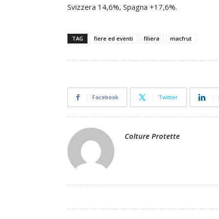
Svizzera 14,6%, Spagna +17,6%.
TAG
fiere ed eventi
filiera
macfrut
Facebook
Twitter
Colture Protette