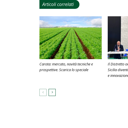
Articoli correlati
Carota: mercato, novità tecniche e
Il Distretto 
prospettive. Scarica lo speciale
Sicilia diven
e innovazion