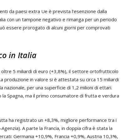
ienti da paesi extra Ue è prevista l’esenzione dalla
talia con un tampone negativo e rimanga per un periodo
può essere prorogato di alcuni giorni per comprovati
o in Italia
tre 5 miliardi di euro (+3,8%), il settore ortofrutticolo
 produzione in valore si è attestata su circa 15 miliardi
 nazionale, per una superficie di 1,2 milioni di ettari.
o la Spagna, ma il primo consumatore di frutta e verdura
rutta ha registrato un +8,3%, migliore performance tra i
Agenzia). A parte la Francia, in doppia cifra è stata la
mercati: Germania +10,9%, Francia +0,9%, Austria 10,3%,