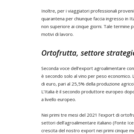
Inoltre, per i viaggiatori professionali proven
quarantena per chiunque faccia ingresso in I
non superiore ai cinque giorni. Tale termine 
motivi di lavoro.
Ortofrutta, settore strategic
Seconda voce dell’export agroalimentare con ol
è secondo solo al vino per peso economico. La
di euro, pari al 25,5% della produzione agricola
L’Italia è il secondo produttore europeo dop
a livello europeo.
Nei primi tre mesi del 2021 l’export di ortof
settori dell’agroalimentare italiano (Fonte Ice-
crescita del nostro export nei primi cinque 