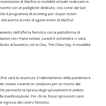
esentazioni di Macfrut in modalità virtuale realizzate in
resente con un padiglione dedicato, così come dal Sud
che il programma di incoming per i buyer esteri
 attraverso la rete di agenti esteri di Macfrut.
iamento dell’offerta fieristica con la piattaforma di
lazioni con i Paesi lontani. Lunedì 6 settembre ci sarà,
cato al business con la Cina, The China Day, in modalità
frut sarà la sicurezza. Il rallentamento della pandemia e
ale stanno creando le condizioni per un ritorno alla
 che permette la ripresa degli spostamenti in ambito
lla manifestazione. Per chi ne fosse sprovvisto sarà
 ingressi del centro fieristico.