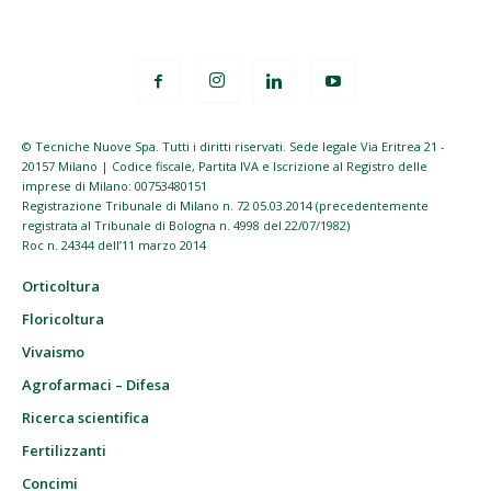
© Tecniche Nuove Spa. Tutti i diritti riservati. Sede legale Via Eritrea 21 -
20157 Milano | Codice fiscale, Partita IVA e Iscrizione al Registro delle
imprese di Milano: 00753480151
Registrazione Tribunale di Milano n. 72 05.03.2014 (precedentemente
registrata al Tribunale di Bologna n. 4998 del 22/07/1982)
Roc n. 24344 dell’11 marzo 2014
Orticoltura
Floricoltura
Vivaismo
Agrofarmaci – Difesa
Ricerca scientifica
Fertilizzanti
Concimi