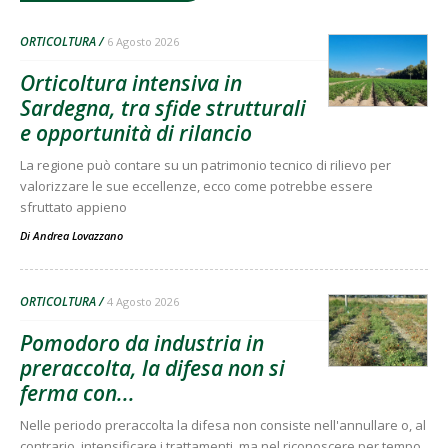
ORTICOLTURA
6 Agosto 2026
Orticoltura intensiva in
Sardegna, tra sfide strutturali
e opportunità di rilancio
La regione può contare su un patrimonio tecnico di rilievo per
valorizzare le sue eccellenze, ecco come potrebbe essere
sfruttato appieno
Di
Andrea Lovazzano
ORTICOLTURA
4 Agosto 2026
Pomodoro da industria in
preraccolta, la difesa non si
ferma con...
Nelle periodo preraccolta la difesa non consiste nell'annullare o, al
contrario, intensificare i trattamenti, ma nel riconoscere per tempo