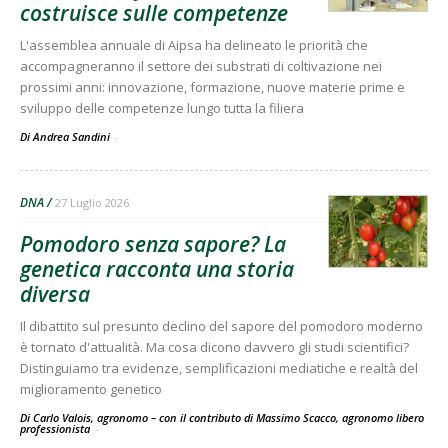
costruisce sulle competenze
L'assemblea annuale di Aipsa ha delineato le priorità che
accompagneranno il settore dei substrati di coltivazione nei
prossimi anni: innovazione, formazione, nuove materie prime e
sviluppo delle competenze lungo tutta la filiera
Di Andrea Sandini
-
DNA
27 Luglio 2026
Pomodoro senza sapore? La
genetica racconta una storia
diversa
Il dibattito sul presunto declino del sapore del pomodoro moderno
è tornato d'attualità. Ma cosa dicono davvero gli studi scientifici?
Distinguiamo tra evidenze, semplificazioni mediatiche e realtà del
miglioramento genetico
Di Carlo Valois, agronomo – con il contributo di Massimo Scacco, agronomo libero
professionista
-