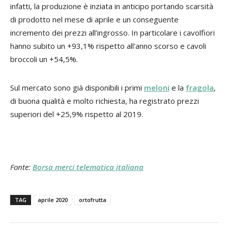
infatti, la produzione è inziata in anticipo portando scarsità
di prodotto nel mese di aprile e un conseguente
incremento dei prezzi all’ingrosso. In particolare i cavolfiori
hanno subito un +93,1% rispetto all'anno scorso e cavoli
broccoli un +54,5%.
Sul mercato sono già disponibili i primi
meloni
e la
fragola
,
di buona qualità e molto richiesta, ha registrato prezzi
superiori del +25,9% rispetto al 2019.
Fonte:
Borsa merci telematica italiana
TAG
aprile 2020
ortofrutta