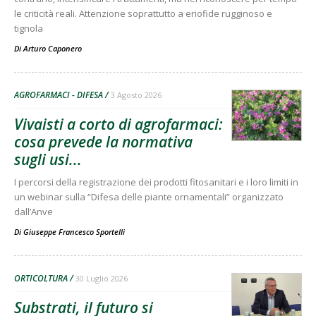
le criticità reali. Attenzione soprattutto a eriofide rugginoso e
tignola
Di
Arturo Caponero
AGROFARMACI - DIFESA
3 Agosto 2026
Vivaisti a corto di agrofarmaci:
cosa prevede la normativa
sugli usi...
I percorsi della registrazione dei prodotti fitosanitari e i loro limiti in
un webinar sulla “Difesa delle piante ornamentali” organizzato
dall’Anve
Di
Giuseppe Francesco Sportelli
ORTICOLTURA
30 Luglio 2026
Substrati, il futuro si