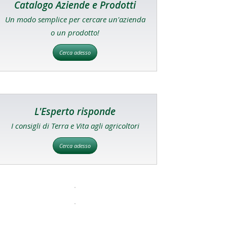
Catalogo Aziende e Prodotti
Un modo semplice per cercare un'azienda
o un prodotto!
Cerca adesso
L'Esperto risponde
I consigli di Terra e Vita agli agricoltori
Cerca adesso