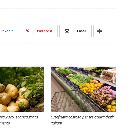
Linkedin
Pinterest
Email
ata 2025, scarica gratis
Ortofrutta costosa per tre quarti degli
imento
italiani