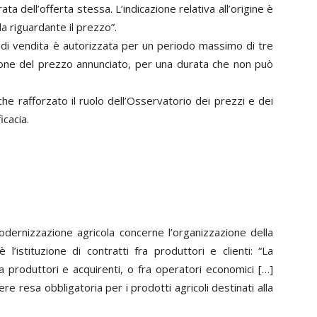
rata dell’offerta stessa. L’indicazione relativa all’origine è
la riguardante il prezzo”.
o di vendita è autorizzata per un periodo massimo di tre
zione del prezzo annunciato, per una durata che non può
e rafforzato il ruolo dell’Osservatorio dei prezzi e dei
icacia.
odernizzazione agricola concerne l’organizzazione della
è l’istituzione di contratti fra produttori e clienti: “La
fra produttori e acquirenti, o fra operatori economici […]
re resa obbligatoria per i prodotti agricoli destinati alla