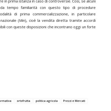
re in prima istanza in caso di controversie. Così, se alcuni
 da tempo familiarità con questo tipo di procedure
modalità di prima commercializzazione, in particolare
nazionale (Min), cioè la vendita diretta tramite accordi
ibili con queste disposizioni che incontrano oggi un forte
ormativa
ortofrutta
politica agricola
Prezzi e Mercati