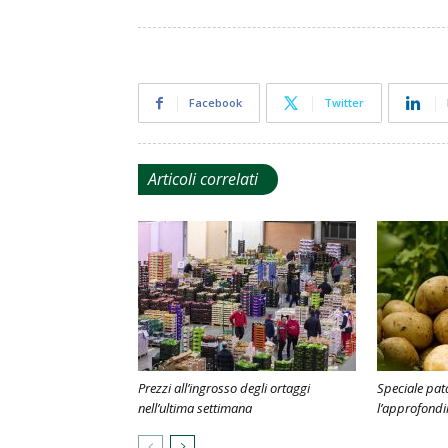
Facebook
Twitter
Articoli correlati
Prezzi all’ingrosso degli ortaggi
Speciale pat
nell’ultima settimana
l’approfond