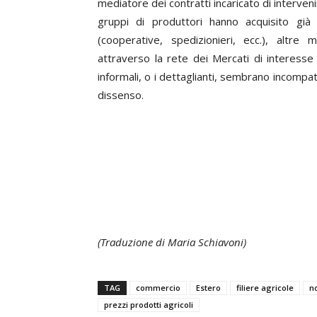
mediatore dei contratti incaricato di interveni
gruppi di produttori hanno acquisito già
(cooperative, spedizionieri, ecc.), altre 
attraverso la rete dei Mercati di interesse 
informali, o i dettaglianti, sembrano incompat
dissenso.
(Traduzione di Maria Schiavoni)
TAG
commercio
Estero
filiere agricole
n
prezzi prodotti agricoli