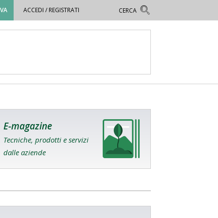
OVA
ACCEDI / REGISTRATI
E-magazine
Tecniche, prodotti e servizi
dalle aziende