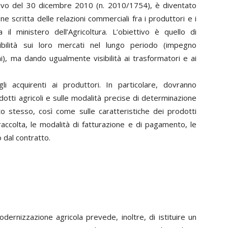
ativo del 30 dicembre 2010 (n. 2010/1754), è diventato
e scritta delle relazioni commerciali fra i produttori e i
 il ministero dell’Agricoltura. L’obiettivo è quello di
sibilità sui loro mercati nel lungo periodo (impegno
i), ma dando ugualmente visibilità ai trasformatori e ai
i acquirenti ai produttori. In particolare, dovranno
otti agricoli e sulle modalità precise di determinazione
o stesso, così come sulle caratteristiche dei prodotti
 raccolta, le modalità di fatturazione e di pagamento, le
o dal contratto.
ernizzazione agricola prevede, inoltre, di istituire un