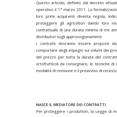
Questo articolo, definito dal decreto attu
operativo il 1° marzo 2011. La formalizzazion
loro primi acquirenti diventa regola, indica
proteggere gli agricoltori dando loro vi
contrattuale di una durata minima di tre ann
distributori sugli approvvigionamenti.
I contratti dovranno essere proposti dagl
comportare degli impegni sui volumi dei prod
del prezzo per tutta la durata del contratt
ortofrutticoli da consegnare, le tecniche di
modalità di revisione e il preavviso di recess
NASCE IL MEDIATORE DEI CONTRATTI
Per proteggere i produttori, la Legge di mod