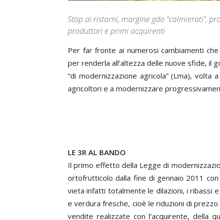
Stop ai ristorni, margine gdo “calmierati”, pro
produttori e primi acquirenti
Per far fronte ai numerosi cambiamenti che
per renderla all’altezza delle nuove sfide, i
“di modernizzazione agricola” (Lma), volta a 
agricoltori e a modernizzare progressivamen
LE 3R AL BANDO
Il primo effetto della Legge di modernizzazio
ortofrutticolo dalla fine di gennaio 2011 co
vieta infatti totalmente le dilazioni, i ribassi 
e verdura fresche, cioè le riduzioni di prezzo
vendite realizzate con l’acquirente, della q