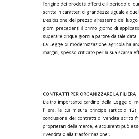
l’origine dei prodotti offerti e il periodo di du
scritta in caratteri di grandezza uguale a quel
L’esibizione del prezzo all’esterno del luog
giorni precedenti il primo giorno di applica
superare cinque giorni a partire da tale data.
La Legge di modernizzazione agricola ha anch
margini, spesso criticato per la sua scarsa eff
CONTRATTI PER ORGANIZZARE LA FILIERA
L’altro importante cardine della Legge di m
filiera, la cui misura principe (articolo 12) 
conclusione dei contratti di vendita scritti 
proprietari della merce, e acquirenti può esse
rivendita o alla trasformazione”.