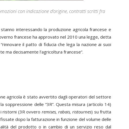
mozioni con indicazione d’origine, contratti scritti fra
 stanno interessando la produzione agricola francese e
l governo francese ha approvato nel 2010 una legge, detta
“rinnovare il patto di fiducia che lega la nazione ai suoi
te ma decisamente l’agricoltura francese”.
ne agricola è stato avvertito dagli operatori del settore
n la soppressione delle “3R”. Questa misura (articolo 14)
e i ristorni (3R ovvero
remises, rabais, ristournes
) su frutta
 fissate dopo la fatturazione in funzione del volume delle
ualità del prodotto o in cambio di un servizio reso dal