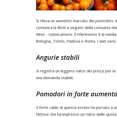
Si rileva un aumento marcato dei pomodori, men
comunica la Bmti a seguito della consueta elab
Mise - Unioncamere. Il riferimento è la media 
Bologna, Torino, Padova e Roma. I dati sono 
Angurie stabili
Si registra un leggero rialzo dei prezzi per la v
una domanda stabile.
Pomodori in forte aument
Il forte caldo di questa estate ha portato a u
fattore che ha impresso un rialzo delle quotazi