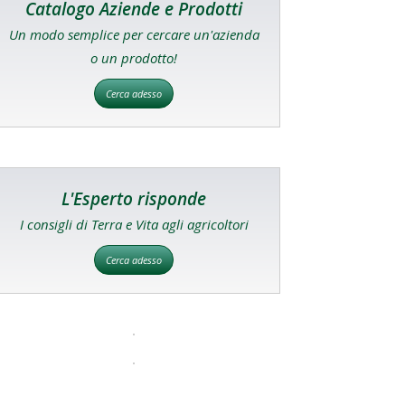
Catalogo Aziende e Prodotti
Un modo semplice per cercare un'azienda
o un prodotto!
Cerca adesso
L'Esperto risponde
I consigli di Terra e Vita agli agricoltori
Cerca adesso