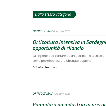
Dalla stessa categoria
ORTICOLTURA
6 Agosto 2026
Orticoltura intensiva in Sardegna
opportunità di rilancio
La regione può contare su un patrimonio tecnico di 
come potrebbe essere sfruttato appieno
Di
Andrea Lovazzano
ORTICOLTURA
4 Agosto 2026
Pomodoro da industria in preracc