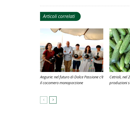
Articoli correlati
Angurie: nel futuro di Dolce Passione c’è
Cetrioli, nel
il cocomero monoporzione
produzioni 