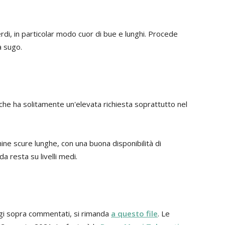
erdi, in particolar modo cuor di bue e lunghi. Procede
a sugo.
 che ha solitamente un'elevata richiesta soprattutto nel
hine scure lunghe, con una buona disponibilità di
 resta su livelli medi.
aggi sopra commentati, si rimanda
a questo file
. Le