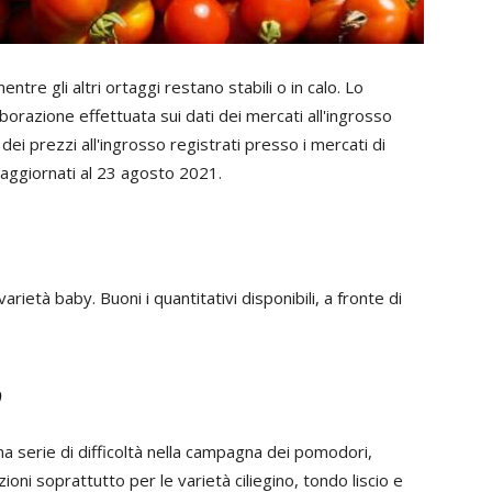
tre gli altri ortaggi restano stabili o in calo. Lo
orazione effettuata sui dati dei mercati all'ingrosso
dei prezzi all'ingrosso registrati presso i mercati di
aggiornati al 23 agosto 2021.
arietà baby. Buoni i quantitativi disponibili, a fronte di
o
na serie di difficoltà nella campagna dei pomodori,
oni soprattutto per le varietà ciliegino, tondo liscio e