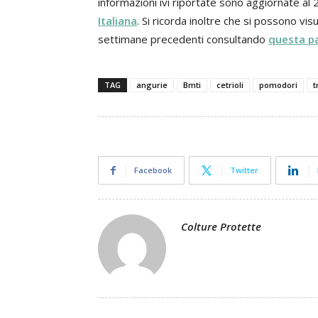
informazioni ivi riportate sono aggiornate al
Italiana
. Si ricorda inoltre che si possono visu
settimane precedenti consultando
questa p
TAG
angurie
Bmti
cetrioli
pomodori
t
Facebook
Twitter
Colture Protette