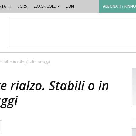
TATTI
CORSI
EDAGRICOLE
LIBRI
ABBONATI / RINN
abili o in calo gli altri ortaggi
 rialzo. Stabili o in
aggi