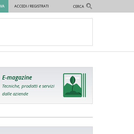
OVA
ACCEDI / REGISTRATI
E-magazine
Tecniche, prodotti e servizi
dalle aziende