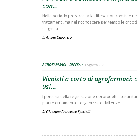
con...
Nelle periodo preraccolta la difesa non consiste nell
trattamenti, ma nel riconoscere per tempo le criticit
e tignola
Di
Arturo Caponero
AGROFARMACI - DIFESA
3 Agosto 2026
Vivaisti a corto di agrofarmaci:
usi...
I percorsi della registrazione dei prodotti fitosanitar
piante ornamentali” organizzato dall’Anve
Di
Giuseppe Francesco Sportelli