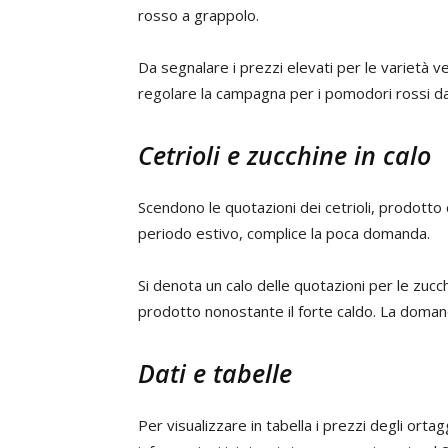
rosso a grappolo.
Da segnalare i prezzi elevati per le varietà v
regolare la campagna per i pomodori rossi d
Cetrioli e zucchine in calo
Scendono le quotazioni dei cetrioli, prodotto
periodo estivo, complice la poca domanda.
Si denota un calo delle quotazioni per le zucc
prodotto nonostante il forte caldo. La domanda
Dati e tabelle
Per visualizzare in tabella i prezzi degli ort