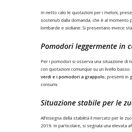
In netto calo le quotazioni per i meloni, pres
sostenuti dalla domanda, che è al momento pi
lombarde e siciliane. Si presentano invece stab
Pomodori leggermente in c
Per i pomodori si osserva una situazione di 
con quotazioni comunque su un livello basso.
verdi e i pomodori a grappolo
, presenti in
consumi.
Situazione stabile per le z
All’insegna della stabilità il mercato per le z
2019. In particolare, si segnala una elevata a