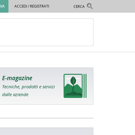
OVA
ACCEDI / REGISTRATI
E-magazine
Tecniche, prodotti e servizi
dalle aziende