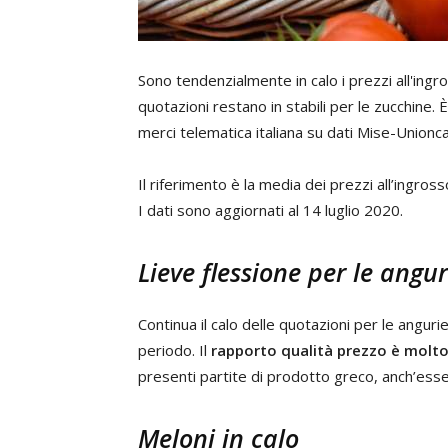
Sono tendenzialmente in calo i prezzi all'ingros
quotazioni restano in stabili per le zucchine
merci telematica italiana su dati Mise-Union
Il riferimento è la media dei prezzi all’ingro
I dati sono aggiornati al 14 luglio 2020.
Lieve flessione per le angur
Continua il calo delle quotazioni per le anguri
periodo. Il
rapporto qualità prezzo è molt
presenti partite di prodotto greco, anch’esse 
Meloni in calo