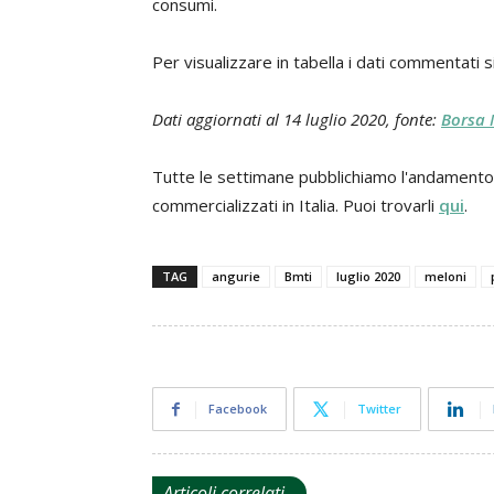
consumi.
Per visualizzare in tabella i dati commentati 
Dati aggiornati al 14 luglio 2020, f
onte:
Borsa 
Tutte le settimane pubblichiamo l'andamento de
commercializzati in Italia. Puoi trovarli
qui
.
TAG
angurie
Bmti
luglio 2020
meloni
Facebook
Twitter
Articoli correlati