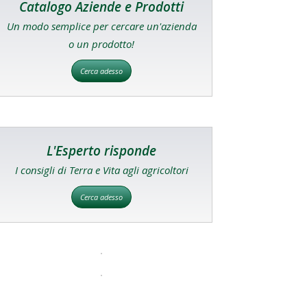
Catalogo Aziende e Prodotti
Un modo semplice per cercare un'azienda
o un prodotto!
Cerca adesso
L'Esperto risponde
I consigli di Terra e Vita agli agricoltori
Cerca adesso