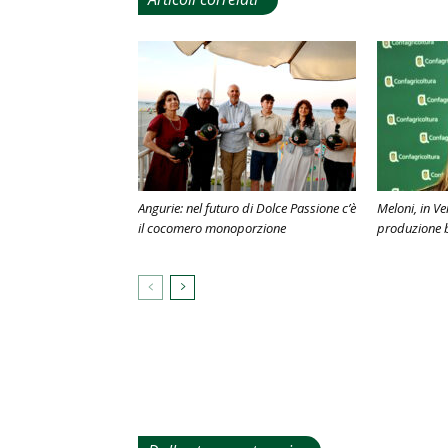
Angurie: nel futuro di Dolce Passione c’è
Meloni, in V
il cocomero monoporzione
produzione 