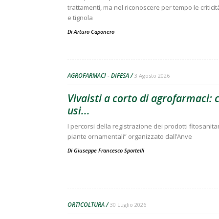
trattamenti, ma nel riconoscere per tempo le criticit
e tignola
Di
Arturo Caponero
AGROFARMACI - DIFESA
3 Agosto 2026
Vivaisti a corto di agrofarmaci:
usi...
I percorsi della registrazione dei prodotti fitosanitar
piante ornamentali” organizzato dall’Anve
Di
Giuseppe Francesco Sportelli
ORTICOLTURA
30 Luglio 2026