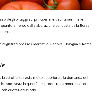
so degli ortaggi sui principali mercati italiani, ma le
. È quanto emerso dall’elaborazione condotta dalla Borsa
camere.
sso registrati presso i mercati di Padova, Bologna e Roma.
ie
e, la cui offerta resta molto superiore alla domanda del
o buono
, vista la qualità del prodotto nazionale. Ancora
con quotazioni in calo.