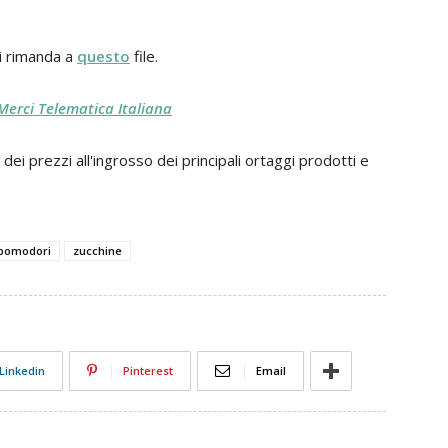
si rimanda a
questo
file.
Merci Telematica Italiana
i prezzi all'ingrosso dei principali ortaggi prodotti e
pomodori
zucchine
Linkedin
Pinterest
Email