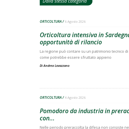
Dalla stessa categoria
ORTICOLTURA
6 Agosto 2026
Orticoltura intensiva in Sardegna
opportunità di rilancio
La regione può contare su un patrimonio tecnico di 
come potrebbe essere sfruttato appieno
Di
Andrea Lovazzano
ORTICOLTURA
4 Agosto 2026
Pomodoro da industria in preracc
con...
Nelle periodo preraccolta la difesa non consiste nell