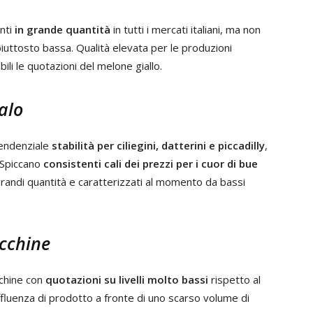
enti
in grande quantità
in tutti i mercati italiani, ma non
uttosto bassa. Qualità elevata per le produzioni
ili le quotazioni del melone giallo.
alo
tendenziale
stabilità per ciliegini, datterini e piccadilly
,
 Spiccano
consistenti cali dei prezzi per i cuor di bue
 grandi quantità e caratterizzati al momento da bassi
ucchine
ucchine con
quotazioni su livelli molto bassi
rispetto al
ffluenza di prodotto a fronte di uno scarso volume di