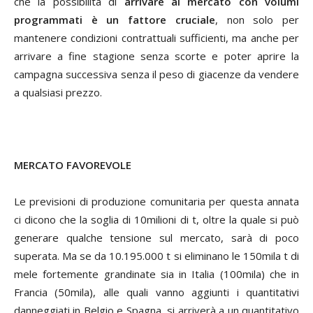
che la possibilità di
arrivare al mercato con volumi
programmati è un fattore cruciale
, non solo per
mantenere condizioni contrattuali sufficienti, ma anche per
arrivare a fine stagione senza scorte e poter aprire la
campagna successiva senza il peso di giacenze da vendere
a qualsiasi prezzo.
MERCATO FAVOREVOLE
Le previsioni di produzione comunitaria per questa annata
ci dicono che la soglia di 10milioni di t, oltre la quale si può
generare qualche tensione sul mercato, sarà di poco
superata. Ma se da 10.195.000 t si eliminano le 150mila t di
mele fortemente grandinate sia in Italia (100mila) che in
Francia (50mila), alle quali vanno aggiunti i quantitativi
danneggiati in Belgio e Spagna, si arriverà a un quantitativo