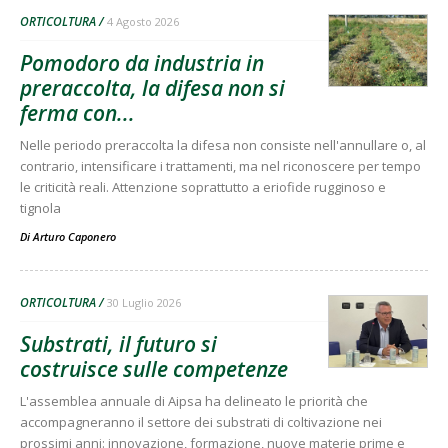
ORTICOLTURA
4 Agosto 2026
Pomodoro da industria in
preraccolta, la difesa non si
ferma con...
Nelle periodo preraccolta la difesa non consiste nell'annullare o, al
contrario, intensificare i trattamenti, ma nel riconoscere per tempo
le criticità reali. Attenzione soprattutto a eriofide rugginoso e
tignola
Di
Arturo Caponero
ORTICOLTURA
30 Luglio 2026
Substrati, il futuro si
costruisce sulle competenze
L'assemblea annuale di Aipsa ha delineato le priorità che
accompagneranno il settore dei substrati di coltivazione nei
prossimi anni: innovazione, formazione, nuove materie prime e