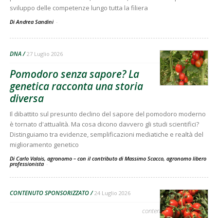
sviluppo delle competenze lungo tutta la filiera
Di Andrea Sandini
-
DNA
27 Luglio 2026
Pomodoro senza sapore? La
genetica racconta una storia
diversa
Il dibattito sul presunto declino del sapore del pomodoro moderno
è tornato d'attualità. Ma cosa dicono davvero gli studi scientifici?
Distinguiamo tra evidenze, semplificazioni mediatiche e realtà del
miglioramento genetico
Di Carlo Valois, agronomo – con il contributo di Massimo Scacco, agronomo libero
professionista
-
CONTENUTO SPONSORIZZATO
24 Luglio 2026
contenuto sponsorizzato