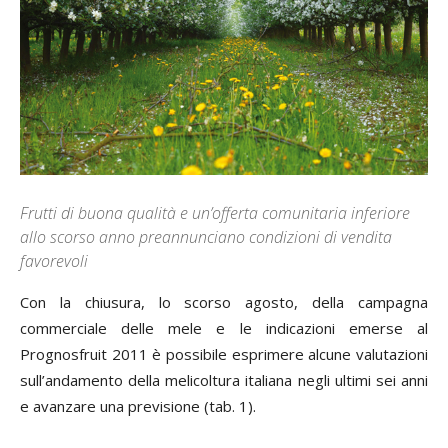
Frutti di buona qualità e un’offerta comunitaria inferiore
allo scorso anno preannunciano condizioni di vendita
favorevoli
Con la chiusura, lo scorso agosto, della campagna
commerciale delle mele e le indicazioni emerse al
Prognosfruit 2011 è possibile esprimere alcune valutazioni
sull’andamento della melicoltura italiana negli ultimi sei anni
e avanzare una previsione (tab. 1).